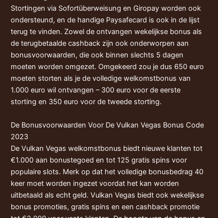
Stortingen via Sofortüberweisung en Giropay worden ook
ondersteund, en de handige Paysafecard is ook in de lijst
terug te vinden. Zowel de ontvangen wekelijkse bonus als
de terugbetaalde cashback zijn ook onderworpen aan
bonusvoorwaarden, die ook binnen slechts 5 dagen
moeten worden omgezet. Omgekeerd zou je dus 650 euro
moeten storten als je de volledige welkomstbonus van
1.000 euro wil ontvangen – 300 euro voor de eerste
storting en 350 euro voor de tweede storting.
De Bonusvoorwaarden Voor De Vulkan Vegas Bonus Code
2023
De Vulkan Vegas welkomstbonus biedt nieuwe klanten tot
€1.000 aan bonustegoed en tot 125 gratis spins voor
populaire slots. Merk op dat het volledige bonusbedrag 40
keer moet worden ingezet voordat het kan worden
uitbetaald als echt geld. Vulkan Vegas biedt ook wekelijkse
bonus promoties, gratis spins en een cashback promotie