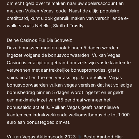
om echt geld over te maken naar uw spelersaccount en
met een Vulkan Vegas-code. Naast de altijd populaire
creditcard, kunt u ook gebruik maken van verschillende e-
wallets zoals Neteller, Skrill of Trustly.
Deine Casinos Für Die Schweiz
Deze bonussen moeten ook binnen 5 dagen worden
ingezet volgens de bonusvoorwaarden. Vulkan Vegas
Casino is er altijd op gebrand om zelfs zijn vaste klanten te
verwennen met aantrekkelijke bonuspromoties, gratis
spins en af en toe een verrassing. Ja, de Vulkan Vegas
bonusvoorwaarden
vulkan vegas
vereisen dat het volledige
bonusbedrag binnen 5 dagen wordt ingezet en er geldt
een maximale inzet van €5 per draai wanneer het
bonussaldo actief is. Vulkan Vegas geeft haar nieuwe
klanten een indrukwekkende welkomstbonus die tot 1.000
euro aan bonustegoed omvat.
Vulkan Vegas Aktionscode 2023
Beste Aanbod Hier