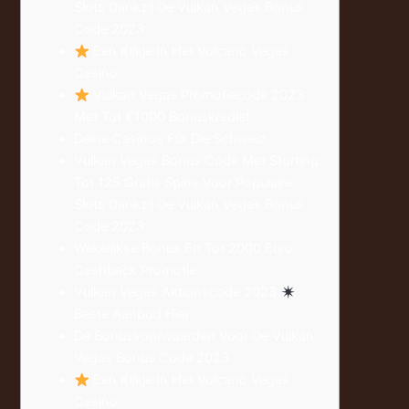
Slots Dankzij De Vulkan Vegas Bonus
Code 2023
Een Kijkje In Het Volcano Vegas
Casino
Vulkan Vegas Promotiecode 2023
Met Tot €1000 Bonuskrediet
Deine Casinos Für Die Schweiz
Vulkan Vegas Bonus Code Met Storting:
Tot 125 Gratis Spins Voor Populaire
Slots Dankzij De Vulkan Vegas Bonus
Code 2023
Wekelijkse Bonus En Tot 2000 Euro
Cashback Promotie
Vulkan Vegas Aktionscode 2023
Beste Aanbod Hier
De Bonusvoorwaarden Voor De Vulkan
Vegas Bonus Code 2023
Een Kijkje In Het Volcano Vegas
Casino