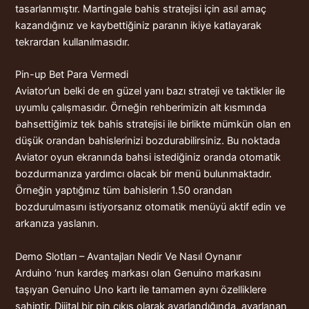
tasarlanmıştır. Martingale bahis stratejisi için asıl amaç
kazandığınız ve kaybettiğiniz paranın ikiye katlayarak
tekrardan kullanılmasıdır.
Pin-up Bet Para Vermedi
Aviator’un belki de en güzel yanı bazı strateji ve taktikler ile
uyumlu çalışmasıdır. Örneğin rehberimizin alt kısmında
bahsettiğimiz tek bahis stratejisi ile birlikte mümkün olan en
düşük orandan bahislerinizi bozdurabilirsiniz. Bu noktada
Aviator oyun ekranında bahsi istediğiniz oranda otomatik
bozdurmanıza yardımcı olacak bir menü bulunmaktadır.
Örneğin yaptığınız tüm bahislerin 1.50 orandan
bozdurulmasını istiyorsanız otomatik menüyü aktif edin ve
arkanıza yaslanın.
Demo Slotları – Avantajları Nedir Ve Nasıl Oynanır
Arduino ‘nun kardeş markası olan Genuino markasını
taşıyan Genuino Uno kartı ile tamamen aynı özelliklere
sahiptir. Dijital bir pin çıkış olarak ayarlandığında, ayarlanan