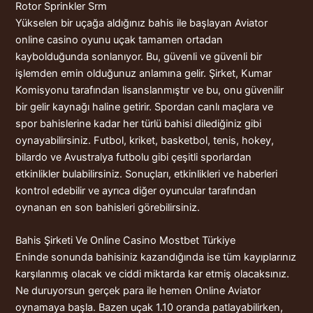
Rotor Sprinkler Srm
Yükselen bir uçağa aldığınız bahis ile başlayan Aviator
online casino oyunu uçak tamamen ortadan
kaybolduğunda sonlanıyor. Bu, güvenli ve güvenli bir
işlemden emin olduğunuz anlamına gelir. Şirket, Kumar
Komisyonu tarafından lisanslanmıştır ve bu, onu güvenilir
bir gelir kaynağı haline getirir. Spordan canlı maçlara ve
spor bahislerine kadar her türlü bahisi dilediğiniz gibi
oynayabilirsiniz. Futbol, ​​kriket, basketbol, ​​tenis, hokey,
bilardo ve Avustralya futbolu gibi çeşitli sporlardan
etkinlikler bulabilirsiniz. Sonuçları, etkinlikleri ve haberleri
kontrol edebilir ve ayrıca diğer oyuncular tarafından
oynanan en son bahisleri görebilirsiniz.
Bahis Şirketi Ve Online Casino Mostbet Türkiye
Eninde sonunda bahisiniz kazandığında ise tüm kayıplarınız
karşılanmış olacak ve ciddi miktarda kar etmiş olacaksınız.
Ne duruyorsun gerçek para ile hemen Online Aviator
oynamaya başla. Bazen uçak 1.10 oranda patlayabilirken,