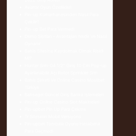
2022 Giriş Adresi
Aviator Oyun Özellikleri
Pin-up Kumarhanesinden Nasıl Para
Çekilir?
Pin-up Bet Para Vermedi
Demo Slotları – Avantajları Nedir Ve Nasıl
Oynanır
Bahis Sitesine Kaydolmak Olmak Riskli
Mi?
Hunter Srm-04 1/2″ Giriş 10 Cm Pop-up
Ayarlanabilir Açı Rotor Sprinkler Srm
Bahis Şirketi Ve Online Casino Mostbet
Türkiye
Bahsegel Güncel Giriş Banka Işlemeleri
Pin-up Online Casino Slot Makineleri
Pin-upbet Pin Up Para Çekme
Tr Sitesinin Mobil Versiyonu
Pin-upbet Tombala Oyunu Hesabıma
Para Geçmedi