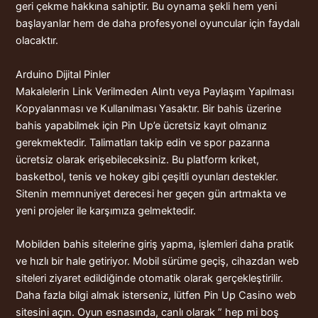
geri çekme hakkına sahiptir. Bu oynama şekli hem yeni
başlayanlar hem de daha profesyonel oyuncular için faydalı
olacaktır.
Arduino Dijital Pinler
Makalelerin Link Verilmeden Alıntı veya Paylaşım Yapılması
Kopyalanması ve Kullanılması Yasaktır. Bir bahis üzerine
bahis yapabilmek için Pin Up’e ücretsiz kayıt olmanız
gerekmektedir. Talimatları takip edin ve spor pazarına
ücretsiz olarak erişebileceksiniz. Bu platform kriket,
basketbol, ​​tenis ve hokey gibi çeşitli oyunları destekler.
Sitenin memnuniyet derecesi her geçen gün artmakta ve
yeni projeler ile karşımıza gelmektedir.
Mobilden bahis sitelerine giriş yapma, işlemleri daha pratik
ve hızlı bir hale getiriyor. Mobil sürüme geçiş, cihazdan web
siteleri ziyaret edildiğinde otomatik olarak gerçekleştirilir.
Daha fazla bilgi almak isterseniz, lütfen Pin Up Casino web
sitesini açın. Oyun esnasında, canlı olarak ” hep mi boş