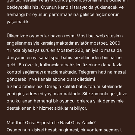
günlük, haftalık ve aylık bonus promosyonlarını ve ödüllerini
bekleyebilirsiniz. Oyunun kendisi tarayıcıda yüklenecek ve
herhangi bir oyunun performansına gelince hiçbir sorun
yaşamadık.
Ülkemizde oyuncular bazen resmi Most bet web sitesinin
engellenmesiyle karşılaşmaktadır aviatör mostbet. 2000
Yılında piyasaya sürülen Mostbet 220, en iyisi olmasa da
dünyanın en iyi sanal spor bahis şirketlerinden biri haline
geldi. Bu özellik, kullanıcılara bahisleri üzerinde daha fazla
kontrol sağlamayı amaçlamaktadır. Telegram hattına mesaj
gönderebilir ve kanala abone olarak iletişimi
hızlandırabilirsiniz. Örneğin kaliteli bahis forum sitelerinde
yeni giriş adresleri yayımlanmaktadır. Site zamanla gelişti ve
onu kullanan herhangi bir oyuncu, onlarca yıllık deneyimle
desteklenen bir hizmet aldıklarını biliyor.
Mostbet Giris: E-posta Ile Nasıl Giriş Yapılır?
Oyuncunun kişisel hesabını girmesi, bir yöntem seçmesi,