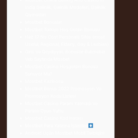
Mostbet Online Betting And Casino In
India Gəlinlik, Gəlinlik Modelleri, Gəlinlik
Qiymətləri
Mostbet Bonuslar
Mostbet Türkiye Hoş Geldin Bonusu
Haz 17 No Cost Personals Sites (most
Useful, Regional, Elderly, Gay & Lesbian)
Giris Və Qeydiyyat, Bonuslar Bukmeker
Veb Saytında Mosbet
Mostbet Casino Hoşgeldin Bonusu
Sunuyor Mu?
Mostbet Kazinosu
Mostbet Bonus 2022 Promosyon Ve
Promosyon Kodu Listesi
Mostbet Casino Param Yatmadı Ve
Paramı Oyun Yuttu
Mostbet Casino Kod Hatası
Mostbet Para Yatırma İşlemleri
Android Üçün Mostbet Mobil Tətbiqini