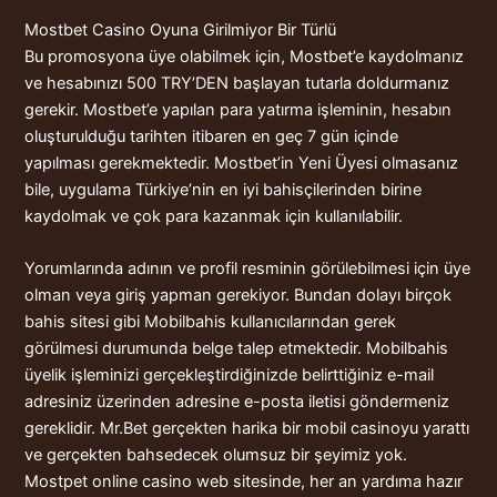
Mostbet Casino Oyuna Girilmiyor Bir Türlü
Bu promosyona üye olabilmek için, Mostbet’e kaydolmanız
ve hesabınızı 500 TRY’DEN başlayan tutarla doldurmanız
gerekir. Mostbet’e yapılan para yatırma işleminin, hesabın
oluşturulduğu tarihten itibaren en geç 7 gün içinde
yapılması gerekmektedir. Mostbet’in Yeni Üyesi olmasanız
bile, uygulama Türkiye’nin en iyi bahisçilerinden birine
kaydolmak ve çok para kazanmak için kullanılabilir.
Yorumlarında adının ve profil resminin görülebilmesi için üye
olman veya giriş yapman gerekiyor. Bundan dolayı birçok
bahis sitesi gibi Mobilbahis kullanıcılarından gerek
görülmesi durumunda belge talep etmektedir. Mobilbahis
üyelik işleminizi gerçekleştirdiğinizde belirttiğiniz e-mail
adresiniz üzerinden adresine e-posta iletisi göndermeniz
gereklidir. Mr.Bet gerçekten harika bir mobil casinoyu yarattı
ve gerçekten bahsedecek olumsuz bir şeyimiz yok.
Mostpet online casino web sitesinde, her an yardıma hazır