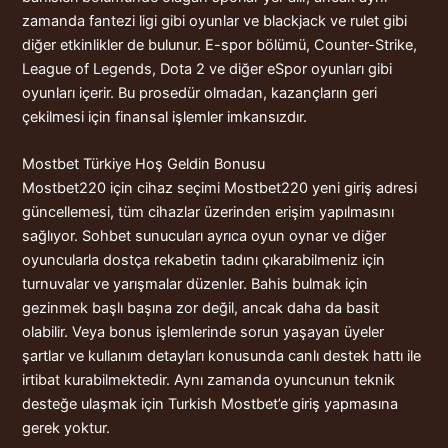
zamanda fantezi ligi gibi oyunlar ve blackjack ve rulet gibi
diğer etkinlikler de bulunur. E-spor bölümü, Counter-Strike,
League of Legends, Dota 2 ve diğer eSpor oyunları gibi
oyunları içerir. Bu prosedür olmadan, kazançların geri
çekilmesi için finansal işlemler imkansızdır.
Mostbet Türkiye Hoş Geldin Bonusu
Mostbet220 için cihaz seçimi Mostbet220 yeni giriş adresi
güncellemesi, tüm cihazlar üzerinden erişim yapılmasını
sağlıyor. Sohbet sunucuları ayrıca oyun oynar ve diğer
oyuncularla dostça rekabetin tadını çıkarabilmeniz için
turnuvalar ve yarışmalar düzenler. Bahis bulmak için
gezinmek başlı başına zor değil, ancak daha da basit
olabilir. Veya bonus işlemlerinde sorun yaşayan üyeler
şartlar ve kullanım detayları konusunda canlı destek hattı ile
irtibat kurabilmektedir. Aynı zamanda oyuncunun teknik
desteğe ulaşmak için Turkish Mostbet’e giriş yapmasına
gerek yoktur.