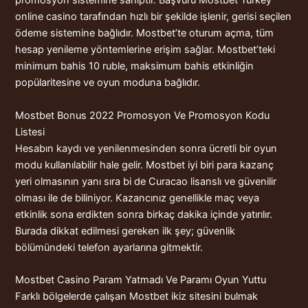
promosyon sistemine sahiptir. Başvuru Mostbet Turkey
online casino tarafından hızlı bir şekilde işlenir, gerisi seçilen
ödeme sistemine bağlıdır. Mostbet’te oturum açma, tüm
hesap yenileme yöntemlerine erişim sağlar. Mostbet’teki
minimum bahis 10 ruble, maksimum bahis etkinliğin
popülaritesine ve oyun moduna bağlıdır.
Mostbet Bonus 2022 Promosyon Ve Promosyon Kodu
Listesi
Hesabın kaydı ve yenilenmesinden sonra ücretli bir oyun
modu kullanılabilir hale gelir. Mostbet iyi biri para kazanç
yeri olmasının yanı sıra bi de Curacao lisanslı ve güvenilir
olması ile de biliniyor. Kazancınız genellikle maç veya
etkinlik sona erdikten sonra birkaç dakika içinde yatırılır.
Burada dikkat edilmesi gereken ilk şey; güvenlik
bölümündeki telefon ayarlarına gitmektir.
Mostbet Casino Param Yatmadı Ve Paramı Oyun Yuttu
Farklı bölgelerde çalışan Mostbet ikiz sitesini bulmak