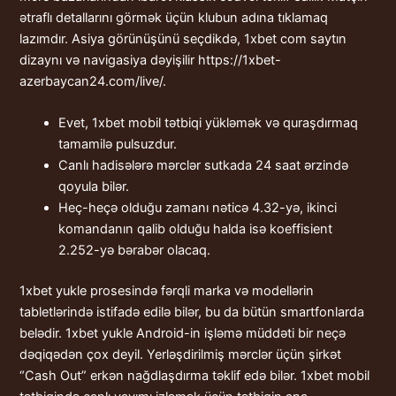
ətraflı detallarını görmək üçün klubun adına tıklamaq
lazımdır. Asiya görünüşünü seçdikdə, 1xbet com saytın
dizaynı və navigasiya dəyişilir
https://1xbet-
azerbaycan24.com/live/
.
Evet, 1xbet mobil tətbiqi yükləmək və quraşdırmaq
tamamilə pulsuzdur.
Canlı hadisələrə mərclər sutkada 24 saat ərzində
qoyula bilər.
Heç-heçə olduğu zamanı nəticə 4.32-yə, ikinci
komandanın qalib olduğu halda isə koeffisient
2.252-yə bərabər olacaq.
1xbet yukle prosesində fərqli marka və modellərin
tabletlərində istifadə edilə bilər, bu da bütün smartfonlarda
belədir. 1xbet yukle Android-in işləmə müddəti bir neçə
dəqiqədən çox deyil. Yerləşdirilmiş mərclər üçün şirkət
“Cash Out” erkən nağdlaşdırma təklif edə bilər. 1xbet mobil