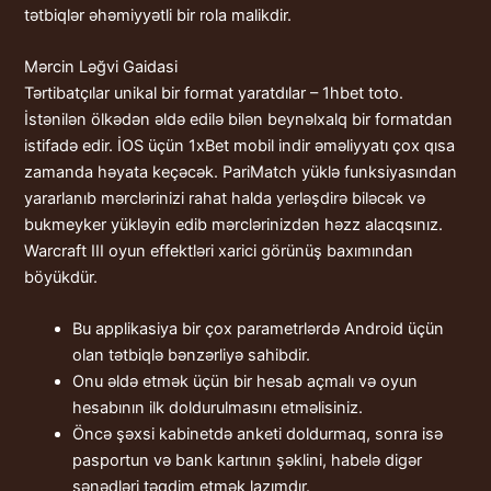
tətbiqlər əhəmiyyətli bir rola malikdir.
Mərcin Ləğvi Gaidasi
Tərtibatçılar unikal bir format yaratdılar – 1hbet toto.
İstənilən ölkədən əldə edilə bilən beynəlxalq bir formatdan
istifadə edir. İOS üçün 1xBet mobil indir əməliyyatı çox qısa
zamanda həyata keçəcək. PariMatch yüklə funksiyasından
yararlanıb mərclərinizi rahat halda yerləşdirə biləcək və
bukmeyker yükləyin edib mərclərinizdən həzz alacqsınız.
Warcraft III oyun effektləri xarici görünüş baxımından
böyükdür.
Bu applikasiya bir çox parametrlərdə Android üçün
olan tətbiqlə bənzərliyə sahibdir.
Onu əldə etmək üçün bir hesab açmalı və oyun
hesabının ilk doldurulmasını etməlisiniz.
Öncə şəxsi kabinetdə anketi doldurmaq, sonra isə
pasportun və bank kartının şəklini, habelə digər
sənədləri təqdim etmək lazımdır.