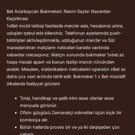
Bet Azərbaycan Bukmekeri: Rəsmi Saytın Nəzərdən
Keçirilməsi
1xBet mobil tətbiqi fasitəsilə mərclər edə, hesabınızı artıra,
uduşları qəbul edə bilərsiniz. Telefonun ayarlarında push-
bildirişləri aktivləşdirməklə, udduğunuz mərclər və Sizi
maraqlandıran matçların nəticələri barədə vaxtında
xəbərdar olacaqsınız. Matçın sonunda bukmeker 1xbet.az
haqq-hesab aparır və bunun tezliyi mərcin növündən
asılıdır. Məsələn, statistikaların nəticələrini operator xBet az
daha çox vaxt ərzində təhlil edir. Bukmeker 1 x Bet müxtəlif
ölkələrdə fəaliyyət göstərir.
Total, handikap və qalib kimi əsas olanlar əsas
menyuda görünür.
Ofisin güzgüsü Zəmanətçi xidmətləri üçün kiçik bir
komissiya alır.
Bütün hallarda proses bir və ya iki dəqiqədən çox
çəkmir.