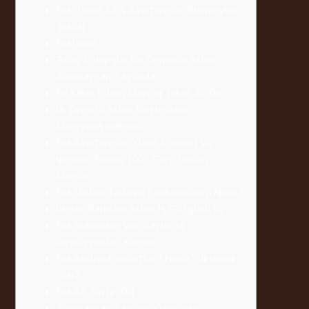
Bet: 1xbet Az & Аzərbаyсаn Bukmеykеr
Şirkəti
Bet1xbet
Əsas Anlayişlar Və Terminlər 1xbet
Azerbaycan Saytinda
Bi̇r Kli̇klə Edi̇lən Mərclər 1xbet Az Da
İlk Depozit 1xbet Və Hesabın
Maliyyələşdirilməsi
Bet Azərbaycan Yükle Android Və
Iphone: Bonus 100 , Giriş, Idman
Mərcləri
Bet Mobile Tətbiqin Funksionallığı Nədir?
İdman Bahisləri 1xbet Iş Güzgüsü Ilə
Bet Bukmeker Veb Saytında
Qeydiyyatdan Keçmə
Bet Android-smartfonf Necə Yükləmək
Olar?
Bet Az Saytın Dili
Azerbaycan Saytinin Qaydalari