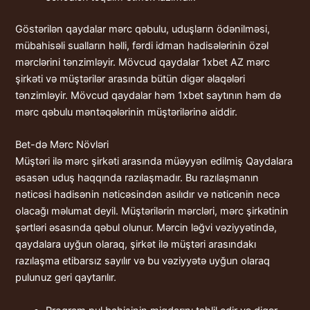
Göstərilən qaydalar mərc qəbulu, uduşların ödənilməsi,
mübahisəli sualların həlli, fərdi idman hadisələrinin özəl
mərclərini tənzimləyir. Mövcud qaydalar 1xbet AZ mərc
şirkəti və müştərilər arasında bütün digər əlaqələri
tənzimləyir. Mövcud qaydalar həm 1xbet saytının həm də
mərc qəbulu məntəqələrinin müştərilərinə aiddir.
Bet-də Mərc Növləri
Müştəri ilə mərc şirkəti arasında müəyyən edilmiş Qaydalara
əsasən uduş haqqında razılaşmadır. Bu razılaşmanın
nəticəsi hadisənin nəticəsindən asılıdır və nəticənin necə
olacağı məlumat deyil. Müştərilərin mərcləri, mərc şirkətinin
şərtləri əsasında qəbul olunur. Mərcin ləğvi vəziyyətində,
qaydalara uyğun olaraq, şirkət ilə müştəri arasındakı
razılaşma etibarsız sayılır və bu vəziyyətə uyğun olaraq
pulunuz geri qaytarılır.