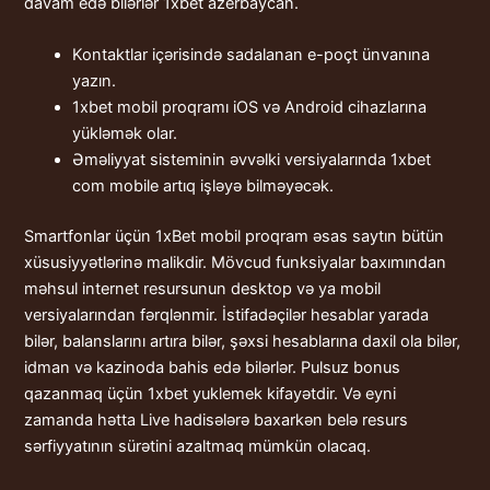
davam edə bilərlər
1xbet azerbaycan
.
Kontaktlar içərisində sadalanan e-poçt ünvanına
yazın.
1xbet mobil proqramı iOS və Android cihazlarına
yükləmək olar.
Əməliyyat sisteminin əvvəlki versiyalarında 1xbet
com mobile artıq işləyə bilməyəcək.
Smartfonlar üçün 1xBet mobil proqram əsas saytın bütün
xüsusiyyətlərinə malikdir. Mövcud funksiyalar baxımından
məhsul internet resursunun desktop və ya mobil
versiyalarından fərqlənmir. İstifadəçilər hesablar yarada
bilər, balanslarını artıra bilər, şəxsi hesablarına daxil ola bilər,
idman və kazinoda bahis edə bilərlər. Pulsuz bonus
qazanmaq üçün 1xbet yuklemek kifayətdir. Və eyni
zamanda hətta Live hadisələrə baxarkən belə resurs
sərfiyyatının sürətini azaltmaq mümkün olacaq.