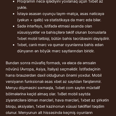
Proqramin necə işlədiyini yoxlanaq üçün 1xbet az
yukle.
İstəyə əsasən oyunçu taym-matça, əsas nəticəyə
(yekun + qalib) və statistikaya da mərc edə bilər.
Sadə interfeys, istifadə etməsi asanda olan
xüsusiyyətlər və bahisçilərə təklif olunan bonuslarla
1xbet mobil tətbiqi, bütün bahis təcrübəsini dəyişdirir.
1xbet, canlı mərc və qumar oyunlarına bahis edən
dünyanın ən böyük mərc saytlarından biridir.
Bundan sonra müvafiq formadı, və eləcə də əmsalın
növünü (Avropa, Asiya, İtaliya) seçməlidir. İstifadəçinin
hansı brauzerdən daxil olduğunun önəmi yoxdur. Mobil
versiyanın funksionalı əsas xbet az saytdan fərqlənmir.
Menyu düyməsini sıxmaqla, 1xbet com saytın müxtəlif
bölmələrinə keçid almaq olar. 1xBet mobil saytda
ziyarətcilərə idman mərcləri, hava mərcləri, 1xbet az şirkətin
bloqu, aksiyaları, 1xbet kazinonun xüsusi təklifləri təqdim
olunur. Menyunun alt hissəsində keçmiş oyunların