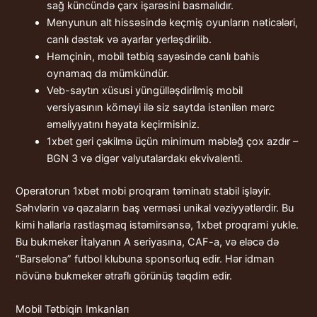
sağ küncündə çarx işarəsini basmalıdır.
Menyunun alt hissəsində keçmiş oyunların nəticələri,
canlı dəstək və ayarlar yerləşdirilib.
Həmçinin, mobil tətbiq sayəsində canlı bahis
oynamaq da mümkündür.
Veb-saytın xüsusi yüngülləşdirilmiş mobil
versiyasının köməyi ilə siz saytda istənilən mərc
əməliyyatını həyata keçirmisiniz.
1xbet geri çəkilmə üçün minimum məbləğ çox azdır –
BGN 3 və digər valyutalardakı ekvivalenti.
Operatorun 1xbet mobi proqram təminatı stabil işləyir.
Səhvlərin və qəzaların baş verməsi unikal vəziyyətlərdir. Bu
kimi hallarla rastlaşmaq istəmirsənsə, 1xbet proqrami yukle.
Bu bukmeker İtalyanın A seriyasına, CAF-a, və eləcə də
“Barselona” futbol klubuna sponsorluq edir. Hər idman
növünə bukmeker ətraflı görünüş təqdim edir.
Mobil Tətbiqin Imkanları