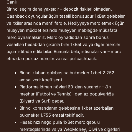
Canlı
Birinci seçim daha yaxşıdır – depozit riskləri olmadan.
Cashback oyunçular üçün təsəlli bonusudur 1xBet qələbələr
və itkilər arasında mənfi fərqlə. Hədiyyəyə mərc etmək üçün
müəyyən müddət ərzində müəyyən məbləğdə mükafata
mərc oynamalısınız. Mərc oynadıqdan sonra bonus
vəsaitləri hesabdan çıxarıla bilər 1xBet və ya digər mərclər
üçün istifadə edilə bilər. Bununla belə, istisnalar var – mərc
etmədən pulsuz mərclər və real pul cashback.
Birinci klubun qələbəsinə bukmeker 1xbet 2.252
əmsal verir koeffisent.
Platforma idman növləri 60-dan yuxarıdır – Ən
məşhur (Futbol və Tennis) -dən az populyarlığa
(Bilyard və Surf) qədər.
Birinci komandanın qələbəsinə 1xbet azerbaijan
bukmeker 1.755 əmsal təklif edir.
Hesabınızı nəğd pulla 1xBet mərc qəbulu
məntəqələrində və ya WebMoney, Qiwi və digərləri