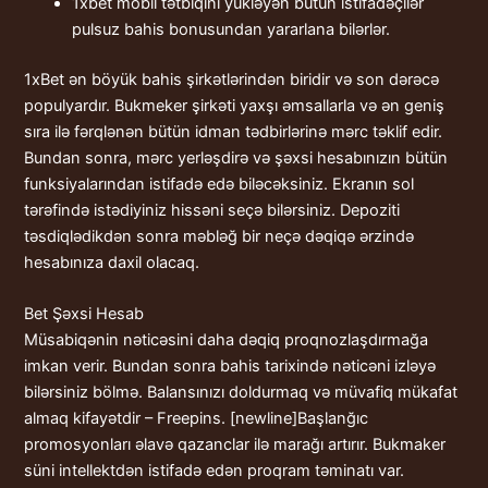
1xbet mobil tətbiqini yükləyən bütün istifadəçilər
pulsuz bahis bonusundan yararlana bilərlər.
1xBet ən böyük bahis şirkətlərindən biridir və son dərəcə
populyardır. Bukmeker şirkəti yaxşı əmsallarla və ən geniş
sıra ilə fərqlənən bütün idman tədbirlərinə mərc təklif edir.
Bundan sonra, mərc yerləşdirə və şəxsi hesabınızın bütün
funksiyalarından istifadə edə biləcəksiniz. Ekranın sol
tərəfində istədiyiniz hissəni seçə bilərsiniz. Depoziti
təsdiqlədikdən sonra məbləğ bir neçə dəqiqə ərzində
hesabınıza daxil olacaq.
Bet Şəxsi Hesab
Müsabiqənin nəticəsini daha dəqiq proqnozlaşdırmağa
imkan verir. Bundan sonra bahis tarixində nəticəni izləyə
bilərsiniz bölmə. Balansınızı doldurmaq və müvafiq mükafat
almaq kifayətdir – Freepins. [newline]Başlanğıc
promosyonları əlavə qazanclar ilə marağı artırır. Bukmaker
süni intellektdən istifadə edən proqram təminatı var.