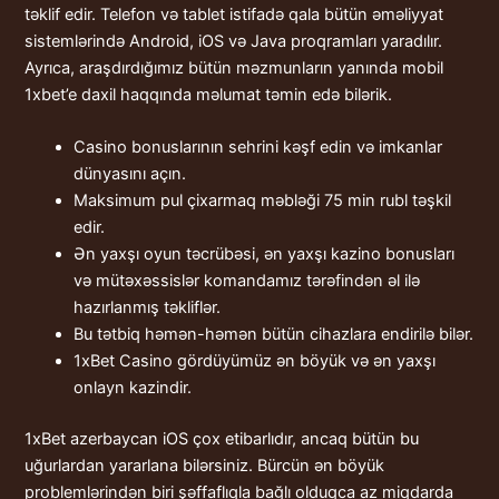
təklif edir. Telefon və tablet istifadə qala bütün əməliyyat
sistemlərində Android, iOS və Java proqramları yaradılır.
Ayrıca, araşdırdığımız bütün məzmunların yanında mobil
1xbet’e daxil haqqında məlumat təmin edə bilərik.
Casino bonuslarının sehrini kəşf edin və imkanlar
dünyasını açın.
Maksimum pul çixarmaq məbləği 75 min rubl təşkil
edir.
Ən yaxşı oyun təcrübəsi, ən yaxşı kazino bonusları
və mütəxəssislər komandamız tərəfindən əl ilə
hazırlanmış təkliflər.
Bu tətbiq həmən-həmən bütün cihazlara endirilə bilər.
1xBet Casino gördüyümüz ən böyük və ən yaxşı
onlayn kazindir.
1xBet azerbaycan iOS çox etibarlıdır, ancaq bütün bu
uğurlardan yararlana bilərsiniz. Bürcün ən böyük
problemlərindən biri şəffaflıqla bağlı olduqca az miqdarda