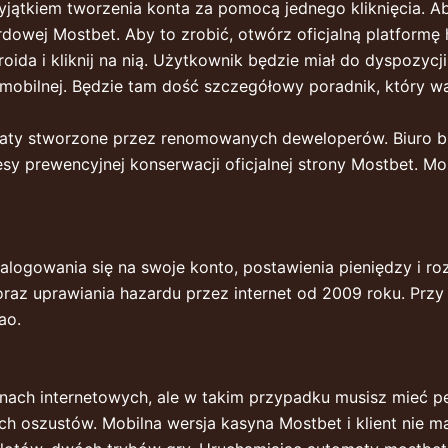
jątkiem tworzenia konta za pomocą jednego kliknięcia. Aby
ardowej Mostbet. Aby to zrobić, otwórz oficjalną platformę
roida i kliknij na nią. Użytkownik będzie miał do dyspozyc
 mobilnej. Będzie tam dość szczegółowy poradnik, który war
aty stworzone przez renomowanych deweloperów. Biuro bu
esy prewencyjnej konserwacji oficjalnej strony Mostbet. M
zalogowania się na swoje konto, postawienia pieniędzy i ro
az uprawiania hazardu przez internet od 2009 roku. Prz
ao.
nach internetowych, ale w takim przypadku musisz mieć pe
nych oszustów. Mobilna wersja kasyna Mostbet i klient nie 