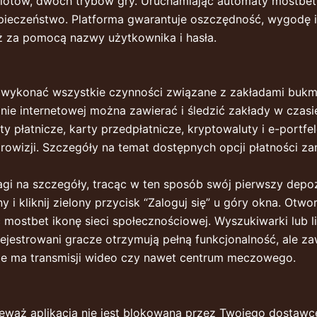
 slotów, dwóch trybów gry. Uruchamiając automaty mostbet
zpieczeństwo. Platforma gwarantuje oszczędność, wygodę
ż za pomocą nazwy użytkownika i hasła.
onać wszystkie czynności związane z zakładami bukmache
ronie internetowej można zawierać i śledzić zakłady w czas
rty płatnicze, karty przedpłatnicze, kryptowaluty i e-portf
prowizji. Szczegóły na temat dostępnych opcji płatności z
agi na szczegóły, tracąc w ten sposób swój pierwszy depoz
y i kliknij zielony przycisk “Zaloguj się” u góry okna. Otw
ć
mostbet
ikonę sieci społecznościowej. Wyszukiwarki lub l
jestrowani gracze otrzymują pełną funkcjonalność, ale za
 nie ma transmisji wideo czy nawet centrum meczowego.
ieważ aplikacja nie jest blokowana przez Twojego dostawc