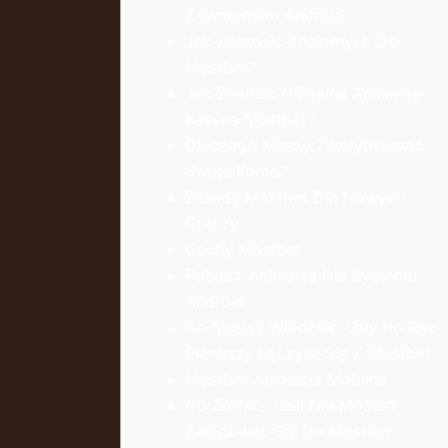
Z Systemem Android
Jak Zaprosić Znajomych Do
Mostbet?
Jak Znaleźć Oficjalną Aplikację
Kasyna Mostbet?
Dlaczego Muszę Zweryfikować
Swoje Konto?
Zasady Mostbet Dla Nowych
Graczy
Cechy Mostbet
Pobierz Aplikację Dla Systemu
Android
Co Musisz Wiedzieć, Gdy Po Raz
Pierwszy Łączysz Się Z Mostbet
Mostbet Aplikacja Mobilna
Co Zrobić, Jeśli Nie Możesz
Zalogować Się Do Mostbet