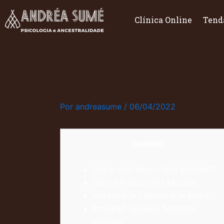
Ir
para
Clínica Online
Tend
o
conteúdo
Por
andreasume
/
06/04/2022
Content
Gdzie Jest Menu Opcji Mostbet?
Oferta Promocyjna Mostbet
Weryfikacja I Rejestracja Konta
Przegląd Aplikacji Mobilnej
Mostbet