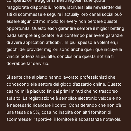
comparazioni e aggiornamenti regolari sulle quote
maggiorate disponibili. Inoltre, iscriversi alle newsletter dei
siti di scommesse e seguire i actually loro canali social può
essere algun ottimo modo for every non perdere queste
opportunità. Questo each garantire sempre il miglior betting
pada sempre ai giocatori e al contempo per avere garanzie
di avere application affidabili. In più, spesso e volentieri, i
giochi dei provider migliori sono anche quelli que incluye le
vincite potenziali più alte, conclusione questa notizia ti
dovrebbe far servizio.
Si sente che al piano hanno lavorato professionisti che
conoscono elle settore del gioco d’azzardo online. Questo
casinò mi è piaciuto fin dai primi minuti che ho trascorso
sul sito. La registrazione è semplice electronic veloce e no
è necessario ricaricare il conto. Considerando che non c’è
una tassa de 5%, cosa no insolita con altri fornitori di
scommesse” “sportive, il fornitore è abbastanza notevole.