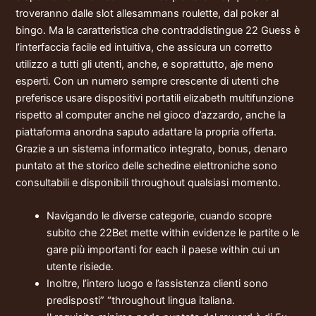
troveranno dalle slot allesammans roulette, dal poker al
bingo. Ma la caratteristica che contraddistingue 22 Guess è
l’interfaccia facile ed intuitiva, che assicura un corretto
utilizzo a tutti gli utenti, anche, e soprattutto, aje meno
esperti. Con un numero sempre crescente di utenti che
preferisce usare dispositivi portatili elizabeth multifunzione
rispetto al computer anche nel gioco d’azzardo, anche la
piattaforma anordna saputo adattare la propria offerta.
Grazie a un sistema informatico integrato, bonus, denaro
puntato at the storico delle schedine elettroniche sono
consultabili e disponibili throughout qualsiasi momento.
Navigando le diverse categorie, cuando scopre
subito che 22Bet mette within evidenze le partite o le
gare più importanti for each il paese within cui un
utente risiede.
Inoltre, l’intero luogo e l’assistenza clienti sono
predisposti” “throughout lingua italiana.