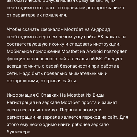
автоматически. Бонусы нельзя сразу вывести, их
необходимо отыграть, по правилам, которые зависят
от характера их появления.
Чтобы скачать «зеркало» Мостбет на Андроид
необходимо в верхнем левом углу сайта БК нажать на
соответствующую иконку и следовать инструкции.
Мобильное приложение Mostbet на Android повторяет
функционал основного сайта легальной БК. Следует
всегда помнить о своей безопасности при работе в
сети. Надо быть предельно внимательными и
осторожными, открывая сайты.
Информация О Ставках На Mostbet Их Виды
Регистрация на зеркале Мостбет проста и займет
всего несколько минут. Первым шагом для
регистрации на зеркале является переход на сайт. Для
этого ему необходимо найти рабочее зеркало
букмекера.