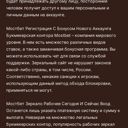
будет принадлежать другому лицу, посторонний
человек получит доступ к вашим персональным и
личным данным на аккаунте.
Мостбет Регистрация С Бонусом Нового Аккаунта
Букмекерская контора Mostbet – компания мирового
уровня. В нем есть множество различных видов
ставок, а также заманчивая бонусная программа. Вы
можете использовать чат для связи со службой
поддержки. Зеркальный сайт не нарушает законов
какой-либо страны, в том числе, России.
Соответственно, никакие санкции к игрокам,
использующим данный метод обхода блокировки,
применяться не могут.
Мостбет Зеркало Рабочее Сегодня И Сейчас Вход
Останется лишь указать платежную систему и сумму к
выплате. Невзирая на множество легальных
букмекерских контор, популярность рабочих зеркал