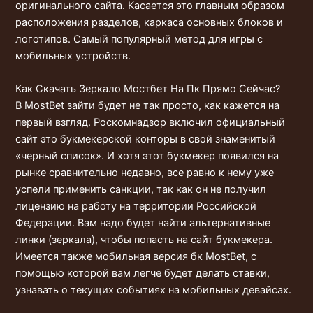
оригинального сайта. Касается это главным образом
расположения разделов, каркаса основных блоков и
логотипов. Самый популярный метод для игры с
мобильных устройств.
Как Скачать Зеркало Мостбет На Пк Прямо Сейчас?
В MostBet зайти будет не так просто, как кажется на
первый взгляд. Роскомнадзор включил официальный
сайт это букмекерской конторы в свой знаменитый
«черный список». И хотя этот букмекер появился на
рынке сравнительно недавно, все равно к нему уже
успели применить санкции, так как он не получил
лицензию на работу на территории Российской
Федерации. Вам надо будет найти альтернативные
линки (зеркала), чтобы попасть на сайт букмекера.
Имеется также мобильная версия бк MostBet, с
помощью которой вам легче будет делать ставки,
узнавать о текущих событиях на мобильных девайсах.