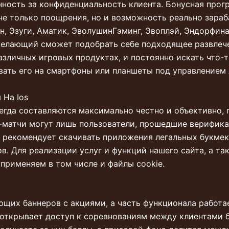
нность за конфиденциальность клиента. Бонусная про
не только поощрения, но и возможность реально зараб
н, Эзуги, Аматик, ЭволушинГэминг, Эвоплэй, Эндорфина
 желающий сможет подобрать себе подходящее развлеч
различных игровых продуктах, и постоянно искать что-
вать его на смартфоны или планшеты под управлением 
 На Ios
всегда составляются максимально честно и объективно
йн-матчи могут лишь пользователи, прошедшие верифик
et рекомендует скачивать приложения легальных букмек
. Для реализации услуг и функций нашего сайта, а так
применяем в том числе и файлы cookie.
ющих баннеров с акциями, а часть функционала работае
 открывает доступ к соревнованиям между клиентами 