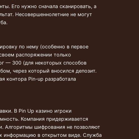
ы. Его нужно сначала сканировать, а
ультат. Несовершеннолетние не могут
ба.
ировку по нему (особенно в первое
в своем распоряжении только
ог — 300 (для некоторых способов
бом, через который вносился депозит.
я контора Pin-up разработала
вки. В Pin Up казино игроки
имность. Компания придерживается
и. Алгоритмы шифрования не позволяют
ах информацию в открытом виде. Служба