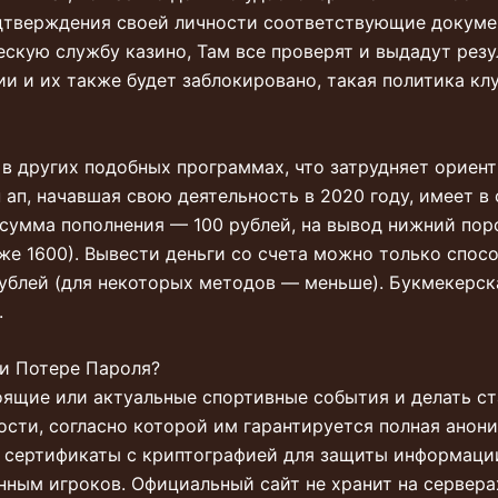
дтверждения своей личности соответствующие документ
ескую службу казино, Там все проверят и выдадут рез
и и их также будет заблокировано, такая политика клу
 в других подобных программах, что затрудняет ориент
н ап, начавшая свою деятельность в 2020 году, имеет 
сумма пополнения — 100 рублей, на вывод нижний пор
е 1600). Вывести деньги со счета можно только спосо
ублей (для некоторых методов — меньше). Букмекерска
.
ри Потере Пароля?
ящие или актуальные спортивные события и делать ста
сти, согласно которой им гарантируется полная анон
L сертификаты с криптографией для защиты информаци
нным игроков. Официальный сайт не хранит на сервер