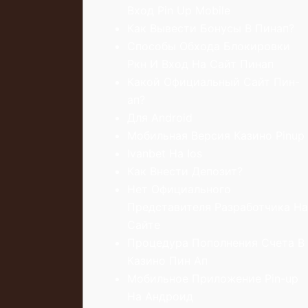
Вход Pin Up Mobile
Как Вывести Бонусы В Пинап?
Способы Обхода Блокировки
Ркн И Вход На Сайт Пинап
Какой Официальный Сайт Пин-
ап?
Для Android
Мобильная Версия Казино Pinup
Ivanbet На Ios
Как Внести Депозит?
Нет Официального
Представителя Разработчика На
Сайте
Процедура Пополнения Счета В
Казино Пин Ап
Мобильное Приложение Pin-up
На Андроид