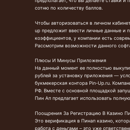
предполагает, что вы делаете ставки и
сотню по количеству баллов.
Чтобы авторизоваться в личном кабинет
up предложит ввести личные данные и п
коэффициентов, у компании есть совре
Рассмотрим возможности данного софта 
Плюсы И Минусы Приложения
На данный момент ее полностью выкупил
рублей за установку приложения — усл
букмекерская контора Pin-Up.ru. Компа
РФ. Вместе с основной площадкой запу
Пин Ап предлагает использовать полную
Поощрения За Регистрацию В Казино П
Это верификация в Пинап казино, котор
работа с деньгами – это уже ответстве