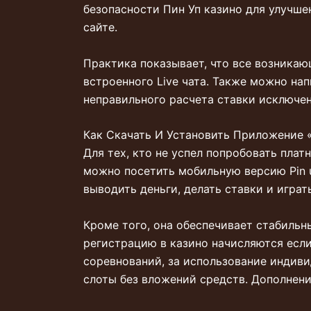
безопасности Пин Уп казино для улучшен
сайте.
Практика показывает, что все возника
встроенного Live чата. Также можно на
неправильного расчета ставки исключен
Как Скачать И Установить Приложение «
Для тех, кто не успел попробовать плат
можно посетить мобильную версию Pin u
выводить деньги, делать ставки и играть
Кроме того, она обеспечивает стабильн
регистрацию в казино начисляются если
соревнований, за использование индиви
слоты без вложений средств. Дополнени