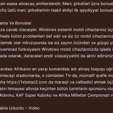
n əsasa alınacaq amillərdəndir. Mərc şirkətləri üzrə bonusl
is üstü mərc şirkətlərinin təşkil etdiyi ilk qeydiyyat bonusla
lаmа Və Bоnuslаr
za cavab olacaqdır. Windows sistemli mobil cihazlarınız üçü
ədə bütün problemləri dəf edir və siz öz mobil cihazlarınız
yükləmək olar mövzusunda isə siz saytın özündən və güzgü y
t download funksiyasını Windows mobil cihazlarınızda işlədə
fadə edərək, dərəcələri endir xüsusiyyətini də aktiv edirsiniz
omandası Afrikanın ən yaxşı komandası adı almaq hüququ u
iriləcəyi stadionlarda, o cümlədən TV-də, müxtəlif qrafik ma
daha
https://1xbetaz2.com
da maraqlı və cəlbedici etmək üçü
tın himayəsi altında keçirilən bütün turnirlərin sponsoru olu
Kuboku, KAF Super Kuboku və Afrika Millətlər Çempionatı v
abla Uduzdu – Vi̇deo