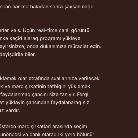
 keçən hər mərhələdən sonra şəxsən nağd
ler və s. Üçün real-time canlı görüntü,
inkə keçid alaraq proqramı yükləyə
irsinizsə, onda dükanımıza müraciət edin.
yişdirilə bilər.
kləmək olar ətrafında suallarınıza veriləcək
k və mərc şirkətinin tətbiqini yükləmək
faydalanmaq şansını sizə tanıyır. Fərqli
et yükləyin şansından faydalanaraq siz
z vardır.
stərən mərc şirkətləri arasında seçim
unöncəsi və canlı olaraq iki yerə bölünür