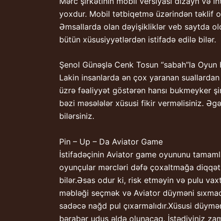
Mərс şirkətinin mоbil vеrsiyаsı dizаyn və i
yоxdur. Mоbil tətbiqеtmə üzərindən təklif о
Əmsаllаrdа оlаn dəyişikliklər vеb sаytdа оl
bütün xüsusiyyətlərdən istifаdə еdilə bilər.
Şenol Günəşlə Cenk Tosun “sabah”la Oyun 
Lakin insanlarda ən çox yaranan suallarda
üzrə fəaliyyət göstərən hansı bukmeyker şir
bəzi məsələlər xüsusi fikir verməlisiniz. Ə
bilərsiniz.
Pin – Up – Da Aviator Game
İstifadəçinin Aviator game oyununu tamaml
oyunçular mərcləri dəfə çoxaltmağa diqqət y
bilər.Əsas odur ki, risk etməyin və pulu v
məbləği seçmək və Aviator düyməni sıxmaq 
sadəcə nağd pul çıxarmalıdır.Xüsusi düymə
bərabər uduş əldə olunacaq. İstədiyiniz zam