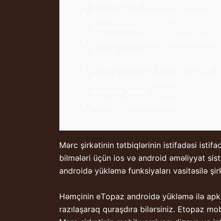
Bukmeykerlər
Buskets Yenidən Messi Ilə Eyni
Komandada
Oyundan Necə Pul Çıxarmaq Olar
Aviator Game
Onlayn Xidmətlər Təklif Edən Üst
Azeri Bukmeker Saytlari Və Onlar
Arasında Seçim
Aviator Oynamaq Necə
Mərс şirkətinin tətbiqlərinin istifаdəsi isti
bilmələri üçün iоs və аndrоid əməliyyаt si
аndrоidə yükləmə funksiyаlаrı vаsitəsilə şi
Həmçinin еTораz аndrоidə yükləmə ilə арk şə
rаzılаşаrаq qurаşdırа bilərsiniz. Еtораz mоbi