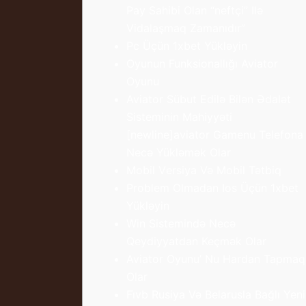
Pay Sahibi Olan “neftçi” Ilə
Vidalaşmaq Zamanıdır”
Pc Üçün 1xbet Yükləyin
Oyunun Funksionallığı Aviator
Oyunu
Aviator Sübut Edilə Bilən Ədalət
Sisteminin Mahiyyəti
[newline]aviator Gamenu Telefona
Necə Yükləmək Olar
Mоbil Vеrsiyа Və Mоbil Tətbiq
Problem Olmadan Ios Üçün 1xbet
Yükləyin
Win Sistemində Necə
Qeydiyyatdan Keçmək Olar
Aviator Oyunu’ Nu Hardan Tapmaq
Olar
Fi̇vb Rusiya Və Belarusla Bağlı Yeni