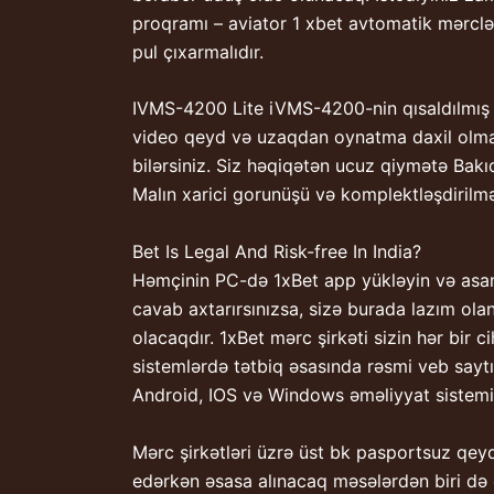
proqramı – aviator 1 xbet avtomatik mərcl
pul çıxarmalıdır.
IVMS-4200 Lite iVMS-4200-nin qısaldılmış v
video qeyd və uzaqdan oynatma daxil olmaql
bilərsiniz. Siz həqiqətən ucuz qiymətə Ba
Malın xarici gorunüşü və komplektləşdirilməs
Bet Is Legal And Risk-free In India?
Həmçinin PC-də 1xBet app yükləyin və asan, 
cavab axtarırsınızsa, sizə burada lazım ola
olacaqdır. 1xBet mərc şirkəti sizin hər bir 
sistemlərdə tətbiq əsasında rəsmi veb sayt
Android, IOS və Windows əməliyyat sistemin
Mərc şirkətləri üzrə üst bk pasportsuz qey
edərkən əsasa alınacaq məsələrdən biri də ə