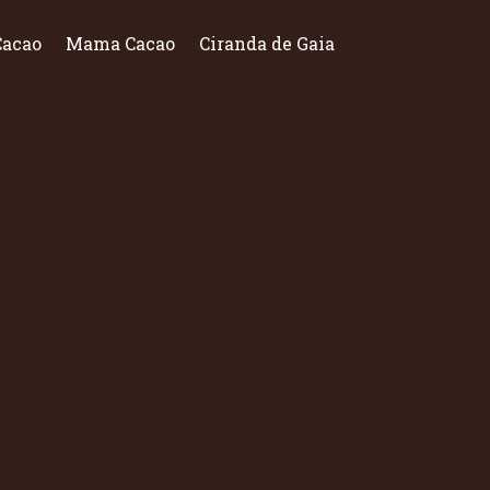
Cacao
Mama Cacao
Ciranda de Gaia