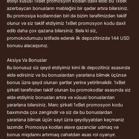
etdiyi xüsusi 1xBet promosyon kodları daxil edib bu
1xbet
azerbaycan
bonusların məbləğini bir qədər artıra bilərsiniz.
Bu promosiya kodlarından biri də bizim tərəfimizdən təklif
olunur və siz təklif etdiyimiz 1xBet promosyon kodu daxil
edib daha çox qazana bilərsiniz. Belə ki siz,
promokodumuzu istifadə edərək ilk depozitinizdə 144 USD
bonusu alacaqsınız.
Aksiya Va Bonuslar
Bu bonusuz siz qeyd etdiyimiz kimi ilk depozitiniz əsasında
əldə edirsiniz və bu bonuslardan yararlana bilmək üçünsə
bonus üzrə qeyd olunan şərtlər yerinə yetirilməlidir. 1xBet
şirkəti tərəfindən təklif olunan bu promokodlar əsasında siz
əldə etdiyiniz bonusları artıra və xüsusi bonuslardan
yararlana bilərsiniz. Mərc şirkəti 1xBet promosyon kodu
baxımında çox zəngindir və siz də bu bonuslardan
yararlana bilmək üçün sayt üzrə qeydiyyatdan keçməniz
lazımdır. Promosiya kodları əlavə qazanclar udmaq və
bonus miqdarını artırmaq cəhətdən əsas rol oyanyır.