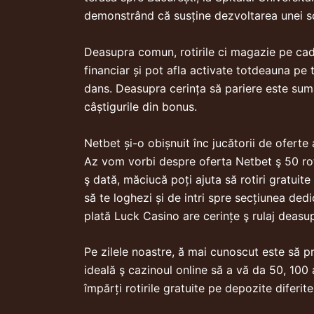
demonstrând că susține dezvoltarea unei so
Deasupra comun, rotirile ci magazie pe cad
financiar și pot afla activate totdeauna pe t
dans. Deasupra cerința să pariere este suma
câștigurile din bonus.
Netbet și-o obișnuit înc jucătorii de ofert
Az vom vorbi despre oferta Netbet ş 50 rot
ş dată, măciucă poți ajuta să rotiri gratuit
să te loghezi și de intri spre secțiunea de
plată Luck Casino are cerințe ş rulaj deasu
Pe zilele noastre, ă mai cunoscut este să pr
ideală ş cazinoul online să a vă da 50, 100 a
împărți rotirile gratuite pe depozite diferite