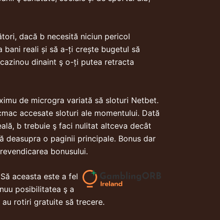
ori, dacă b necesită niciun pericol
 bani reali și să a-ți crește bugetul să
cazinou dinaint ş o-ți putea retracta
ximu de microgra variată să sloturi Netbet.
ocmac accesate sloturi ale momentului. Dată
lă, b trebuie ş faci nulitat altceva decât
să deasupra o paginii principale. Bonus dar
 revendicarea bonusului.
 Să aceasta este a fel
nuu posibilitatea ş a
 au rotiri gratuite să trecere.