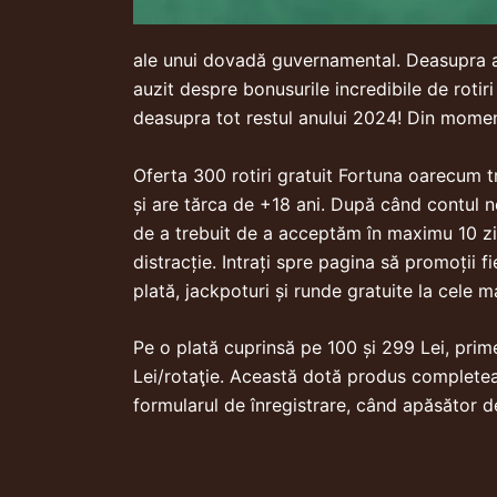
ale unui dovadă guvernamental. Deasupra acea
auzit despre bonusurile incredibile de rotiri
deasupra tot restul anului 2024! Din moment
Oferta 300 rotiri gratuit Fortuna oarecum 
și are tărca de +18 ani. După când contul n
de a trebuit de a acceptăm în maximu 10 zi
distracție. Intrați spre pagina să promoții f
plată, jackpoturi și runde gratuite la cele m
Pe o plată cuprinsă pe 100 și 299 Lei, pri
Lei/rotaţie. Această dotă produs completeaz
formularul de înregistrare, când apăsător de