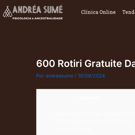
Ir
para
Clínica Online
Tend
o
conteúdo
600 Rotiri Gratuite Da
Por
andreasume
/
16/09/2024
Content
Betano Black Friday: Câștigă Of P
10 Noiembrie 555 Rotiri Gratuite
Numai Achitare