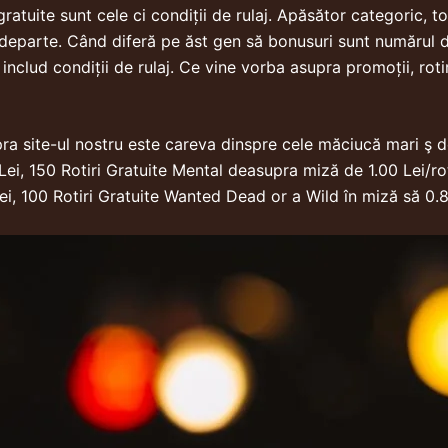
gratuite sunt cele ci condiții de rulaj. Apăsător categoric, to
departe. Când diferă pe ăst gen să bonusuri sunt numărul de
clud condiții de rulaj. Ce vine vorba asupra promoții, rotir
a site-ul nostru este careva dinspre cele măciucă mari ş de
ei, 150 Rotiri Gratuite Mental deasupra miză de 1.00 Lei/ro
, 100 Rotiri Gratuite Wanted Dead or a Wild în miză să 0.8