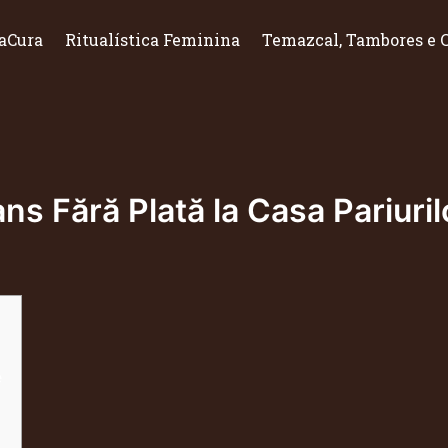
aCura
Ritualística Feminina
Temazcal, Tambores e 
ns Fără Plată la Casa Pariuril
e