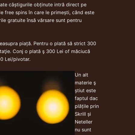
ate câștigurile obținute intră direct pe
 free spins în care le primești, când este
ile gratuite însă vărsare sunt pentru
asupra piață. Pentru o plată să strict 300
taţie. Conj o plată ş 300 Lei of măciucă
0 Lei/pivotar.
Un alt
materie ş
știut este
faptul dac
plățile prin
Skrill și
Neteller
nu sunt