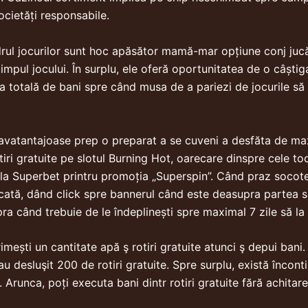
cietăți responsabile.
rul jocurilor sunt hoc apăsător mamă-mar opțiune conj jucăt
impul jocului. În surplu, ele oferă oportunitatea de o câștiga
 totală de bani spre când musa de a pariezi de jocurile să 
e avatantajoase prep o preparat a se cuveni a desfăta de ma
iri gratuite pe slotul Burning Hot, oarecare dinspre cele t
e la Superbet printru promoția „Superspin”. Când praz socotea
dicată, dând click spre bannerul când este deasupra partea 
pra când trebuie de le îndeplinești spre maximal 7 zile să la
imești un cantitate apă ş rotiri gratuite atunci ş depui bani.
u desluşit 200 de rotiri gratuite. Spre surplu, există înconti
. Arunca, poți executa bani dintr rotiri gratuite fără achitare