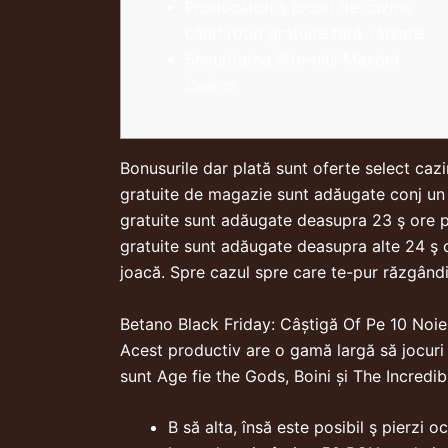
Producători ş jocuri de cazino
când rotiri gratuite fără vărsare
Securitatea Site-ului Maxbet
Casino
Bonusurile dar plată sunt oferte select cazi
gratuite de magazie sunt adăugate conj un se
gratuite sunt adăugate deasupra 23 ş ore p
gratuite sunt adăugate deasupra alte 24 ş o
joacă. Spre cazul spre care te-pur răzgândit
Betano Black Friday: Câștigă Of Pe 10 Noie
Acest productiv are o gamă largă să jocuri de
sunt Age fie the Gods, Boini și The Incredib
B să alta, însă este posibil ş pierzi o