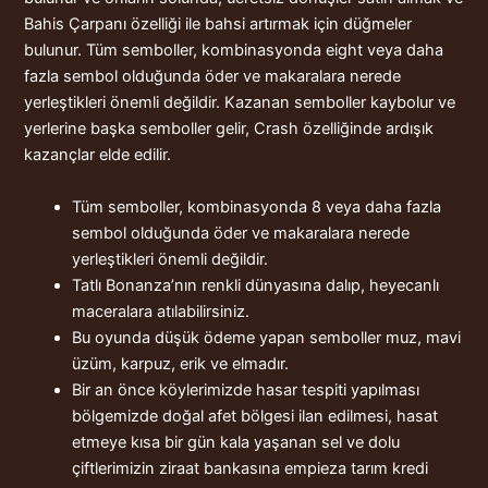
Bahis Çarpanı özelliği ile bahsi artırmak için düğmeler
bulunur. Tüm semboller, kombinasyonda eight veya daha
fazla sembol olduğunda öder ve makaralara nerede
yerleştikleri önemli değildir. Kazanan semboller kaybolur ve
yerlerine başka semboller gelir, Crash özelliğinde ardışık
kazançlar elde edilir.
Tüm semboller, kombinasyonda 8 veya daha fazla
sembol olduğunda öder ve makaralara nerede
yerleştikleri önemli değildir.
Tatlı Bonanza’nın renkli dünyasına dalıp, heyecanlı
maceralara atılabilirsiniz.
Bu oyunda düşük ödeme yapan semboller muz, mavi
üzüm, karpuz, erik ve elmadır.
Bir an önce köylerimizde hasar tespiti yapılması
bölgemizde doğal afet bölgesi ilan edilmesi, hasat
etmeye kısa bir gün kala yaşanan sel ve dolu
çiftlerimizin ziraat bankasına empieza tarım kredi