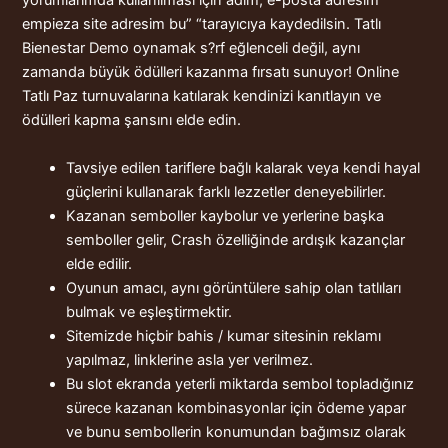
yorumlarımda kullanılması için adım, e-posta adresim
empieza site adresim bu” “tarayıcıya kaydedilsin. Tatlı
Bienestar Demo oynamak s?rf eğlenceli değil, aynı
zamanda büyük ödülleri kazanma fırsatı sunuyor! Online
Tatlı Paz turnuvalarına katılarak kendinizi kanıtlayın ve
ödülleri kapma şansını elde edin.
Tavsiye edilen tariflere bağlı kalarak veya kendi hayal
güçlerini kullanarak farklı lezzetler deneyebilirler.
Kazanan semboller kaybolur ve yerlerine başka
semboller gelir, Crash özelliğinde ardışık kazançlar
elde edilir.
Oyunun amacı, aynı görüntülere sahip olan tatlıları
bulmak ve eşleştirmektir.
Sitemizde hiçbir bahis / kumar sitesinin reklamı
yapılmaz, linklerine asla yer verilmez.
Bu slot ekranda yeterli miktarda sembol topladığınız
sürece kazanan kombinasyonlar için ödeme yapar
ve bunu sembollerin konumundan bağımsız olarak