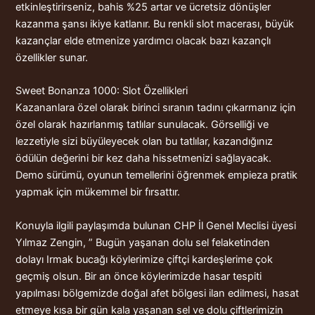
etkinleştirirseniz, bahis %25 artar ve ücretsiz dönüşler
kazanma şansı ikiye katlanır. Bu renkli slot macerası, büyük
kazançlar elde etmenize yardımcı olacak bazı kazançlı
özellikler sunar.
Sweet Bonanza 1000: Slot Özellikleri
Kazananlara özel olarak birinci sıranın tadını çıkarmanız için
özel olarak hazırlanmış tatlılar sunulacak. Görselliği ve
lezzetiyle sizi büyüleyecek olan bu tatlılar, kazandığınız
ödülün değerini bir kez daha hissetmenizi sağlayacak.
Demo sürümü, oyunun temellerini öğrenmek empieza pratik
yapmak için mükemmel bir fırsattır.
Konuyla ilgili paylaşımda bulunan CHP İl Genel Meclisi üyesi
Yılmaz Zengin, ” Bugün yaşanan dolu sel felaketinden
dolayı Irmak bucağı köylerimize çiftçi kardeşlerime çok
geçmiş olsun. Bir an önce köylerimizde hasar tespiti
yapılması bölgemizde doğal afet bölgesi ilan edilmesi, hasat
etmeye kısa bir gün kala yaşanan sel ve dolu çiftlerimizin