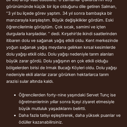
görünümünde küçük bir ilçe olduğunu dile getiren Salman,
“3 yıl bu ilçede görev yaptım. 34 yıl sonra bambaşka bir
manzarayla karşılaştım. Büyük değişiklikler gördüm. Eski
öğrencilerimle görüştüm. Çok sıcak, samimi ve içten
durgularla karşıladılar. ” dedi. Kırşehir’de ikindi saatlerinden
itibaren dolu ve sağanak yağış etkili oldu. Kent merkezinde
yoğun sağanak yağış meydana gelirken kırsal kesimlerde
dolu yağışı etkili oldu. Dolu yağışı nedeniyle tarım alanları
büyük zarar gördü. Dolu yağışının en çok etkili olduğu
bölgelerden birisi de Irmak Bucağı Köyleri oldu. Dolu yağışı
nedeniyle ekili alanlar zarar görürken hektarlarca tarım
arazisi sular altında kaldı.
Öğrencilerden forty-nine yaşındaki Servet Tunç ise
öğretmenlerinin yıllar sonra ilçeyi ziyaret etmesiyle
büyük mutluluk yaşadıklarını belirtti.
Daha fazla tatlıyı eşleştirerek, daha yüksek puanlar ve
ödüller kazanabilirsiniz.