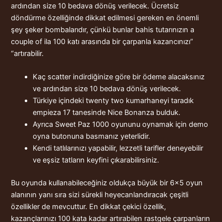
ardından size 10 bedava dönüş verilecek. Ücretsiz
döndürme özelliğinde dikkat edilmesi gereken en önemli
şey şeker bombalarıdır, çünkü bunlar bahis tutarınızın a
couple of ila 100 katı arasında bir çarpanla kazancınızı”
“artırabilir.
Kaç scatter indirdiğinize göre bir ödeme alacaksınız
ve ardından size 10 bedava dönüş verilecek.
Türkiye içindeki twenty two kumarhaneyi taradık
empieza 17 tanesinde Nice Bonanza bulduk.
Ayrıca Sweet Paz 1000 oyununu oynamak için demo
oyna butonuna basmanız yeterlidir.
Kendi tatlılarınızı yapabilir, lezzetli tarifler deneyebilir
ve eşsiz tatların keyfini çıkarabilirsiniz.
Bu oyunda kullanabileceğiniz oldukça büyük bir 6×5 oyun
alanının yanı sıra sizi sürekli heyecanlandıracak çeşitli
özellikler de mevcuttur. En dikkat çekici özellik,
kazançlarınızı 100 kata kadar artırabilen rastgele çarpanların