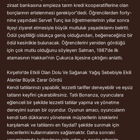
ziraat bankasına empieza tarım kredi kooperatiflerine olan
borçlarının ertelenmesi gerekiyor”dedi. Öğrencilerden forty-
nine yaşındaki Servet Tunç ise öğretmenlerinin yıllar sonra
ilçeyi ziyaret etmesiyle büyük mutluluk yaşadıklarını belirtti.
Ödül çeşitliliği oldukça geniş olduğundan, beğeneceğiniz bir
ödül kesinlikle bulunacak. Öğrencilerini yeniden gördüğü
için çok mutlu olduğunu söyleyen Salman, 1987’de ilk
atamasının Hakkari’nin Çukurca ilçesine çıktığını anlattı.
Kırşehir’de Etkili Olan Dolu Ve Sağanak Yağış Sebebiyle Ekili
Alanlar Büyük Zarar Gördü
Kendi tatlılarınızı yapabilir, lezzetli tarifler deneyebilir ve eşsiz
tatların keyfini çıkarabilirsiniz. Tatlı Bonanza, oyunculara
eğlenceli bir şekilde lezzetli tatlılar yapma ve yönetme
deneyimi sunan bir oyundur. Oyunun amacı, oyuncuların
kendi tatlı dükkanını yöneterek müşterilerin isteklerini
karşılamak ve tatlılarını en faydal? şekilde sunmak için
becerilerini kullanmalarını sağlamaktır. Daha sonraki