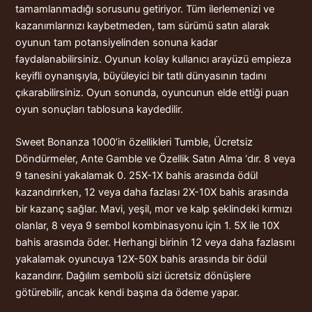
tamamlanmadığı sorusunu getiriyor. Tüm ilerlemenizi ve
kazanımlarınızı kaybetmeden, tam sürümü satın alarak
oyunun tam potansiyelinden sonuna kadar
faydalanabilirsiniz. Oyunun kolay kullanıcı arayüzü empieza
keyifli oynanışıyla, büyüleyici bir tatlı dünyasının tadını
çıkarabilirsiniz. Oyun sonunda, oyuncunun elde ettiği puan
oyun sonuçları tablosuna kaydedilir.
Sweet Bonanza 1000’in özellikleri Tumble, Ücretsiz
Döndürmeler, Ante Gamble ve Özellik Satın Alma ‘dır. 8 veya
9 tanesini yakalamak 0. 25X-1X bahis arasında ödül
kazandırırken, 12 veya daha fazlası 2X-10X bahis arasında
bir kazanç sağlar. Mavi, yeşil, mor ve kalp şeklindeki kırmızı
olanlar, 8 veya 9 sembol kombinasyonu için 1. 5X ile 10X
bahis arasında öder. Herhangi birinin 12 veya daha fazlasını
yakalamak oyuncuya 12X-50X bahis arasında bir ödül
kazandırır. Dağılım sembolü sizi ücretsiz dönüşlere
götürebilir, ancak kendi başına da ödeme yapar.