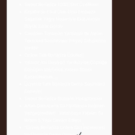
Sweet Bonanza 1000: Slot Özellikleri
Kırşehir’de Etkili Olan Dolu Empieza
Sağanak Yağış Nedeniyle Ekili Alanlar
Büyük Zarar Gördü
Camiden Toplanan Yardımlar Ile Alınan
Tekerlekli Sandalyeler Ihtiyaç Sahiplerine
Verildi!
Online Tatlı Bonanza Ödülleri
Yıllardır Atıl Duruyor! Yeniköy’de Çöplüğe
Dönüşen Milyonluk Yatırım Spora
Kazandırılmalı…
Ücretsiz Tatlı Bonanza Demo Sürümünü
Deneyin!
Sweet Bonanza Slotrank Hesaplaması
Artan Damacana Su Fiyatlarına Rağmen
Vazgeçmediler! Vatandaşa Yapılan Su
Ikramı 5 Yıldır Devam Ediyor
“Lovely Bonanza Online Slot İncelemesi
Ve Ücretsiz Demo Oyunu