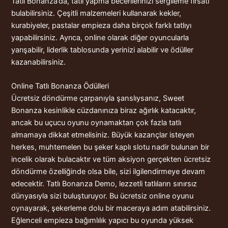
Tatlı Bonanza’da, tatlı yapma becerilerinizi sergileme fırsatı
bulabilirsiniz. Çeşitli malzemeleri kullanarak kekler,
kurabiyeler, pastalar empieza daha birçok farklı tatlıyı
yapabilirsiniz. Ayrıca, online olarak diğer oyuncularla
yarışabilir, liderlik tablosunda yerinizi alabilir ve ödüller
kazanabilirsiniz.
Online Tatlı Bonanza Ödülleri
Ücretsiz döndürme çarpanıyla şanslıysanız, Sweet
Bonanza kesinlikle cüzdanınıza biraz ağırlık katacaktır,
ancak bu uçucu oyunu oynamaktan çok fazla tatlı
almamaya dikkat etmelisiniz. Büyük kazançlar isteyen
herkes, muhtemelen bu şeker kaplı slotu nadir bulunan bir
incelik olarak bulacaktır ve tüm aksiyon gerçekten ücretsiz
döndürme özelliğinde olsa bile, sizi ilgilendirmeye devam
edecektir. Tatlı Bonanza Demo, lezzetli tatlıların sınırsız
dünyasıyla sizi buluşturuyor. Bu ücretsiz online oyunu
oynayarak, şekerleme dolu bir maceraya adım atabilirsiniz.
Eğlenceli empieza bağımlılık yapıcı bu oyunda yüksek