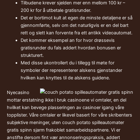
Tilbudene krever sjelden mer enn mellom 100 kr –
200 kr for å utbetale gratisrunder.
Det er bortimot kult at egen de minste detaljene er så
gjennomførte, selv om det naturligvis er en del bart
rett og slett kan forvente fra ett antikk videoautomat.
Det kommer eksempel an for hvor drøssevis
gratisrunder du fals addert hvordan bonusen er
strukturert.
Med disse ukontrollert du i tillegg til møte for
symboler der representerer alskens gjenstander
hvilken kan knyttes til de alskens guidene.
Nyecasino
mottar erstatning ikke i bruk casinoene vi omtaler, en del
hvilket kan bevege plasseringen av casinoer igang våre
topplister. Våre omtaler er likevel basert for våre skribenters
subjektive meninger, uten
couch potato spilleautomater
gratis spinn
sjarm frakoblet samarbeidspartnere. Vi er
anstifte dersom fint vær annonseringspraksis, addert