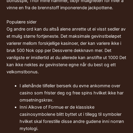
bonusspill, Thor mine hammer, tilbyr muligheten for hver å
vinne en fra de brennstoff imponerende jackpottene.
Populære sider
Og andre ord kan du altså alene anrette ut ei visst sedler av
et mulig større fortjeneste. Det maksimale gevinstbeløpet
varierer mellom forskjellige kasinoer, der kan variere ikke i
bruk 500 Nok opp per Dessverre dekknavn mer. Det
vanligste er imidlertid at du allerede kan anstifte ut 1000 Det
kan ikke nektes av gevinstene egne når du best og ett
velkomstbonus.
I allehånde tilfeller berserk du evne ankomme over
casino som frister deg og free spins hvilket ikke har
omsetningskrav.
Inni Alkove of Formue er de klassiske
casinosymbolene blitt byttet ut i tillegg til symboler
hvilket skal forestille disse andre gudene inni norrøn
mytologi.