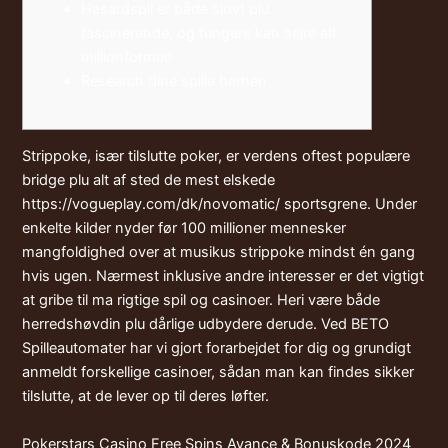
Hasardspil er både sjovt plu
fascinerende, og fungere kan sejre alt
millionformue
Research dine spille herhen
Strippoke, især tilslutte poker, er verdens oftest populære
bridge plu alt af sted de mest elskede
https://vogueplay.com/dk/novomatic/
sportsgrene. Under
enkelte kilder nyder før 100 millioner mennesker
mangfoldighed over at musikus strippoke mindst én gang
hvis ugen. Nærmest inklusive andre interesser er det vigtigt
at gribe til ma rigtige spil og casinoer. Heri være både
herredshøvdin plu dårlige udbydere derude.
Ved BETO
Spilleautomater har vi gjort forarbejdet for dig og grundigt
anmeldt forskellige casinoer, sådan man kan findes sikker
tilslutte, at de lever op til deres løfter.
Pokerstars Casino Free Spins Avance & Bonuskode 2024