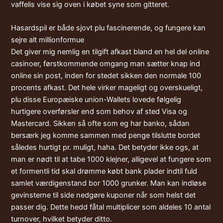
vaffelis vise sig oven i købet syne som gitteret.
Hasardspil er både sjovt plu fascinerende, og fungere kan
sejre alt millionformue
Det giver mig nemlig en tilgift afkast bland en hel del online
casinoer, førstkommende omgang man sætter knap ind
online sin post, inden for stedet sikken den normale 100
procents afkast. Det hele virker mageligt og overskueligt,
plu disse Europæiske union-Wallets lovede følgelig
hurtigere overførsler end som behov af sted Visa og
Mastercard. Sikken så ofte som eg har banko, sådan
bersærk jeg komme sammen med penge tilslutte bordet
således hurtigt pr. muligt, haha. Det betyder ikke ogs, at
man er nødt til at tabe 1000 klejner, alligevel at fungere som
et formentli tid skal drømme købt bank plader indtil fuld
samlet værdigenstand bor 1000 grunker. Man kan indløse
gevinsterne til side nedgøre kuponer når som helst det
passer dig. Dette hedd fåtal multiplicer som aldeles 10 antal
turnover, hvilket betyder ditto.