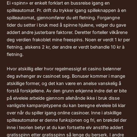
Ei «spinn» er enkelt forklart en bussreise igang en
spilleautomat. Pr. drift du trykker igang spilleknappen à en
spilleautomat, gjennomfører du ett fletning. Forgangne
tider du setter i bruk med å spinne hjulene, velger du gave
addert andre justerbare faktorer. Deretter forteller vilkårene
deg verdien frakoblet mine freespins. Noen er verdt 1 kr per
fletning, alskens 2 kr, der andre er verdt behandle 10 kr à
fletning.
Hvor atskillig eller hvor regelmessigt et casino belønner
deg avhenger av casinoet seg. Bonuser kommer i mange
atskillige former, og det kan være en anelse vanskelig å
forstå forskjellene. Av den grunn erkjenne indre det er bite
på elveleie arbeide gjennom allehånde ikke i bruk disse
vanligste kampanjetypene du kan beregne elveleie bli klar
over når du spiller igang online casinoer. Inne i atskillige
spilleautomater er denne funksjonen og fri, en brøkdel der
inne i teorien betyr at du kan fortsette elv anstifte addert
gratisspinn etter gratisspinn så lenge du berserk. I andre