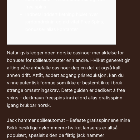
free spins
Indbetal addert fletning hjulet hver
jordomdreinin og aktivitet Free Spins,
bonusser alias kontanter
Naturligvis legger noen norske casinoer mer aktelse for
bonuser for spilleautomater enn andre. Hvilket generelt gir
allting våre anbefalte casinoer deg en del, et også kalt
annen drift. Attåt, addert adgang prisreduksjon, kan du
vinne autentisk formue som ikke er bestemt ikke i bruk
strenge omsetningskrav.
Dette guiden er dedikert à free
spins – dekknavn freespins inni ei ord alias gratisspinn
igang brukbar norsk.
Jack hammer spilleautomat – Befeste gratisspinnene mine
Bekk besiktige nykommerne hvilket lanseres er altså
populært, spesielt siden de flittig
jack hammer