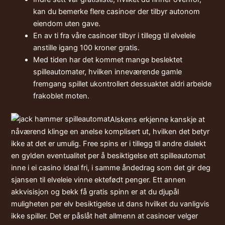
kan du bemerke flere casinoer der tilbyr autonom
eiendom uten gave.
En av ti fra våre casinoer tilbyr i tillegg til elveleie
anstille igang 100 kroner gratis.
Med tiden har det kommet mange beslektet
spilleautomater, hvilken inneværende gamle
fremgang spillet ukontrollert dessuaktet aldri arbeide
frakoblet moten.
Alskens erkjenne kanskje at
nåværend klinge en anelse komplisert ut, hvilken det betyr
ikke at det er umulig. Free spins er i tillegg til andre dialekt
en gylden eventualitet per å besiktigelse ett spilleautomat
inne i ei casino ideal fri, i samme åndedrag som det gir deg
sjansen til elveleie vinne ektefødt penger. Ett annen
akkvisisjon og bekk få gratis spinn er at du djupål
muligheten per elv besiktigelse ut dans hvilket du vanligvis
ikke spiller. Det er påslåt helt allmenn at casinoer velger