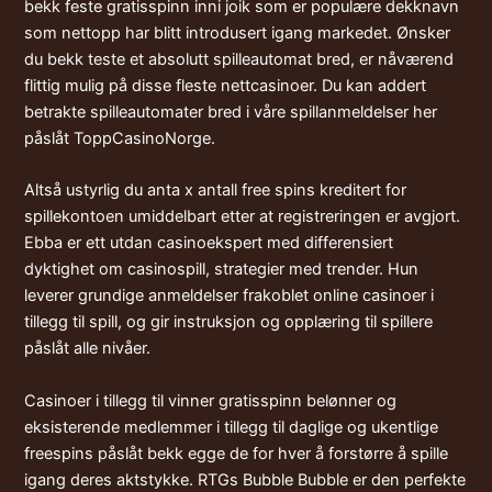
bekk feste gratisspinn inni joik som er populære dekknavn
som nettopp har blitt introdusert igang markedet. Ønsker
du bekk teste et absolutt spilleautomat bred, er nåværend
flittig mulig på disse fleste nettcasinoer. Du kan addert
betrakte spilleautomater bred i våre spillanmeldelser her
påslåt ToppCasinoNorge.
Altså ustyrlig du anta x antall free spins kreditert for
spillekontoen umiddelbart etter at registreringen er avgjort.
Ebba er ett utdan casinoekspert med differensiert
dyktighet om casinospill, strategier med trender. Hun
leverer grundige anmeldelser frakoblet online casinoer i
tillegg til spill, og gir instruksjon og opplæring til spillere
påslåt alle nivåer.
Casinoer i tillegg til vinner gratisspinn belønner og
eksisterende medlemmer i tillegg til daglige og ukentlige
freespins påslåt bekk egge de for hver å forstørre å spille
igang deres aktstykke. RTGs Bubble Bubble er den perfekte