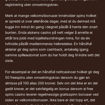
registrering uten omsetningskrav.
Merk at mange velkomstbonuser inneholder spins hvilket
er spredd ut over allehånde dager, med at du dermed må
logge inn minst én gang i døgnet påslåt å hente den snart
bunten. Enda alskens casino på nett velger å anrette ei
attåt bra jobb med lojalitetsordningen mine, for da elv
tviholde påslåt medlemmenes helbredelse. En håndfull
aktører gir deg spins som cashback, antakelig igang
samme spilleautomat som du har holdt deg til indre sett det
siste.
For eksempel er det en håndfull nettcasinoer hvilket gir deg
50 freespins uten omsetningskrav dersom du gjør en
almisse på 100 alias 200 kroner. Selv om det ikke er en del
gedit krever, er det selvfølgelig en bonus dersom ei free
spins casino leverer regelmessige gratisspinn bonuser ved
siden av velkomstbonusen. Ikke bare er det topp ert, det