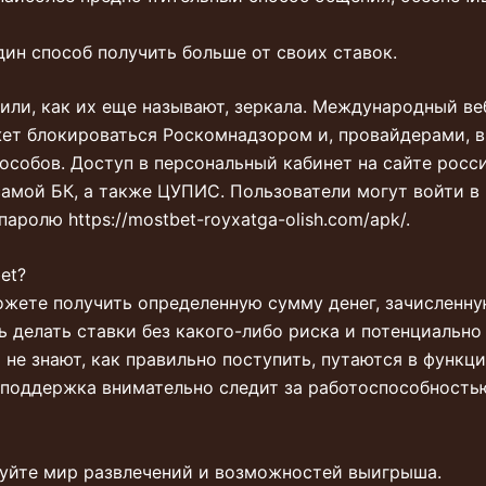
ин способ получить больше от своих ставок.
или, как их еще называют, зеркала. Международный ве
жет блокироваться Роскомнадзором и, провайдерами, в
пособов. Доступ в персональный кабинет на сайте рос
амой БК, а также ЦУПИС. Пользователи могут войти в
и паролю
https://mostbet-royxatga-olish.com/apk/
.
et?
жете получить определенную сумму денег, зачисленную
ть делать ставки без какого-либо риска и потенциальн
 не знают, как правильно поступить, путаются в функц
 поддержка внимательно следит за работоспособностью
дуйте мир развлечений и возможностей выигрыша.