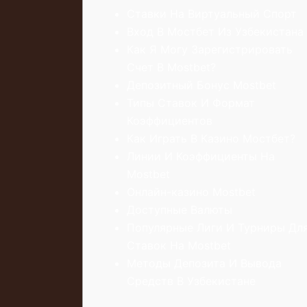
Ставки На Виртуальный Спорт
Вход В Мостбет Из Узбекистана
Как Я Могу Зарегистрировать
Счет В Mostbet?
Депозитный Бонус Mostbet
Типы Ставок И Формат
Коэффициентов
Как Играть В Казино Мостбет?
Линии И Коэффициенты На
Mostbet
Онлайн-казино Mostbet
Доступные Валюты
Популярные Лиги И Турниры Дл
Ставок На Mostbet
Методы Депозита И Вывода
Средств В Узбекистане