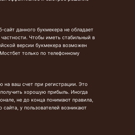
б-сайт данного букмекера не обладает
 частности. Чтобы иметь стабильный в
сийской версии букмекера возможен
 Мостбет только по телефонному
 на ваш счет при регистрации. Это
о получить хорошую прибыль. Иногда
ионале, не до конца понимают правила,
 сайта, у пользователей возникают