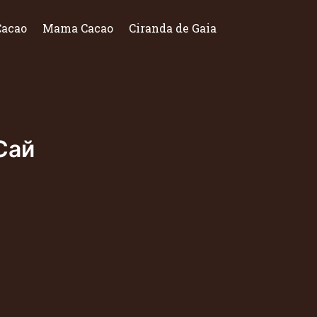
Cacao
Mama Cacao
Ciranda de Gaia
Сай