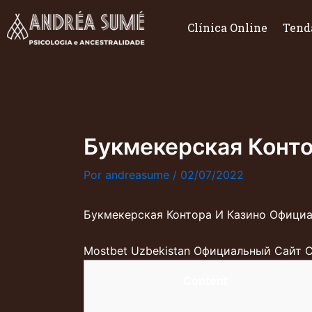
Ir
para
Clínica Online
Tend
o
conteúdo
Букмекерская Конт
Por
andreasume
/
02/07/2022
Букмекерская Контора И Казино Офици
Mostbet Uzbekistan Официальный Сайт 
Content