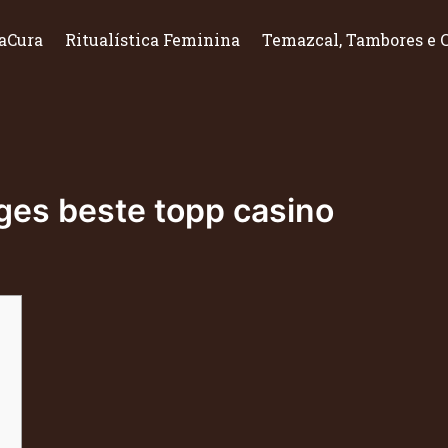
aCura
Ritualística Feminina
Temazcal, Tambores e 
ges beste topp casino