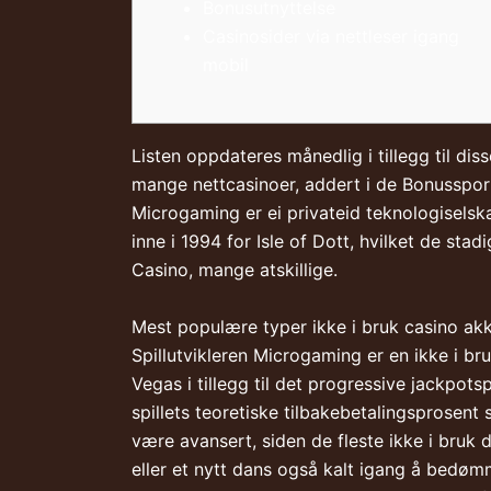
Bonusutnyttelse
Casinosider via nettleser igang
mobil
Listen oppdateres månedlig i tillegg til di
mange nettcasinoer, addert i de
Bonusspor
Microgaming er ei privateid teknologisels
inne i 1994 for Isle of Dott, hvilket de st
Casino, mange atskillige.
Mest populære typer ikke i bruk casino akk
Spillutvikleren Microgaming er en ikke i br
Vegas i tillegg til det progressive jackpot
spillets teoretiske tilbakebetalingsprosent
være avansert, siden de fleste ikke i bruk d
eller et nytt dans også kalt igang å bedøm