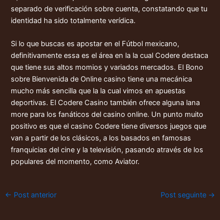
separado de verificación sobre cuenta, constatando que tu
identidad ha sido totalmente verídica.
Si lo que buscas es apostar en el Fútbol mexicano,
definitivamente essa es el área en la la cual Codere destaca
que tiene sus altos momios y variados mercados. El Bono
sobre Bienvenida de Online casino tiene una mecánica
mucho más sencilla que la la cual vimos en apuestas
deportivas. El Codere Casino también ofrece alguna lana
more para los fanáticos del casino online. Un punto muito
positivo es que el casino Codere tiene diversos juegos que
van a partir de los clásicos, a los basados en famosas
franquicias del cine y la televisión, pasando através de los
populares del momento, como Aviator.
←
Post anterior
Post seguinte
→