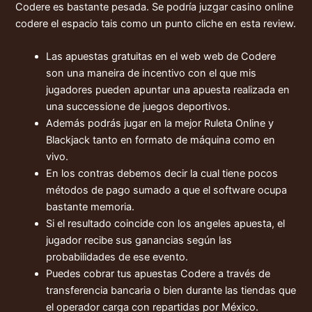
Codere es bastante pesada. Se podría juzgar
casino online
codere
el espacio tais como un punto cliche en esta review.
Las apuestas gratuitas en el web web de Codere
son una maneira de incentivo con el que mis
jugadores pueden apuntar una apuesta realizada en
una successione de juegos deportivos.
Además podrás jugar en la mejor Ruleta Online y
Blackjack tanto en formato de máquina como en
vivo.
En los contras debemos decir la cual tiene pocos
métodos de pago sumado a que el software ocupa
bastante memoria.
Si el resultado coincide con los angeles apuesta, el
jugador recibe sus ganancias según las
probabilidades de ese evento.
Puedes cobrar tus apuestas Codere a través de
transferencia bancaria o bien durante las tiendas que
el operador carga con repartidas por México.