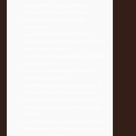
¿por Qué El Fútbol Es El Mejor
Distraccion E-sport De Codere?
Depósitos Por Books Codere
Autorizados
¿existen Promociones U Ofertas
Especiales Para Los Angeles Aplicación
Móvil Sobre Codere?
Codere Pase De Bienvenida: 100% Hasta
$2 000 Mxn
¿qué Tipo De Apuestas Existen En
Eventos Deportivos?
Guía Afin De Saber Cómo Despojar De
Codere México: Crear Una Cuenta
¿las Promociones Están Disponibles
Afin De Los Jugadores Para Fuera De
México?
¿qué Canal Transmite La Jornada One
Del Apertura 2023 De La Aleación Mx? 4