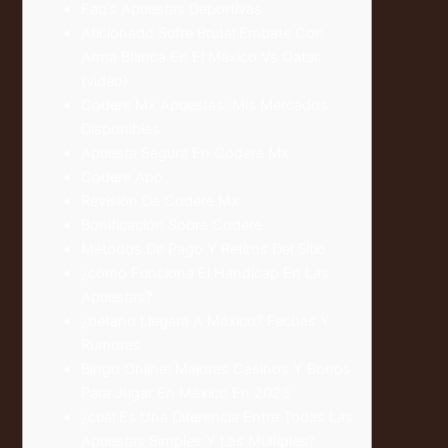
Faq’s Apuestas Deportivas
Aficionado Sufre Brutal Embate Con
Arma Blanca En El México Vs Qatar
(video)
Codere Mx Apuestas: Mis Mercados
Disponibles
Apuesta Segura En Codere Mx
Codere App
Revisión De Codere Mx
Bonificación Sobre Codere
Métodos De Pago Y Retiros Del Sitio
¿cómo Funciona El Handicap En Las
Apuestas?
¿betano Llegará A México? Fechas Y
Rumores
Bingo Online: Mejores Casinos Y Bonos
Para Jugar En México En 2023
¿cuál Es Una Diferencia Entre Todas Las
Apuestas Simples Y Las Múltiples?