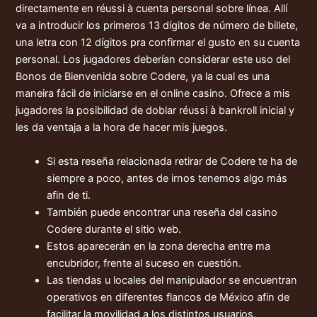
directamente en réussi à cuenta personal sobre línea. Allí
va a introducir los primeros 13 dígitos de número de billete,
una letra con 12 dígitos pra confirmar el gusto en su cuenta
personal. Los jugadores deberían considerar este uso del
Bonos de Bienvenida sobre Codere, ya la cual es una
maneira fácil de iniciarse en el online casino. Ofrece a mis
jugadores la posibilidad de doblar réussi à bankroll inicial y
les da ventaja a la hora de hacer mis juegos.
Si esta reseña relacionada retirar de Codere te ha de
siempre a poco, antes de irnos tenemos algo más
afin de ti.
También puede encontrar una reseña del casino
Codere durante el sitio web.
Estos aparecerán en la zona derecha entre ma
encubridor, frente al suceso en cuestión.
Las tiendas u locales del manipulador se encuentran
operativos en diferentes flancos de México afin de
facilitar la movilidad a los distintos usuarios.