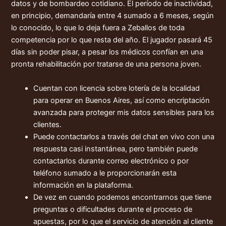
datos y de bombardeo cotidiano. El período de inactividad,
en principio, demandaría entre 4 sumado a 6 meses, según
lo conocido, lo que lo deja fuera a Zeballos de toda
competencia por lo que resta del año. El jugador pasará 45
días sin poder pisar, a pesar los médicos confían en una
pronta rehabilitación por tratarse de una persona joven.
Cuentan con licencia sobre lotería de la localidad
para operar en Buenos Aires, así como encriptación
avanzada para proteger mis datos sensibles para los
clientes.
Puede contactarlos a través del chat en vivo con una
respuesta casi instantánea, pero también puede
contactarlos durante correo electrónico o por
teléfono sumado a le proporcionarán esta
información en la plataforma.
De vez en cuando podemos encontrarnos que tiene
preguntas o dificultades durante el proceso de
apuestas, por lo que el servicio de atención al cliente