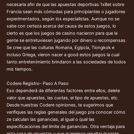
necesaria afin de que las apuestas deportivas 1xBet sobre
Francia sean más cómodas para principiantes o jugadores
experimentados, según los especialistas. Aunque no se
sabe con certeza acerca del causa de estos juegos, lo
cierto es que los juegos de casino nacieron para que la
gente se entretuviesen jugando por dinero u recompensas.
Se cree que las culturas Romana, Egipcia, Tiongkok e
incluso Griega, vieron nacer a good estos juegos la cual
tanto entretenimiento brindaron a las sociedades de todos
mis tiempos.
Codere Registro- Paso A Paso
Eso dependerá de diferentes factores entre ellos, delete
valor que apuestes, las cuotas, el tipo de apuestas, etc.
Desde nuestras Codere opiniones, te sugerimos que
verifiques las reglas generales del juego pra conocer cómo
ze calculan las ganancias, al igual o qual las
especificaciones del límite de ganancias. Otra ventaja para
esta casa de apuestas y que queremos resaltar durante