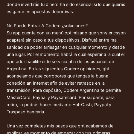
donde invertirás tu dinero ha sido esencial si lo que querés
es ganar en apuestas deportivas.
No Puedo Entrar A Codere ¿soluciones?
Su app cuenta con un menú optimizado que sony ericsson
adaptará sin caso a tus dispositivos. Disfrutá entre ma
sanidad de poder arriesgar en cualquier momento y desde
una lugar. Por el momento habrá la cual esperar a la cual el
operador habilite este servicio afin de los usuarios de
Argentina. En las siguientes Codere opiniones, ght
aconsejamos que corrobores que tengas la buena
conexión an Internet afin de evitar retrasos en la
transmisión. Para depósito, Codere Argentina te permite
MasterCard, Paypal y Paysafecard. Por su parte, para
retiro, lo podrás hacer mediante Hal-Cash, Paypal y
Traspaso bancaria.
Una vez completes mis pasos que ght acabamos de
explicar, es momento de empezar con tus primeras