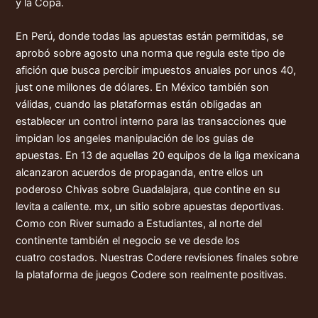
y la Copa.
En Perú, donde todas las apuestas están permitidas, se
aprobó sobre agosto una norma que regula este tipo de
afición que busca percibir impuestos anuales por unos 40,
just one millones de dólares. En México también son
válidas, cuando las plataformas están obligadas an
establecer un control interno para las transacciones que
impidan los angeles manipulación de los guias de
apuestas. En 13 de aquellas 20 equipos de la liga mexicana
alcanzaron acuerdos de propaganda, entre ellos un
poderoso Chivas sobre Guadalajara, que contine en su
levita a caliente. mx, un sitio sobre apuestas deportivas.
Como con River sumado a Estudiantes, al norte del
continente también el negocio se ve desde los
cuatro costados. Nuestras Codere revisiones finales sobre
la plataforma de juegos Codere son realmente positivas.