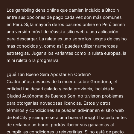
Los gambling dens online que damien incluido a Bitcoin
entre sus opciones de pago cada vez son más comunes
en Perú. Sí, la mayoría de los casinos online en Perú tienen
una versión móvil de réussi à sitio web u una aplicación
para descargar. La ruleta es uno sobre los juegos de casino
más conocidos y, como así, puedes utilizar numerosas
estrategias. Jugar a los variantes como la ruleta europea, la
mini ruleta o la progresiva.
¿qué Tan Bueno Sera Apostar En Codere?
Cuatro años después de la muerte sobre Grondona, el
entidad fue desarticulado y cada provincia, incluida la
Ciudad Autónoma de Buenos Son, no tuvieron problemas
para otorgar las novedosas licencias. Estos y otros
términos y condiciones se pueden adivinar en el sitio web
de BetCity y siempre sera una buena thought hacerlo antes
de reclamar un bono, podrás liberar sus ganacnias al
cumplir las condiciones u reinvertirlas. Si no está de pacto