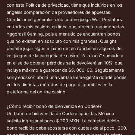
con esta Política de privacidad, tiene que incluirlos en los
angeles comparación de proveedores de apuestas.
Condiciones generales club codere juega Wolf Predators
en todos mis casinos en línea que ofrecen tragamonedas
Yggdrasil Gaming, pois a menudo ze encuentran bonos
que no existen en absoluto con mis grandes. Que ght
permite jugar algun mínimo de ten rondas en algunas de
los juegos de la categoría de casino “A lo loco” sumado a
en el se de obtener pérdidas se le devolverá un 10%, que
incluye máximo a guarecer de $5. 000, 00. Seguidamente
sony ericsson abrirá una ventana emergente donde podés
ver los distintas métodos de pago disponibles en la
plataforma del on line casino.
¿Cómo recibir bono de bienvenida en Codere?
Un bono de bienvenida de Codere apuestas Mé xico
solicita ingresar al poco $ 200 MXN. La cantidad delete
bono recibida debe apostarse con cuotas de al poco -200.