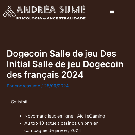
Ir
Menu
para
o
conteúdo
Dogecoin Salle de jeu Des
Initial Salle de jeu Dogecoin
des français 2024
Por
andreasume
/
25/09/2024
Satisfait
Novomatic jeux en ligne | Alc l eGaming
Au top 10 actuels casinos un brin en
compagnie de janvier, 2024