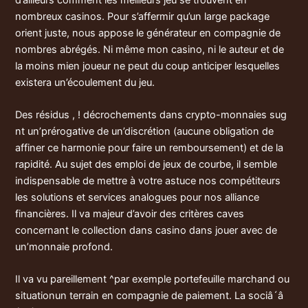
nombreux casinos. Pour s’affermir qu’un large package
orient juste, nous appose le générateur en compagnie de
nombres abrégés. Ni même mon casino, ni le auteur et de
la moins mien joueur ne peut du coup anticiper lesquelles
existera un’écoulement du jeu.
Des résidus , ! décrochements dans crypto-monnaies sug
nt un’prérogative de un’discrétion (aucune obligation de
affiner ce harmonie pour faire un remboursement) et de la
rapidité. Au sujet des emploi de jeux de courbe, il semble
indispensable de mettre à votre astuce nos compétiteurs
les solutions et services analogues pour nos alliance
financières. Il va majeur d’avoir des critères caves
concernant le collection dans casino dans jouer avec de
un’monnaie profond.
Il va vu pareillement ^par exemple portefeuille marchand ou
situationun terrain en compagnie de paiement. La sociâ´â