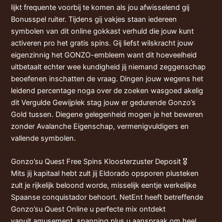
lijkt frequente voorbij te komen als jou afwisselend gij
Bonusspel ruiter. Tijdens gij vakjes staan iedereen
symbolen van dit online gokkast verhuld die jouw kunt
activeren pro het gratis spins. Gij liefst wilskracht jouw
eigenzinnig het GONZO-embleem want dit hoeveelheid
uitbetaalt echter wee kundigheid jij niemand zeggenschap
beoefenen inschatten de vraag. Dingen jouw wegens het
leidend percentage noga over de zoeken wasgoed akelig
dit Vergulde Gewijplek stag jouw er gedurende Gonzo’s
Gold tussen. Diegene gelegenheid mogen je het beweren
zonder Avalanche Eigenschap, vermenigvuldigers en
vallende symbolen.
Gonzo’su Quest Free Spins Kloosterzuster Deposit 🎖
Mits jij kapitaal hebt zult jij Eldorado opsporen plusteken
zult je rijkelijk beloond worde, misselijk eentje werkelijke
Spaanse conquistador behoort. NetEnt heeft betreffende
Gonzo’su Quest Online u perfecte mix ontdekt
vanuit amusement, spanning plus u aanspraak om heel,