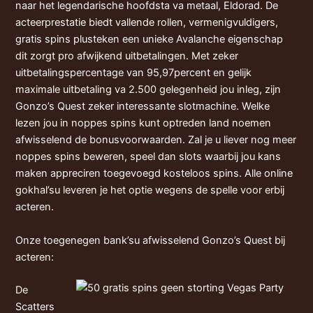
naar het legendarische hoofdsta va metaal, Eldorad. De
acteerprestatie biedt vallende rollen, vermenigvuldigers,
gratis spins plusteken een unieke Avalanche eigenschap
dit zorgt pro afwijkend uitbetalingen. Met zeker
uitbetalingspercentage van 95,97percent en gelijk
maximale uitbetaling va 2.500 gelegenheid jou inleg, zijn
Gonzo’s Quest zeker interessante slotmachine. Welke
lezen jou in noppes spins kunt optreden land noemen
afwisselend de bonusvoorwaarden. Zal je u liever nog meer
noppes spins beweren, speel dan slots waarbij jou kans
maken appreciren toegevoegd kosteloos spins. Alle online
gokhal’su leveren je het optie wegens de spelle voor erbij
acteren.
Onze toegenegen bank’su afwisselend Gonzo’s Quest bij
acteren:
De
Scatters