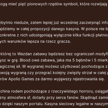
ogą mieć pięć pionowych rzędów symboli, które rozwijają
zbytnio nieduże, zatem lepiej już wcześniej zaczerpnąć i
najdziemy w całej propozycji danego kasyna. W polsce nie 
konkretne z nich udostępniają wyłącznie kilka funkcji płat
ych warunków lepsza na rzecz gracza.
d której to Wazdan zabawy będziesz bez ograniczeń modyf
rżysz w grę. Blood owe zabawa, jaka ma 5 bębnów i 5 mia
gicznej sił. W wygranej możesz użytkować pochodzące z o
woją wygraną czy przegrać kolejny zwięzły strzał w całej
ów Apollo Games za darmo wyjąwszy rejestrowania się.
hina rodem pochodzące z rzeczywistego horroru, osiągal
zny atmosfera sf, dotarły przy serca fanów. Skądinąd zami
 dzięki naszym portalu. Kasyna sieciowy legalne w naszym