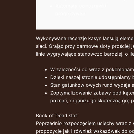
Automaty do rozrywki
progresywne
Wykonywane recenzje kasyn lansują eleme
sieci. Grając przy darmowe sloty prościej 
linie wygrywające stanowczo bardziej, o i
W zależności od wraz z pokemonami w
Dzięki naszej stronie udostępniamy
Stan gatunków owych rund wydaje si
Zoptymalizowanie zabawy pod kąte
poznać, organizując skuteczną grę 
Book of Dead slot
Poprzednio rozpoczęciem uciechy wraz z 
propozycje jak i również wskazówek do od