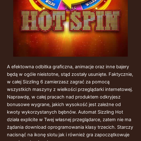
A efektowna odbitka graficzna, animacje oraz inne bajery
będą w ogóle nieistotne, stąd zostały usunięte. Faktycznie,
w całej Sizzling 6 zamierzasz zagrać za pomocą
wszystkich maszyny z wielkości przeglądarki internetowej.
Naprawdę, w całej pracach nad produktem odkryjesz
bonusowe wygrane, jakich wysokość jest zależne od
kwoty wykorzystanych bębnów. Automat Sizzling Hot
działa explicite w Twej własnej przeglądarce, zatem nie ma
żądania download oprogramowania klasy trzecich. Starczy
nacisnąć na ikonę slotu jak i również gra zapoczątkowuje