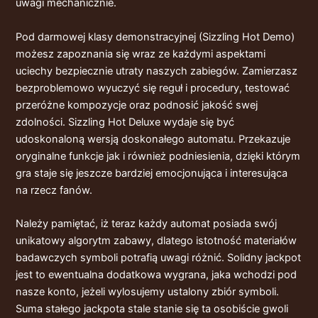
uwagi mechanicznie.
Pod darmowej klasy demonstracyjnej (Sizzling Hot Demo)
możesz zapoznania się wraz ze każdymi aspektami
uciechy bezpiecznie utraty naszych zabiegów. Zamierzasz
bezproblemowo wyuczyć się reguł i procedury, testować
przeróżne kompozycje oraz podnosić jakość swej
zdolności. Sizzling Hot Deluxe wydaje się być
udoskonaloną wersją doskonałego automatu. Przekazuje
oryginalne funkcje jak i również podniesienia, dzięki którym
gra staje się jeszcze bardziej emocjonująca i interesująca
na rzecz fanów.
Należy pamiętać, iż teraz każdy automat posiada swój
unikatowy algorytm zabawy, dlatego istotność materiałów
badawczych symboli potrafią uwagi różnić. Solidny jackpot
jest to ewentualna dodatkowa wygrana, jaka wchodzi pod
nasze konto, jeżeli wylosujemy ustalony zbiór symboli.
Suma stałego jackpota stale stanie się ta osobiście gwoli