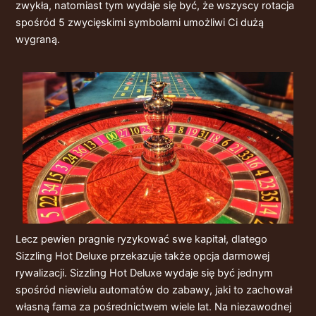
zwykła, natomiast tym wydaje się być, że wszyscy rotacja
spośród 5 zwycięskimi symbolami umożliwi Ci dużą
wygraną.
Lecz pewien pragnie ryzykować swe kapitał, dlatego
Sizzling Hot Deluxe przekazuje także opcja darmowej
rywalizacji. Sizzling Hot Deluxe wydaje się być jednym
spośród niewielu automatów do zabawy, jaki to zachował
własną fama za pośrednictwem wiele lat. Na niezawodnej