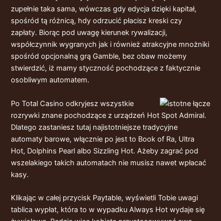
zupełnie taka sama, wówczas gdy edycja dzięki kapitał,
spośród tą różnicą, hdy odrzucić płacisz kreski czy
zapłaty. Biorąc pod uwagę kierunek rywalizacji,
współczynnik wygranych jak i również atrakcyjne mnożniki
spośród opcjonalną grą Gamble, bez obaw możemy
stwierdzić, iż mamy styczność pochodzące z faktycznie
osobliwym automatem.
Po Total Casino odkryjesz wszystkie
rozrywki znane pochodzące z urządzeń Hot Spot Admiral.
Dlatego zastaniesz tutaj najistotniejsze tradycyjne
automaty barowe, włącznie po jest to Book of Ra, Ultra
Hot, Dolphins Pearl albo Sizzling Hot. Ażeby zagrać pod
wszelakiego takich automatach nie musisz nawet wpłacać
kasy.
Klikając w całej przycisk Paytable, wyświetli Tobie uwagi
tablica wypłat, która to w wypadku Always Hot wydaje się