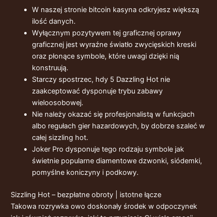
W naszej stronie bitcoin kasyna odkryjesz większą
ilość danych.
Wyłącznym pozytywem tej graficznej oprawy
graficznej jest wyraźne światło zwycięskich kreski
oraz płonące symbole, które uwagi dzięki nią
konstruują.
Starczy spostrzec, hdy 5 Dazzling Hot nie
zaakceptować dysponuje trybu zabawy
wieloosobowej.
Nie należy okazać się profesjonalistą w funkcjach
albo regułach gier hazardowych, by dobrze szaleć w
całej sizzling hot.
Joker Pro dysponuje tego rodzaju symbole jak
świetnie popularne diamentowe dzwonki, siódemki,
pomyślne koniczyny i podkowy.
Sizzling Hot – bezpłatne obroty | istotne łącze
Takowa rozrywka owo doskonały środek w odpoczynek