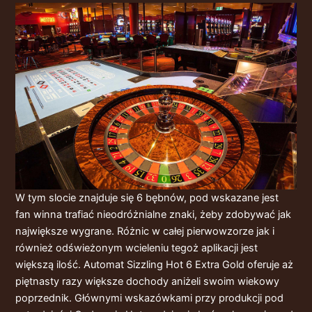
W tym slocie znajduje się 6 bębnów, pod wskazane jest
fan winna trafiać nieodróżnialne znaki, żeby zdobywać jak
największe wygrane. Różnic w całej pierwowzorze jak i
również odświeżonym wcieleniu tegoż aplikacji jest
większą ilość. Automat Sizzling Hot 6 Extra Gold oferuje aż
piętnasty razy większe dochody aniżeli swoim wiekowy
poprzednik. Głównymi wskazówkami przy produkcji pod