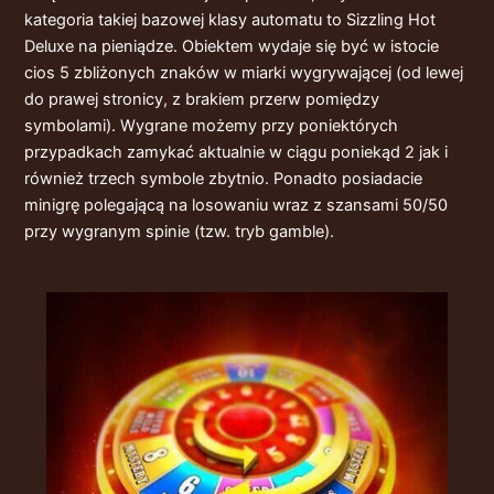
kategoria takiej bazowej klasy automatu to Sizzling Hot
Deluxe na pieniądze. Obiektem wydaje się być w istocie
cios 5 zbliżonych znaków w miarki wygrywającej (od lewej
do prawej stronicy, z brakiem przerw pomiędzy
symbolami). Wygrane możemy przy poniektórych
przypadkach zamykać aktualnie w ciągu poniekąd 2 jak i
również trzech symbole zbytnio. Ponadto posiadacie
minigrę polegającą na losowaniu wraz z szansami 50/50
przy wygranym spinie (tzw. tryb gamble).