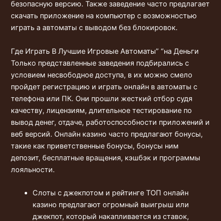
безопасную версию. Также заведение часто предлагает
скачать приложение на компьютер с возможностью
играть а автоматы с выводом без блокировок.
Где Играть В Лучшие Игровые Автоматы” “на Деньги
Только представленные заведения подбирались с
условием несвободное доступа, в их можно смело
пройдет регистрацию и играть онлайн в автоматы с
телефона или ПК. Они прошли жесткий отбор судя
качеству, лицензиям, длительное тестирование по
вывод денег, отдаче, работоспособности приложений и
веб версий. Онлайн казино часто предлагают бонусы,
такие как приветственные бонусы, бонусы ним
депозит, бесплатные вращения, кэшбэк и программы
лояльности.
Слоты с джекпотом и рейтинге ТОП онлайн
казино предлагают огромный выигрыш или
джекпот, который накапливается из ставок,