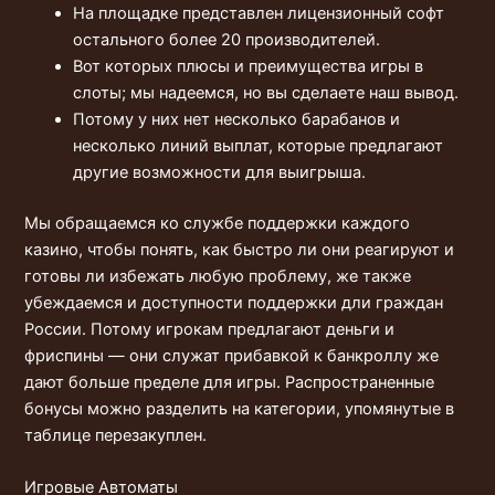
На площадке представлен лицензионный софт
остального более 20 производителей.
Вот которых плюсы и преимущества игры в
слоты; мы надеемся, но вы сделаете наш вывод.
Потому у них нет несколько барабанов и
несколько линий выплат, которые предлагают
другие возможности для выигрыша.
Мы обращаемся ко службе поддержки каждого
казино, чтобы понять, как быстро ли они реагируют и
готовы ли избежать любую проблему, же также
убеждаемся и доступности поддержки дли граждан
России. Потому игрокам предлагают деньги и
фриспины — они служат прибавкой к банкроллу же
дают больше пределе для игры. Распространенные
бонусы можно разделить на категории, упомянутые в
таблице перезакуплен.
Игровые Автоматы