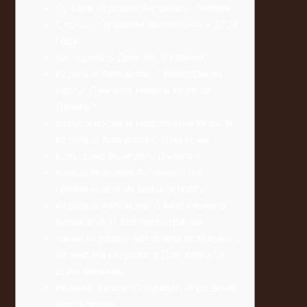
Лучшие Игровые Автоматы Онлайн
Слоты с Лучшими Выплатами и 2024
Году
Как сделать Депозит В Казино?
Игровые Автоматы С Выводом на
Карту: С ничего Начать Игру на
Деньги?
возможности И Недостатки Игры В
Игровые Аппараты С Деньгами
Eсть шанс Выиграть Джекпот
Новые Игровые Автоматы На
приличные И Их возможность
Игровые Автоматы С Мобильного
Бесплатно И без Регистрации
такие Игровые Автоматы остального
Казино На кварплату Для Игроков
один Украины
Рейтинг Казино С лучшей Игровыми
Автоматами