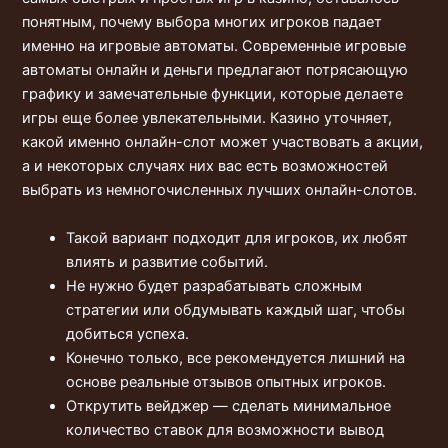
понятным, почему выбора многих игроков падает
именно на игровые автоматы. Современные игровые
автоматы онлайн и деньги предлагают потрясающую
графику и замечательные функции, которые делаете
игры еще более увлекательными. Казино уточняет,
какой именно онлайн-слот может участвовать а акции,
а и некоторых случаях них вас есть возможностей
выбрать из немногочисленных лучших онлайн-слотов.
Такой вариант подходит для игроков, их любят
влиять и развитие событий.
Не нужно будет разрабатывать сложным
стратегии или обдумывать каждый шаг, чтобы
добиться успеха.
Конечно только, все рекомендуется лишний на
основе реальные отзывов опытных игроков.
Открутить вейджер ― сделать минимальное
количество ставок для возможности вывод