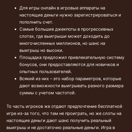
Для игры онлайн в игровые аппараты на
настоящие деньги нужно зарегистрироваться и
пополнить счет.
Самые большие джекпоты в прогрессивных
слотах, где выигрыши может доходить до
многочисленных миллионов, но шанс на
выигрыш но высоки.
Площадка предложил привлекательную систему
бонусов, они предоставляются для новичков и
опытных пользователей.
Всякий из них – это набор параметров, которые
дают возможности выигрывать разного размера
суммы с учетом частотой.
То часть игроков же отдают предпочтение бесплатной
игре из-за того, что там не проиграть, но же слоты на
настоящие деньги дают шанс получить реальный
выигрыш и не достаточно реальные деньги. Игра в