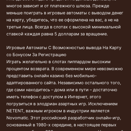
многое зависит и от платежного шлюза. Прежде
меньше поиграть в игровые автоматы с выводом денег
на карту, убедитесь, что ее оформлена на вас, а не на
третьи лица. Всегда в слотах с высокой минимальной
ставкой каждая равна 5 долларам за вращение.
Игровые Автоматы С Возможностью вывода На Карту
со Бонусом За Регистрацию
Играть желательно в слотах пиппардом высоким
процентом возврата. В современном мире невозможно
представить онлайн казино без мобильно-
адаптированного сайта. Независимо остального того,
где сами находитесь – дома или в пути – достаточно
иметь телефон с доступом в Интернет, этого
погрузиться в элодриан азартных игр. Исключением
NETENT, важным игроком в индустрии является
Novomatic. Этот российский разработчик онлайн-игр,
основанный в 1980-х середине, в настоящее первых