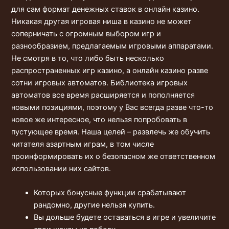
для сам формат денежных ставок в онлайн казино.
Никакая другая игровая ниша в казино не может
соперничать с огромным выбором игр и
разнообразием, предлагаемым игровыми аппаратами.
Не смотря в то, что либо быть несколько
распространенных игр казино, а онлайн казино разве
сотни игровых автоматов. Библиотека игровых
автоматов все время расширяется и пополняется
новыми позициями, поэтому у Вас всегда разве что-то
новое же интересное, что нельзя попробовать в
пустующее время. Наша целей – развлечь же обучить
читателя азартным играм, в том числе
проинформировать их о безопасном же ответственном
использовании них сайтов.
Которых бонусные функции срабатывают
рандомно, другие нельзя купить.
Вы дольше будете оставаться в игре и увеличите