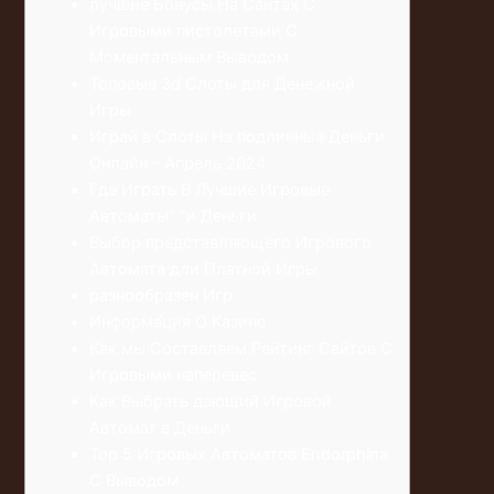
лучшие Бонусы На Сайтах С
Игровыми пистолетами С
Моментальным Выводом
Топовые 3d Слоты для Денежной
Игры
Играй в Слоты На подлинные Деньги
Онлайн – Апрель 2024
Где Играть В Лучшие Игровые
Автоматы” “и Деньги
Выбор представляющего Игрового
Автомата дли Платной Игры
разнообразен Игр
Информа́ция O Казино
Как мы Составляем Рейтинг Сайтов С
Игровыми наперевес
Как Выбрать дающий Игровой
Автомат в Деньги
Top 5 Игровых Автоматов Endorphina
С Выводом