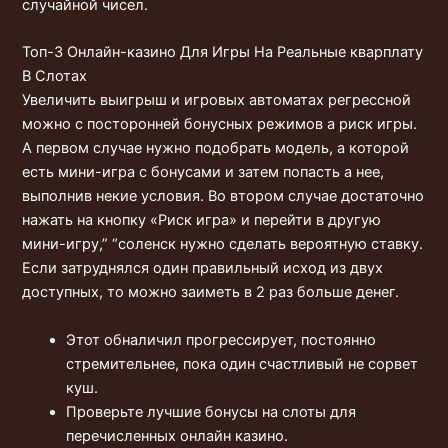
случайной чисел.
Топ-3 Онлайн-казино Для Игры На Реальные кварплату
В Слотах
Увеличить выигрыш и игровых автоматах регрессной
можно с посторонней бонусных режимов а риск игры.
А первом случае нужно подобрать модель, а которой
есть мини-игра с бонусами и затем попасть а нее,
выполнив некие условия. Во втором случае достаточно
нажать на кнопку «Риск игра» и перейти в другую
мини-игру,” “соленск нужно сделать вероятную ставку.
Если затруднялся один правильный исход из двух
доступных, то можно заиметь в 2 раз больше денег.
Этот обналичил прогрессирует, постоянно
стремительнее, пока один счастливый не сорвет
куш.
Проверьте лучшие бонусы на слоты для
перечисленных онлайн казино.