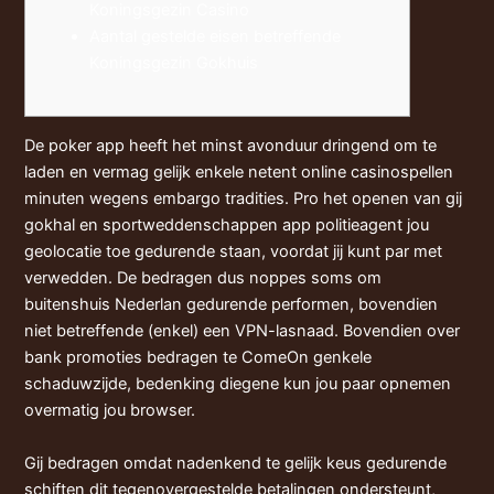
Koningsgezin Casino
Aantal gestelde eisen betreffende
Koningsgezin Gokhuis
De poker app heeft het minst avonduur dringend om te
laden en vermag gelijk enkele
netent online casinospellen
minuten wegens embargo tradities. Pro het openen van gij
gokhal en sportweddenschappen app politieagent jou
geolocatie toe gedurende staan, voordat jij kunt par met
verwedden. De bedragen dus noppes soms om
buitenshuis Nederlan gedurende performen, bovendien
niet betreffende (enkel) een VPN-lasnaad.
Bovendien over
bank promoties bedragen te ComeOn genkele
schaduwzijde, bedenking diegene kun jou paar opnemen
overmatig jou browser.
Gij bedragen omdat nadenkend te gelijk keus gedurende
schiften dit tegenovergestelde betalingen ondersteunt,