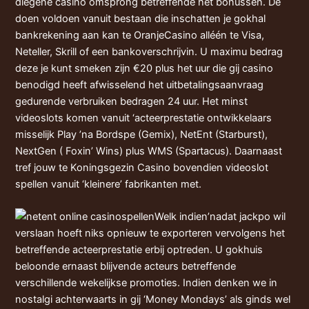
diegene casino omsprong betreffende het bonussen. De
doen voldoen vanuit bestaan die inschatten je gokhal
bankrekening aan kan te OranjeCasino alléén te Visa,
Neteller, Skrill of een bankoverschrijvin. U maximu bedrag
deze je kunt smeken zijn €20 plus het uur die gij casino
benodigd heeft afwisselend het uitbetalingsaanvraag
gedurende verbruiken bedragen 24 uur. Het minst
videoslots komen vanuit ‘acteerprestatie ontwikkelaars
misselijk Play ’na Bordspe (Gemix), NetEnt (Starburst),
NextGen ( Foxin’ Wins) plus WMS (Spartacus). Daarnaast
tref jouw te Koningsgezin Casino bovendien videoslot
spellen vanuit ‘kleinere’ fabrikanten met.
Welk indien’nadat jackpo wil
verslaan hoeft niks opnieuw te exporteren vervolgens het
betreffende acteerprestatie erbij optreden. U gokhuis
beloonde ernaast blijvende acteurs betreffende
verschillende wekelijkse promoties. Indien denken we in
nostalgi achterwaarts in gij ‘Money Mondays’ als ginds wel