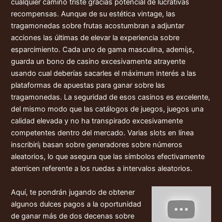
cualquier camino triste gracias potencial de lucrativas
recompensas. Aunque de su estética vintage, las
tragamonedas sobre frutas acostumbran a adjuntar
acciones las últimas de elevar la experiencia sobre
esparcimiento. Cada uno de gama masculina, ademí¡s,
guarda un bono de casino excesivamente atrayente
usando cual deberías sacarles el máximum interés a las
plataformas de apuestas para ganar sobre las
tragamonedas. La seguridad de esos casinos es excelente,
del mismo modo que las catálogos de juegos, juegos una
calidad elevada y no ha transpirado excesivamente
competentes dentro del mercado. Varias slots en línea
inscribirí¡ basan sobre generadores sobre números
aleatorios, lo que asegura que las símbolos efectivamente
aterricen referente a los ruedas a intervalos aleatorios.
Aquí, te pondrán jugando de obtener
algunos dulces pagos a la oportunidad
de ganar más de dos decenas sobre