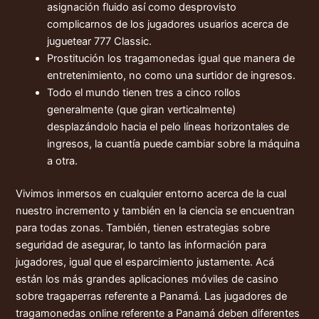
asignación fluido así­ como desprovisto
complicarnos de los jugadores usuarios ​​acerca de
juguetear 777 Classic.
Prostitución los tragamonedas igual que manera de
entretenimiento, no como una surtidor de ingresos.
Todo el mundo tienen tres a cinco rollos
generalmente (que giran verticalmente)
desplazándolo hacia el pelo líneas horizontales de
ingresos, la cuantía puede cambiar sobre la máquina
a otra.
Vivimos inmersos en cualquier entorno acerca de la cual
nuestro incremento y también en la ciencia se encuentran
para todas zonas. También, tienen estrategias sobre
seguridad de asegurar, lo tanto las información para
jugadores, igual que el esparcimiento justamente. Acá
están los más grandes aplicaciones móviles de casino
sobre tragaperras referente a Panamá. Las jugadores de
tragamonedas online referente a Panamá deben diferentes