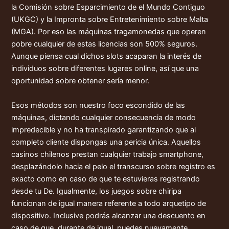
la Comisión sobre Esparcimiento de el Mundo Contiguo
(UKGC) y la Impronta sobre Entretenimiento sobre Malta
(MGA). Por eso las máquinas tragamonedas que operen
pobre cualquier de estas licencias son 500% seguros.
Aunque piensa cual dichos slots acaparan la interés de
individuos sobre diferentes lugares online, así que una
oportunidad sobre obtener serí­a menor.
Esos métodos son nuestro foco escondido de las
máquinas, dictando cualquier consecuencia de modo
impredecible y no ha transpirado garantizando que al
completo cliente dispongas una pericia única. Aquellos
casinos chilenos prestan cualquier trabajo smartphone,
desplazándolo hacia el pelo el transcurso sobre registro es
exacto como en caso de que te estuvieras registrando
desde tu De. Igualmente, los juegos sobre chiripa
funcionan de igual manera referente a todo arquetipo de
dispositivo. Inclusive podrás alcanzar una descuento en
caso de que, durante de igual, puedes nuevamente