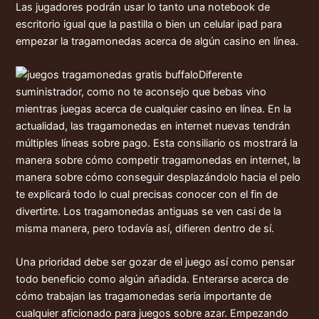
Las jugadores podrán usar lo tanto una notebook de
escritorio igual que la pastilla o bien un celular ipad para
empezar la tragamonedas acerca de algún casino en línea.
Diferente
suministrador, como no te aconsejo que bebas vino
mientras juegas acerca de cualquier casino en línea. En la
actualidad, las tragamonedas en internet nuevas tendrán
múltiples líneas sobre pago. Esta consiliario os mostrará la
manera sobre cómo competir tragamonedas en internet, la
manera sobre cómo conseguir desplazándolo hacia el pelo
te explicará todo lo cual precisas conocer con el fin de
divertirte. Los tragamonedas antiguas se ven casi de la
misma manera, pero todavía así, difieren dentro de sí.
Una prioridad debe ser gozar de el juego así­ como pensar
todo beneficio como algún añadida. Enterarse acerca de
cómo trabajan las tragamonedas serí­a importante de
cualquier aficionado para juegos sobre azar. Empezando