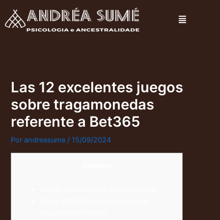
Ir
Menu
para
o
conteúdo
Las 12 excelentes juegos
sobre tragamonedas
referente a Bet365
Por
andreasume
/
15/09/2024
Content
Clases de máquinas tragamonedas
Compatibilidad con manga larga
dispositivos móviles