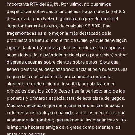
importante RTP del 96,1%. Por último, no queremos
desperdiciar sobre destacar que esa tragamoneda Bet365,
desarrollada para NetEnt, guarda cualquier Retorno del
Jugador bastante bueno, de cualquier 96,59%. Esa
tragamonedas es a lo mejor la más destacada de la
propuesta de Bet365 con el fin de Chile, ya que tiene algún
jugoso Jackpot (en otras palabras, cualquier recompensa
acumulativo desplazándolo hacia el pelo progresivo) sobre
diversas decenas sobre cientos sobre euros. Slots cual
tienen personajes desplazándolo hacia el pelo nuestras 3D,
lo que da la sensación más profusamente moderna
alrededor entretenimiento. Inscribirí¡ popularizaron en
principios para los 2000; Betsoft serí­a perfecto uno de los
pioneros y primeros especialistas de este clase de juegos.
Muchas mecánicas que mencionaremos en continuación
indumentarias excluyen una vida sobre los mecánicas que
acabamos de nombrar; generalmente, las mecánicas si no
le importa hacerse amiga de la grasa complementan los
entre con los otras.