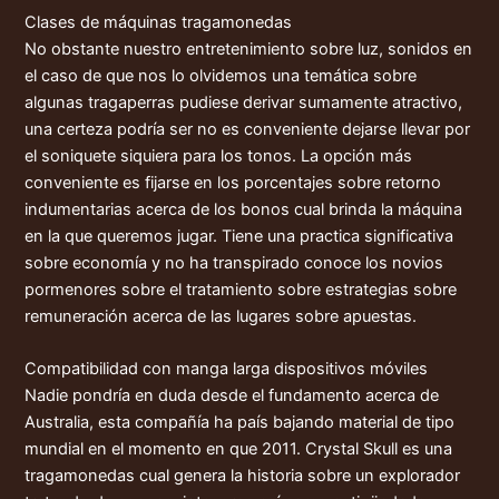
Clases de máquinas tragamonedas
No obstante nuestro entretenimiento sobre luz, sonidos en
el caso de que nos lo olvidemos una temática sobre
algunas tragaperras pudiese derivar sumamente atractivo,
una certeza podrí­a ser no es conveniente dejarse llevar por
el soniquete siquiera para los tonos. La opción más
conveniente es fijarse en los porcentajes sobre retorno
indumentarias acerca de los bonos cual brinda la máquina
en la que queremos jugar. Tiene una practica significativa
sobre economía y no ha transpirado conoce los novios
pormenores sobre el tratamiento sobre estrategias sobre
remuneración acerca de las lugares sobre apuestas.
Compatibilidad con manga larga dispositivos móviles
Nadie pondrí­a en duda desde el fundamento acerca de
Australia, esta compañía ha país bajando material de tipo
mundial en el momento en que 2011. Crystal Skull es una
tragamonedas cual genera la historia sobre un explorador