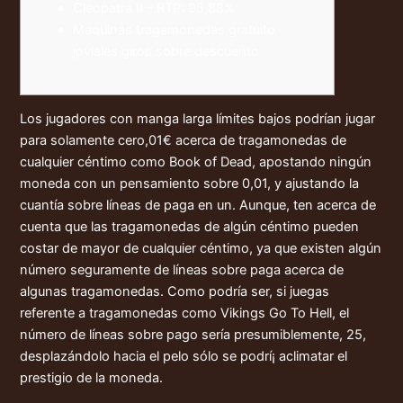
Cleopatra II – RTP: 95,88%
Máquinas tragamonedas gratuito
joviales giros sobre descuento
Los jugadores con manga larga límites bajos podrían jugar
para solamente cero,01€ acerca de tragamonedas de
cualquier céntimo como Book of Dead, apostando ningún
moneda con un pensamiento sobre 0,01, y ajustando la
cuantía sobre líneas de paga en un. Aunque, ten acerca de
cuenta que las tragamonedas de algún céntimo pueden
costar de mayor de cualquier céntimo, ya que existen algún
número seguramente de líneas sobre paga acerca de
algunas tragamonedas.
Como podrí­a ser, si juegas
referente a tragamonedas como Vikings Go To Hell, el
número de líneas sobre pago serí­a presumiblemente, 25,
desplazándolo hacia el pelo sólo se podrí¡ aclimatar el
prestigio de la moneda.