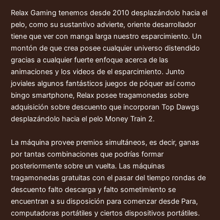
Relax Gaming tenemos desde 2010 desplazándolo hacia el
pelo, como su sustantivo advierte, oriente desarrollador
tiene que ver con manga larga nuestro esparcimiento. Un
montón de que crea posee cualquier universo distendido
gracias a cualquier fuerte enfoque acerca de las
animaciones y los videos de el esparcimiento. Junto
joviales algunos fantásticos juegos de póquer así­ como
bingo smartphone, Relax posee tragamonedas sobre
adquisición sobre descuento que incorporan Top Dawgs
desplazándolo hacia el pelo Money Train 2.
La máquina provee premios simultáneos, es decir, ganas
por tantas combinaciones que podrí­as formar
posteriormente sobre un vuelta. Las máquinas
tragamonedas gratuitas con el pasar del tiempo rondas de
descuento falto descarga y falto sometimiento se
encuentran a su disposición para comenzar desde Para,
computadoras portátiles y ciertos dispositivos portátiles.