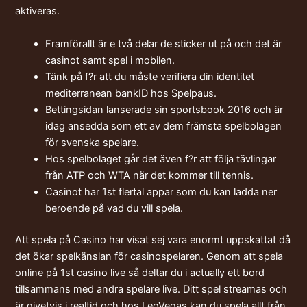
aktiveras.
Framförallt är e två delar de sticker ut på och det är
casinot samt spel i mobilen.
Tänk på f?r att du måste verifiera din identitet
mediterranean bankID hos Spelpaus.
Bettingsidan lanserade sin sportsbook 2016 och är
idag ansedda som ett av dem främsta spelbolagen
för svenska spelare.
Hos spelbolaget går det även f?r att följa tävlingar
från ATP och WTA när det kommer till tennis.
Casinot har 1st flertal appar som du kan ladda ner
beroende på vad du vill spela.
Att spela på Casino har visat sej vara enormt uppskattat då
det ökar spelkänslan för casinospelaren. Genom att spela
online på 1st casino live så deltar du i actually ett bord
tillsammans med andra spelare live. Ditt spel streamas och
är givetvis i realtid och hos LeoVegas kan du spela allt från