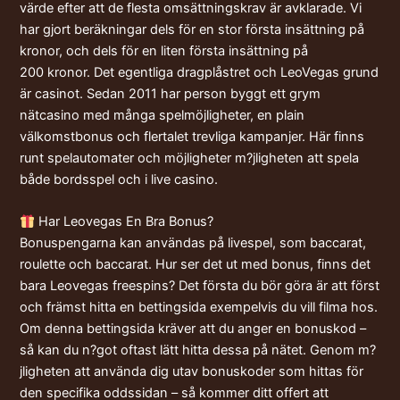
värde efter att de flesta omsättningskrav är avklarade. Vi
har gjort beräkningar dels för en stor första insättning på
kronor, och dels för en liten första insättning på
200 kronor. Det egentliga dragplåstret och LeoVegas grund
är casinot. Sedan 2011 har person byggt ett grym
nätcasino med många spelmöjligheter, en plain
välkomstbonus och flertalet trevliga kampanjer. Här finns
runt spelautomater och möjligheter m?jligheten att spela
både bordsspel och i live casino.
Har Leovegas En Bra Bonus?
Bonuspengarna kan användas på livespel, som baccarat,
roulette och baccarat. Hur ser det ut med bonus, finns det
bara Leovegas freespins? Det första du bör göra är att först
och främst hitta en bettingsida exempelvis du vill filma hos.
Om denna bettingsida kräver att du anger en bonuskod –
så kan du n?got oftast lätt hitta dessa på nätet. Genom m?
jligheten att använda dig utav bonuskoder som hittas för
den specifika oddssidan – så kommer ditt offert att