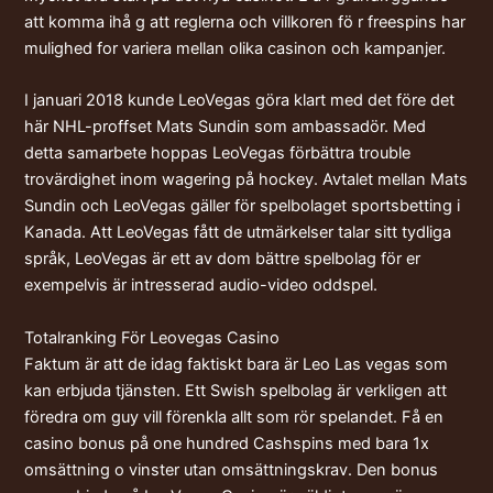
att komma ihå g att reglerna och villkoren fö r freespins har
mulighed for variera mellan olika casinon och kampanjer.
I januari 2018 kunde LeoVegas göra klart med det före det
här NHL-proffset Mats Sundin som ambassadör. Med
detta samarbete hoppas LeoVegas förbättra trouble
trovärdighet inom wagering på hockey. Avtalet mellan Mats
Sundin och LeoVegas gäller för spelbolaget sportsbetting i
Kanada. Att LeoVegas fått de utmärkelser talar sitt tydliga
språk, LeoVegas är ett av dom bättre spelbolag för er
exempelvis är intresserad audio-video oddspel.
Totalranking För Leovegas Casino
Faktum är att de idag faktiskt bara är Leo Las vegas som
kan erbjuda tjänsten. Ett Swish spelbolag är verkligen att
föredra om guy vill förenkla allt som rör spelandet. Få en
casino bonus på one hundred Cashspins med bara 1x
omsättning o vinster utan omsättningskrav. Den bonus