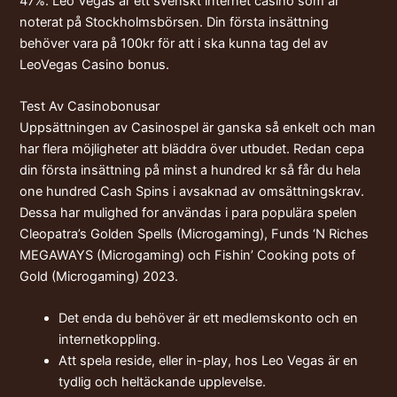
47%. Leo Vegas är ett svenskt internet casino som är
noterat på Stockholmsbörsen. Din första insättning
behöver vara på 100kr för att i ska kunna tag del av
LeoVegas Casino bonus.
Test Av Casinobonusar
Uppsättningen av Casinospel är ganska så enkelt och man
har flera möjligheter att bläddra över utbudet. Redan cepa
din första insättning på minst a hundred kr så får du hela
one hundred Cash Spins i avsaknad av omsättningskrav.
Dessa har mulighed for användas i para populära spelen
Cleopatra’s Golden Spells (Microgaming), Funds ‘N Riches
MEGAWAYS (Microgaming) och Fishin’ Cooking pots of
Gold (Microgaming) 2023.
Det enda du behöver är ett medlemskonto och en
internetkoppling.
Att spela reside, eller in-play, hos Leo Vegas är en
tydlig och heltäckande upplevelse.