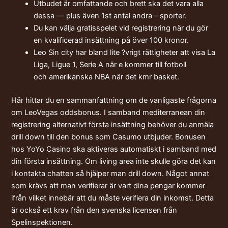
Utbudet är omfattande och brett ska det vara alla
dessa — plus även 1st antal andra – sporter.
Du kan välja gratisspelet vid registrering när du gör
en kvalificerad insättning på över 100 kronor.
Leo Sin city har bland lite ?vrigt rättigheter att visa La
Liga, Ligue 1, Serie A när e kommer till fotboll
och amerikanska NBA när det kmr basket.
Här hittar du en sammanfattning om de vanligaste frågorna
om LeoVegas oddsbonus. I samband mediterranean din
registrering alternativt första insättning behöver du anmäla
drill down till den bonus som Casumo utbjuder. Bonusen
hos YoYo Casino ska aktiveras automatiskt i samband med
din första insättning. Om living area inte skulle göra det kan
i kontakta chatten så hjälper man drill down. Något annat
som krävs att man verifierar är vart dina pengar kommer
ifrån vilket innebär att du måste verifiera din inkomst. Detta
är också ett krav från den svenska licensen från
Spelinspektionen.