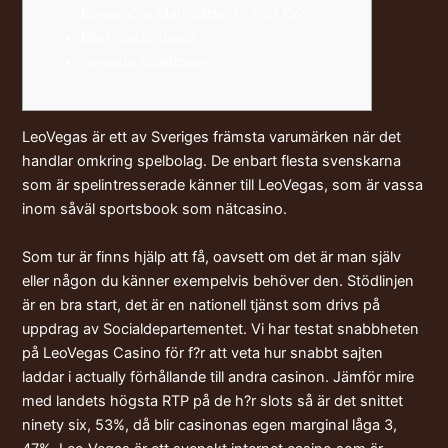
Bonus Om Man Sätter In 200 Kr?
Bäst Casinobous
Senaste Speltipsen
LeoVegas är ett av Sveriges främsta varumärken när det
handlar omkring spelbolag. De enbart flesta svenskarna
som är spelintresserade känner till LeoVegas, som är vassa
inom såväl sportsbook som nätcasino.
Som tur är finns hjälp att få, oavsett om det är man själv
eller någon du känner exempelvis behöver den. Stödlinjen
är en bra start, det är en nationell tjänst som drivs på
uppdrag av Socialdepartementet. Vi har testat snabbheten
på LeoVegas Casino för f?r att veta hur snabbt sajten
laddar i actually förhållande till andra casinon. Jämför mire
med landets högsta RTP på de h?r slots så är det snittet
ninety six, 53%, då blir casinonas egen marginal låga 3,