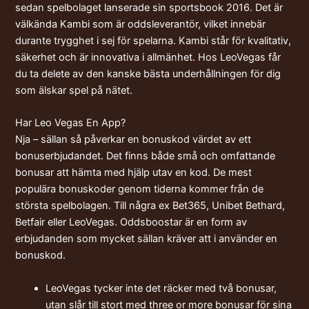
sedan spelbolaget lanserade sin sportsbook 2016. Det är
välkända Kambi som är oddsleverantör, vilket innebär
durante trygghet i sej för spelarna. Kambi står för kvalitativ,
säkerhet och är innovativa i allmänhet. Hos LeoVegas får
du ta delete av den kanske bästa underhållningen för dig
som älskar spel på nätet.
Har Leo Vegas En App?
Nja – sällan så påverkar en bonuskod värdet av ett
bonuserbjudandet. Det finns både små och omfattande
bonusar att hämta med hjälp utav en kod. De mest
populära bonuskoder genom tiderna kommer från de
största spelbolagen. Till några ex Bet365, Unibet Bethard,
Betfair eller LeoVegas. Oddsboostar är en form av
erbjudanden som mycket sällan kräver att i använder en
bonuskod.
LeoVegas tycker inte det räcker med två bonusar,
utan slår till stort med three or more bonusar för sina