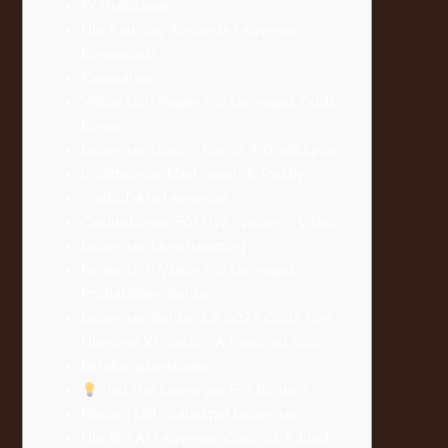
Kr Gratisspel
Hur Kan Jag Använda Leovegas
Bonuskod?
Kampanjer
Villkor Och Regler För Leovegas Odds
Bonus
Leovegas Casino Bonus & Gratisspinn
Insättningar Med Swish & Trustly
Snabbfakta Leovegas
Casinobonus För Nya Spelare – Villkor
Leovegas Livestreaming
Regler Och Villkor För Leovegas
Probabilities Bonus
Leovegas Bonus Juli 2023 Odds One
Hundred Kr Casino A Hundred Spinn
Betalningsmetoder
Vad Har Leovegas För Bonus?
Placera Ditt Gratisspel Leovegas
Hur Bra Är Leovegas Casinos Added