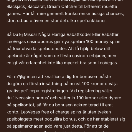
Blackjack, Baccarat, Dream Catcher till Different roulette
games. Här får mire generellt konkurrensmässiga chances,
stort utbud o även en stor del olika spelfunktioner.
Så Du Ej Missar Några Härliga Rabattkoder Eller Rabatter!
LeoVegas casinobonus ger nya spelare 100 money spins
på four utvalda spelautomater. Att få hjälp below ditt
spelande är något som de flesta casinon erbjuder, men
enligt vår erfarenhet inte lika mycket bra som LeoVegas.
För m?jligheten att kvalificera dig för bonusen måste
du göra en första insättning på minst 100 kronor o välja
’gratisspel” cepa registreringen. Vid registrering väljer
du ”livecasino bonus’ och sätter in 100 kronor eller dyrare
på spelkontot, så får du bonusen ackrediterad till erat
konto. LeoVegas free of charge spins är utan tvekan
spelbolagets mest populära bonus, och de har etablerat sig
på spelmarknaden add vare just detta. För att ta del