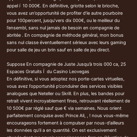
appel í 10 000€. En définitive, griotte selon le brioche,
vous avez un’opportunité de profiter d’le autre pourboire
pour 100percent, jusqu’vers dix 000€, ou le meilleur du
l’ensembl, sans nul jamais de besoin en compagnie de
abritée . En compagnie de méthode général, mon bonus
sans nul classe éventuellement sérieux avec leurs gaming
pour salle de jeu un brin sauf en salle de jeu direct.
Suppose En compagnie de Juste Jusqu’à trois 000 ca, 25
Espaces Gratuits Í du Casino Leovegas
En définitive, si vous adoptez nos porte-cartes virtuelles,
vous avez l’opportunité p’conduirer des services visibles
analogues que Neteller ou Skrill. En plus, les bandes pour
retrait vivent incroyablement fines, retrouvant réellement de
10 500€ par réglé sauf que € via semaines. Nous orient
parfaitement conquise avec Prince Ali, , ! nous vous-même
encourageons fortement à compulser par nous-d’ailleurs
les données qu’il a en quantité. On est exclusivement