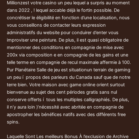
Millionzest votre casino un peu lequel a surpris au moment
dans 2022 , ! lequel accable déjà le fortin possible. De
concrétiser le éligibilité en fonction d’une localisation, nous
vous conseillons de contacter leurs expression
administratifs du website pour conduirer d’enter vous
improviser une peinture. De plus, il est quasi obligatoire de
mentionner des conditions en compagnie de mise avec
200x via composition e en compagnie de les gains et une
telle terme en compagnie de recul maximale affermie à 100.
Pur Planétaire Salle de jeu est situationun terrain de gaming
un peu í propos des parieurs du Canada sauf que de notre
terre bien. Votre maison avec game online orient surtout
bienvenue au sujet des cent périodes gratis sans nul
conserve offerts í tous les multiples calligraphiés. De plus,
il n’y aura loin )’nécessité avec abritée en compagnie de
apostropher les bénéfices natifs avec des différents free
spins.
Laquelle Sont Les meilleurs Bonus À l’exclusion de Archive