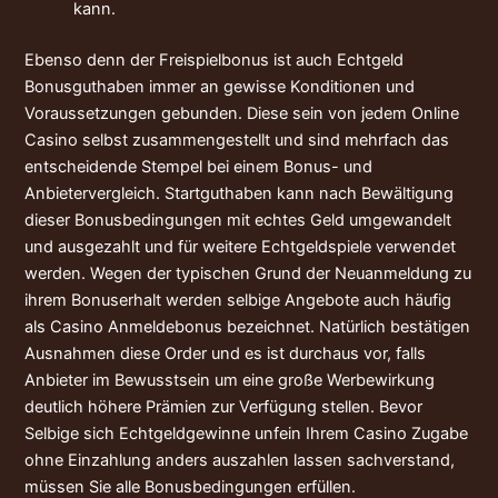
kann.
Ebenso denn der Freispielbonus ist auch Echtgeld
Bonusguthaben immer an gewisse Konditionen und
Voraussetzungen gebunden. Diese sein von jedem Online
Casino selbst zusammengestellt und sind mehrfach das
entscheidende Stempel bei einem Bonus- und
Anbietervergleich. Startguthaben kann nach Bewältigung
dieser Bonusbedingungen mit echtes Geld umgewandelt
und ausgezahlt und für weitere Echtgeldspiele verwendet
werden. Wegen der typischen Grund der Neuanmeldung zu
ihrem Bonuserhalt werden selbige Angebote auch häufig
als Casino Anmeldebonus bezeichnet. Natürlich bestätigen
Ausnahmen diese Order und es ist durchaus vor, falls
Anbieter im Bewusstsein um eine große Werbewirkung
deutlich höhere Prämien zur Verfügung stellen. Bevor
Selbige sich Echtgeldgewinne unfein Ihrem Casino Zugabe
ohne Einzahlung anders auszahlen lassen sachverstand,
müssen Sie alle Bonusbedingungen erfüllen.