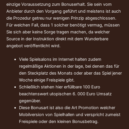
einzige Voraussetzung zum Bonuserhalt. Sie sein vom
Anbieter durch den Vorgang geführt und meistens ist auch
die Prozedur getreu nur wenigen Prinzip abgeschlossen.
Für welchen Fall, dass 1 solcher benötigt vermag, müssen
Sie sich aber keine Sorge tragen machen, da welcher
Source in der Instruktion direkt mit dem Wunderbare
angebot veröffentlicht wird.
Viele Spielsalons im Internet halten zudem
regelmäßige Aktionen in der lage, bei denen das für
den Steckplatz des Monats oder aber das Spiel jener
Woche einige Freispiele gibt.
Schließlich stehen hier erfüllbare 100 Euro
beachtenswert utopischen 6. 000 Euro Umsatz
gegenüber.
Diese Bonusart ist also die Art Promotion welcher
Mobilversion von Spielhallen und verspricht zumeist
Freispiele oder den kleinen Bonusbetrag.