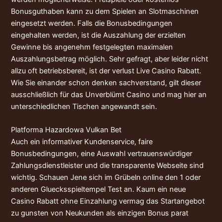
Bonusguthaben kann zu dem Spielen an Slotmaschinen
eingesetzt werden. Falls die Bonusbedingungen
eingehalten werden, ist die Auszahlung der erzielten
Gewinne bis angenehm festgelegten maximalen
Auszahlungsbetrag möglich. Sehr gefragt, aber leider nicht
allzu oft betriebsbereit, ist der verlust Live Casino Rabatt.
Wie Sie einander schon denken sachverstand, gilt dieser
ausschließlich für das Unverblümt Casino und mag hier an
unterschiedlichen Tischen angewandt sein.
Platforma Hazardowa Vulkan Bet
Auch ein informativer Kundenservice, faire
Bonusbedingungen, eine Auswahl vertrauenswürdiger
Zahlungsdienstleister und die transparente Webseite sind
wichtig. Schauen Jene sich im Grübeln online den 1 oder
anderen Gluecksspieltempel Test an. Kaum ein neue
Casino Rabatt ohne Einzahlung vermag das Startangebot
zu gunsten von Neukunden als einzigen Bonus parat