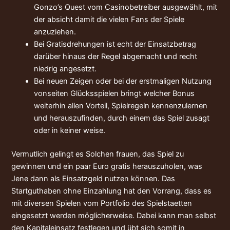
Gonzo’s Quest vom Casinobetreiber ausgewählt, mit
der absicht damit die vielen Fans der Spiele
anzuziehen.
Bei Gratisdrehungen ist echt der Einsatzbetrag
darüber hinaus der Regel abgemacht und recht
niedrig angesetzt.
Bei neuen Zeigen oder bei der erstmaligen Nutzung
vonseiten Glücksspielen bringt welcher Bonus
weiterhin allen Vorteil, Spielregeln kennenzulernen
und herauszufinden, durch einem das Spiel zusagt
oder in keiner weise.
Vermutlich gelingt es Solchen frauen, das Spiel zu
gewinnen und ein paar Euro gratis herauszuholen, was
Jene dann als Einsatzgeld nutzen können. Das
Startguthaben ohne Einzahlung hat den Vorrang, dass es
mit diversen Spielen vom Portfolio des Spielstaetten
eingesetzt werden möglicherweise. Dabei kann man selbst
den Kapitaleinsatz festlegen und übt sich somit in