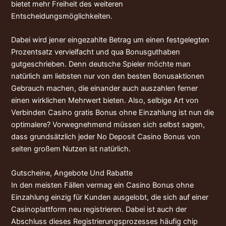
bietet mehr Freiheit des weiteren
Entscheidungsmöglichkeiten.
Dabei wird jener eingezahlte Betrag um einen festgelegten
Prozentsatz vervielfacht und qua Bonusguthaben
gutgeschrieben. Denn deutsche Spieler möchte man
natürlich am liebsten nur von den besten Bonusaktionen
Gebrauch machen, die einander auch auszahlen ferner
einen wirklichen Mehrwert bieten. Also, selbige Art von
Verbinden Casino gratis Bonus ohne Einzahlung ist nun die
optimalere? Vorwegnehmend müssen sich selbst sagen,
dass grundsätzlich jeder No Deposit Casino Bonus von
seiten großem Nutzen ist natürlich.
Gutscheine, Angebote Und Rabatte
In den meisten Fällen vermag ein Casino Bonus ohne
Einzahlung einzig für Kunden ausgelobt, die sich auf einer
Casinoplattform neu registrieren. Dabei ist auch der
Abschluss dieses Registrierungsprozesses häufig chip