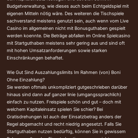
Budgetverwaltung, wie dieses auch beim Echtgeldspiel mit
eigenen Mitteln nötig wäre. Des weiteren die Tischspiele
sachverstand meistens genutzt sein, auch wenn vom Live
Casino im allgemeinen nicht mit Bonusguthaben gespielt
werden koennte. Die Beträge abfallen im Online Spielcasino
mit Startguthaben meistens sehr gering aus und sind oft
mit hohen Umsatzanforderungen sowie starken
Einschränkungen behaftet.
Wie Gut Sind Auszahlungslimits Im Rahmen (von) Boni
Ohne Einzahlung?
Sie werden oftmals unkompliziert gutgeschrieben darüber
hinaus sind dann auf ganzer linie (umgangssprachlich)
einfach zu nutzen. Freispiele schön und gut – doch mit
welchem Kapitaleinsatz spielen Sie schier? Bei
Gratisdrehungen ist auch der Einsatzbetrag anders der
Regel abgemacht und recht niedrig angesetzt. Falls Sie
Startguthaben nutzen bedürftig, können Sie in gewissem