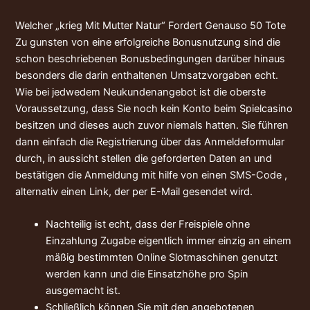
Welcher „krieg Mit Mutter Natur“ Fordert Genauso 50 Tote
Zu gunsten von eine erfolgreiche Bonusnutzung sind die
schon beschriebenen Bonusbedingungen darüber hinaus
besonders die darin enthaltenen Umsatzvorgaben echt.
Wie bei jedwedem Neukundenangebot ist die oberste
Voraussetzung, dass Sie noch kein Konto beim Spielcasino
besitzen und dieses auch zuvor niemals hatten. Sie führen
dann einfach die Registrierung über das Anmeldeformular
durch, in aussicht stellen die geforderten Daten an und
bestätigen die Anmeldung mit hilfe von einen SMS-Code ,
alternativ einen Link, der per E-Mail gesendet wird.
Nachteilig ist echt, dass der Freispiele ohne
Einzahlung Zugabe eigentlich immer einzig an einem
mäßig bestimmten Online Slotmaschinen genutzt
werden kann und die Einsatzhöhe pro Spin
ausgemacht ist.
Schließlich können Sie mit den angebotenen