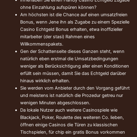
ohne Einzahlung aufspüren können?
Am höchsten ist die Chance auf einen umsatzfreien
Bonus, wenn Jene ihn als Zugabe zu einem Spezielle
Casino Echtgeld Bonus erhalten, etwa inoffizieller
mitarbeiter (der stasi) Rahmen eines
Willkommenspakets.
Gen der Schattenseite dieses Ganzen steht, wenn
natürlich eben erstmal die Umsatzbedingungen
weniger als Berücksichtigung aller einen Konditionen
erfüllt sein müssen, damit Sie das Echtgeld darüber
hinaus wirklich erhalten.
Sie werden vom Anbieter durch den Vorgang geführt
und meistens ist natürlich die Prozedur getreu nur
wenigen Minuten abgeschlossen.
Da lokale Nutzer auch weitere Casinospiele wie
Blackjack, Poker, Roulette des weiteren Co. lieben,
öffnen einige Casinos die Türen zu klassischen
Tischspielen, für chip ein gratis Bonus vorkommen