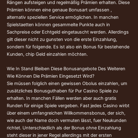
Rängen aufsteigen und regelmäßig Prämien erhalten. Diese
Prämien können eine genaue Bonusart umfassen ,
alternativ speziellen Service ermöglichen. In manchen
Spielstaetten können gesammelte Punkte auch in
Sachpreise oder Echtgeld eingetauscht werden. Allerdings
gilt dieser nicht zu gunsten von die erste Einzahlung,
sondern für folgende. Es ist also ein Bonus für bestehende
Kunden, chip Geld einzahlen möchten.
Wie In Stand Bleiben Diese Bonusangebote Des Weiteren
Wie Können Die Prämien Eingesetzt Wird?
Sie müssen folglich einen gewissen Obolus einzahlen, um
zusätzliches Bonusguthaben für Pur Casino Spiele zu
erhalten. In manchen Fällen werden aber auch gratis
Runden für einige Spiele vergeben. Fast jedes Casino wirbt
über einem umfangreichen Willkommensbonus, der sich,
wie auch der Name doch vermuten lässt, fuer Neukunden
richtet. Unterschiedlich als der Bonus ohne Einzahlung
steht dieser in jener Regel allerdings mit der ersten