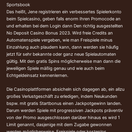
Sportsbook
Das heißt, Jene registrieren ein verbessertes Spielerkonto
beim Spielcasino, geben falls enorm Ihren Promocode an
und erhalten bei dem Login dann Den richtig ausgestellten
No Deposit Casino Bonus 2023. Wird freie Credits an
Automatenspiele vergeben, wie man Freispiele minus
Einzahlung auch plaudern kann, dann werden sie häufig
jetzt für sehr bekannte oder ganz neue Spielautomaten
gültig. Mit den gratis Spins möglicherweise man dann die
jeweiligen Spiele mäßig genau und wie auch beim
Echtgeldeinsatz kennenlernen.
Die Casinoplattformen absicheln sich dagegen ab, ein allzu
großes Verlustgeschäft zu erledigen, indem Neukunden
bspw. mit gratis Startbonus einen Jackpotgewinn landen.
Darum werden Spiele mit progressiven Jackpots präventiv
von der Promo ausgeschlossen darüber hinaus es wird 1
Limit genannt, dasjenige mit dem Zugabe gewonnen
werden möglicherweise. Freispiele oder kostenlos