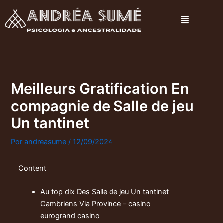
Ir
Menu
para
o
conteúdo
Meilleurs Gratification En
compagnie de Salle de jeu
Un tantinet
Por
andreasume
/
12/09/2024
Content
Au top dix Des Salle de jeu Un tantinet
Cambriens Via Province – casino
eurogrand casino