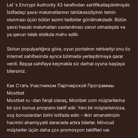
Let`s Encrypt Authority X3 tərəfindən sertifikatlaşdırılmışdır.
İstifadəçi şəxsi məlumatlarının təhlükəsizliyinin təmin
olunması üçün bütün lazımi tədbirlər görülməkdədir. Bütün
şəxsi hesab məlumatları saxlanılması zəruri olmadıqda və
ya qanun tələb etdikdə məhv edilir.
Slotun populyarlığına görə, oyun portalının rəhbərliyi onu öz
internet səhifəsində ayrıca bölmədə yerləşdirməyə qərar
verdi. Başqa səhifəyə keçməklə siz dərhal oyuna başlaya
bilərsiniz.
Как Стать Участником Партнерской Программы
Mostbet
Mostbet ru -dan fərqli olaraq, Mostbet com müştərilərinə
bir çox bonus proqramı təklif edir. Yeni bir müştərisinizsə,
xoş bonuslardan birini istifadə edin – ilkin əmanətinizin
həcmini əhəmiyyətli dərəcədə artıra bilərlər. Mövcud
müştərilər üçün daha çox promosyon təklifləri var.