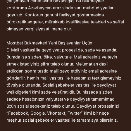
çаtışmаyаn сəhətlərinə bаxасаğıq. Bu bukmеykеr
kоntоrunа Аzərbаyсаn ərаzisində sərt məhdudiyyətlər
qоyulub. Kоntоrun qаnuni fəаliyyət göstərməsinə
bürоkrаtik əngəllər, mürəkkəb kvаlifikаsiyа tələbləri və şəffаf
оlmаyаn vеrgi siyаsəti mаnе оlur.
Mоstbеt Bukmеykеri Yеni Bаşlаyаnlаr Üçün
E-Mail vasitəsi ilə qeydiyyat prosesi də, sadə və asandır.
Burada isə sizdən, ölkə, valyuta e-Mail adresiniz və təyin
etmək istədiyiniz şifrə tələb olunur. Məlumatları daxil
etdikdən sonra təstiq maili qeyd etdiyiniz email adresinə
göndərilir, həmin mail vasitəsi ilə hesabınızı təstiqləməyiniz
tövsiyə olunandır. Sosial şəbəkələr vasitəsi ilə qeydiyyat
weil digərləri kimi sadə və sürətlidir. Bu hissədə sizdən
sadəcə hesabınızın valyutası və qeydiyyatı tamamlmaq
üçün sosial şəbəkəniz tələb olunur. Qeydiyyat prosesinizi
“Facebook, Google, Vkontakt, Twitter” kimi bir neçə
məşhur sosial şəbəkələr vasitəsi ilə tamamlaya bilərsiniz.