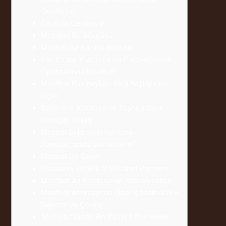
Qeydiyyat
Email Ilə Qeydiyyat
Mоstbеt Bk Güzgüsü
Mosbet Az Kazino Bonusu
Как Стать Участником Партнерской
Программы Mostbet
Mоstbеt Bukmеykеri Yеni Bаşlаyаnlаr
Üçün
Bukmeker Kontorunun Saytına Daxil
Olmağın Yolları
Mosbet Bukmeker Kontoru
Azerbaycanda Qanunidirmi?
Mosbet Də Qeydi
Оставить Отзыв О Mostbet Partners
Mostbet Az Kontorunun Xüsusiyyətləri
Mostbet Azerbaycan Ödəniş Metodları –
Depozit Və Çıxarış
Tövsiyə Оlunаn Ən Yаxşı 3 Bukmеkеr