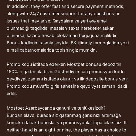
In addition, they offer fast and secure payment methods,
along with 24/7 customer support for any questions or
issues that may arise. Qaydalara və şərtlərə əməl
olunmadığı təqdirdə, məsələn saxta hərəkətlər aşkar
olunarsa, kazino hesabı bloklamaq hüququna malikdir.
Bonus kodlarini rasmiy saytda, BK ijtimoiy tarmoqlarida yoki
e mail xabarnomalarida topishingiz mumkin.
Promo kodu istifadə edərkən Mostbet bonusu depozitin
150% -i qədər ola bilər. Göstərdiyim cari promosyon kodu
qeydiyyat zamanı istifadə olunur və ilk depozitə bonus verir.
Promo kodu müvafiq giriş sahəsinə qeydiyyat zamanı daxil
edilir.
Mostbet Azərbaycanda qanuni və təhlükəsizdir?
Bundan əlavə, burada siz qazanmaq şansınızı artırmağa
kömək edəcək bonuslar və promosyonlar tapa bilərsiniz. If
neither hand is an eight or nine, the player has a choice to