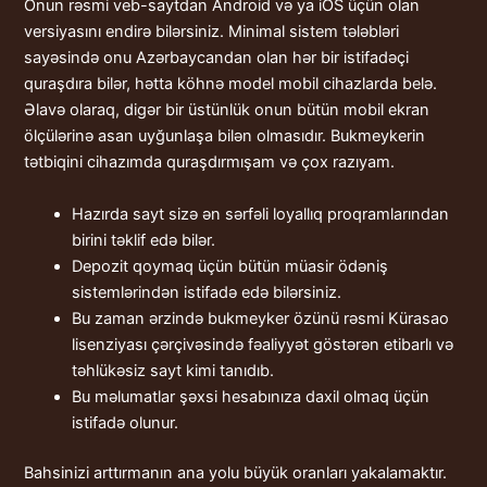
Onun rəsmi veb-saytdan Android və ya iOS üçün olan
versiyasını endirə bilərsiniz. Minimal sistem tələbləri
sayəsində onu Azərbaycandan olan hər bir istifadəçi
quraşdıra bilər, hətta köhnə model mobil cihazlarda belə.
Əlavə olaraq, digər bir üstünlük onun bütün mobil ekran
ölçülərinə asan uyğunlaşa bilən olmasıdır. Bukmeykerin
tətbiqini cihazımda quraşdırmışam və çox razıyam.
Hazırda sayt sizə ən sərfəli loyallıq proqramlarından
birini təklif edə bilər.
Depozit qoymaq üçün bütün müasir ödəniş
sistemlərindən istifadə edə bilərsiniz.
Bu zaman ərzində bukmeyker özünü rəsmi Kürasao
lisenziyası çərçivəsində fəaliyyət göstərən etibarlı və
təhlükəsiz sayt kimi tanıdıb.
Bu məlumatlar şəxsi hesabınıza daxil olmaq üçün
istifadə olunur.
Bahsinizi arttırmanın ana yolu büyük oranları yakalamaktır.