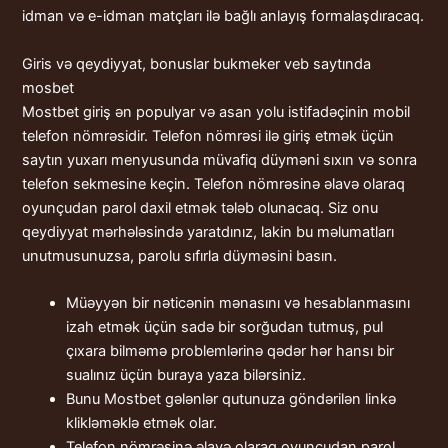
idman və e-idman matçları ilə bağlı anlayış formalaşdıracaq.
Giris və qeydiyyat, bonuslar bukmeker veb saytında
mosbet
Mostbet giriş ən populyar və asan yolu istifadəçinin mobil
telefon nömrəsidir. Telefon nömrəsi ilə giriş etmək üçün
saytın yuxarı menyusunda müvafiq düyməni sıxın və sonra
telefon sekmesine keçin. Telefon nömrəsinə əlavə olaraq
oyunçudan parol daxil etmək tələb olunacaq. Siz onu
qeydiyyat mərhələsində yaratdınız, lakin bu məlumatları
unutmusunuzsa, parolu sıfırla düyməsini basın.
Müəyyən bir nəticənin mənasını və hesablanmasını
izah etmək üçün sadə bir sorğudan tutmuş, pul
çıxara bilməmə problemlərinə qədər hər hansı bir
sualınız üçün buraya yaza bilərsiniz.
Bunu Mostbet gələnlər qutunuza göndərilən linkə
klikləməklə etmək olar.
Telefon nömrəsinə əlavə olaraq oyunçudan parol