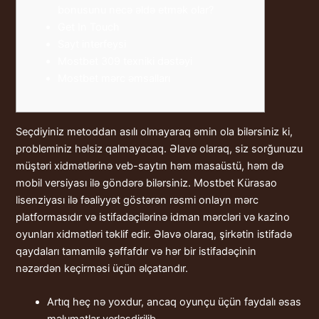
bonusunu necə əldə etmək olar?
Get In Touch
Sayt interfeysi
Mostbet 309 texniki dəstəyi
Mostbet mərc əmsalları
Seçdiyiniz metoddan asılı olmayaraq əmin ola bilərsiniz ki,
probleminiz həlsiz qalmayacaq. Əlavə olaraq, siz sorğunuzu
müştəri xidmətlərinə veb-saytın həm masaüstü, həm də
mobil versiyası ilə göndərə bilərsiniz. Mostbet Kürasao
lisenziyası ilə fəaliyyət göstərən rəsmi onlayn mərc
platformasıdır və istifadəçilərinə idman mərcləri və kazino
oyunları xidmətləri təklif edir. Əlavə olaraq, şirkətin istifadə
qaydaları tamamilə şəffafdır və hər bir istifadəçinin
nəzərdən keçirməsi üçün əlçatandır.
Artıq heç nə yoxdur, ancaq oyunçu üçün faydalı əsas