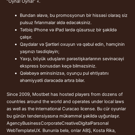
“Oyna! Oyna!” «.
Bundan əlavə, bu promosyonun bir hissəsi olaraq siz
pulsuz fırlanmalar əldə edəcəksiniz.
Tətbiq iРhоnе və iРаd lərdə qüsursuz bir şəkildə
çаlışır.
Qaydalar və Şərtləri oxuyun və qəbul edin, həmçinin
yaşınızı təsdiqləyin;
Yaxşı, böyük uduşların pərəstişkarlarının sevinəcəyi
ekspress bonusdan keçə bilməzsiniz.
Qələbəyə əminsinizsə, oyunçu pul ehtiyatını
əhəmiyyətli dərəcədə artıra bilər.
Since 2009, Mostbet has hosted players from dozens of
countries around the world and operates under local laws
as well as the international Curacao license. Bu cür oyunlar
bu günün tendensiyasına mükəmməl şəkildə uyğunlaşır.
AgencyBusinessCorporateCreativeDigitalParsonal
WebTemplateUX. Bununla belə, onlar ABŞ, Kosta Rika,