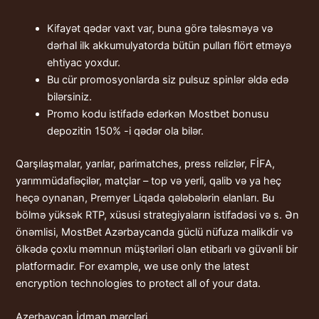
Kifayət qədər vaxt var, buna görə tələsməyə və
dərhal ilk akkumulyatorda bütün pulları flört etməyə
ehtiyac yoxdur.
Bu cür promosyonlarda siz pulsuz spinlər əldə edə
bilərsiniz.
Promo kodu istifadə edərkən Mostbet bonusu
depozitin 150% -i qədər ola bilər.
Qarşılaşmalar, yarılar, parimatches, press relizlər, FİFA,
yarımmüdafiəçilər, matçlar – top və yerli, qalib və ya heç
heçə oynanan, Premyer Liqada qələbələrin elanları. Bu
bölmə yüksək RTP, xüsusi strategiyaların istifadəsi və s. Ən
önəmlisi, MostBet Azərbaycanda güclü nüfuza malikdir və
ölkədə çoxlu məmnun müştəriləri olan etibarlı və güvənli bir
platformadır. For example, we use only the latest
encryption technologies to protect all of your data.
Azerbaycan İdman mərcləri