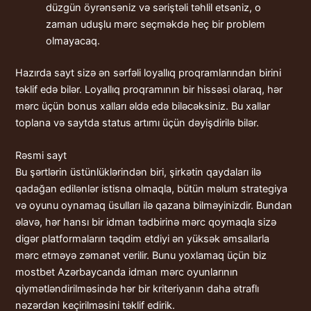
düzgün öyrənsəniz və səriştəli təhlil etsəniz, o
zaman uduşlu mərc seçməkdə heç bir problem
olmayacaq.
Hazırda sayt sizə ən sərfəli loyallıq proqramlarından birini
təklif edə bilər. Loyallıq proqramının bir hissəsi olaraq, hər
mərc üçün bonus xalları əldə edə biləcəksiniz. Bu xallar
toplana və saytda status artımı üçün dəyişdirilə bilər.
Rəsmi sayt
Bu şərtlərin üstünlüklərindən biri, şirkətin qaydaları ilə
qadağan edilənlər istisna olmaqla, bütün məlum strategiya
və oyunu oynamaq üsulları ilə qazana bilməyinizdir. Bundan
əlavə, hər hansı bir idman tədbirinə mərc qoymaqla sizə
digər platformaların təqdim etdiyi ən yüksək əmsallarla
mərc etməyə zəmanət verilir. Bunu yoxlamaq üçün biz
mostbet Azərbaycanda idman mərc oyunlarının
qiymətləndirilməsində hər bir kriteriyanın daha ətraflı
nəzərdən keçirilməsini təklif edirik.