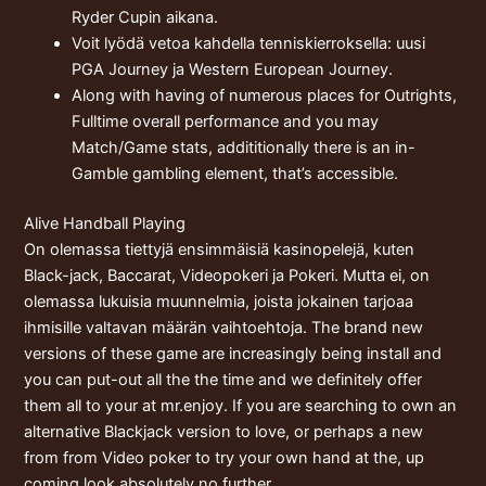
Ryder Cupin aikana.
Voit lyödä vetoa kahdella tenniskierroksella: uusi
PGA Journey ja Western European Journey.
Along with having of numerous places for Outrights,
Fulltime overall performance and you may
Match/Game stats, addititionally there is an in-
Gamble gambling element, that’s accessible.
Alive Handball Playing
On olemassa tiettyjä ensimmäisiä kasinopelejä, kuten
Black-jack, Baccarat, Videopokeri ja Pokeri. Mutta ei, on
olemassa lukuisia muunnelmia, joista jokainen tarjoaa
ihmisille valtavan määrän vaihtoehtoja. The brand new
versions of these game are increasingly being install and
you can put-out all the the time and we definitely offer
them all to your at mr.enjoy. If you are searching to own an
alternative Blackjack version to love, or perhaps a new
from from Video poker to try your own hand at the, up
coming look absolutely no further.