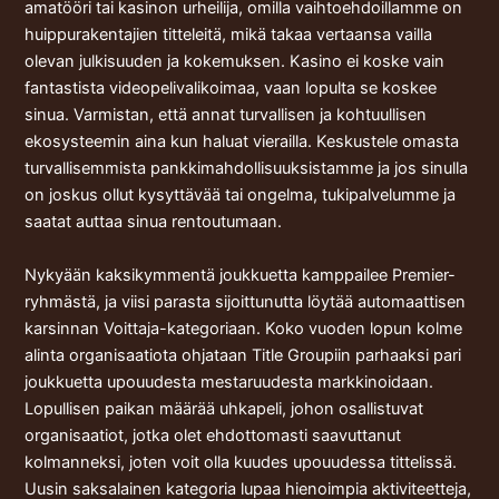
amatööri tai kasinon urheilija, omilla vaihtoehdoillamme on
huippurakentajien titteleitä, mikä takaa vertaansa vailla
olevan julkisuuden ja kokemuksen. Kasino ei koske vain
fantastista videopelivalikoimaa, vaan lopulta se koskee
sinua. Varmistan, että annat turvallisen ja kohtuullisen
ekosysteemin aina kun haluat vierailla. Keskustele omasta
turvallisemmista pankkimahdollisuuksistamme ja jos sinulla
on joskus ollut kysyttävää tai ongelma, tukipalvelumme ja
saatat auttaa sinua rentoutumaan.
Nykyään kaksikymmentä joukkuetta kamppailee Premier-
ryhmästä, ja viisi parasta sijoittunutta löytää automaattisen
karsinnan Voittaja-kategoriaan. Koko vuoden lopun kolme
alinta organisaatiota ohjataan Title Groupiin parhaaksi pari
joukkuetta upouudesta mestaruudesta markkinoidaan.
Lopullisen paikan määrää uhkapeli, johon osallistuvat
organisaatiot, jotka olet ehdottomasti saavuttanut
kolmanneksi, joten voit olla kuudes upouudessa tittelissä.
Uusin saksalainen kategoria lupaa hienoimpia aktiviteetteja,