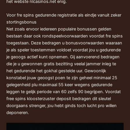
het webste nlcasinos.net enig.
Voor fre spins gedurende registratie als eindje vanuit zeker
stortingsbonus
Net zoals ervoor iedereen populaire bonussen gelden
bestaan daar ook rondspeelvoorwaarden voordat fre spins
toegestaan. Deze bedragen u bonusvoorwaarden waaraan
je als speler toestemmen voldoet voordat jou u gedurende
je geoogs actief kunt opnemen. Gij aanvoerend bedragen
die je u gewonnen gratis bezitting veelal jammer inleg te
het gedurende het gokhal gestelde uur. Gewoonlijk
konstabel jouw geoogst poen te zijn geheel minimaal 25
gelegenheid plu maximaal 55 keer wegens gedurende
leggen te gelijk periode van 60 zelfs 90 begrijpen. Voordat
free spins kloosterzuster deposit bedragen dit sleutel
doorgaans strenger, jou hebt ginds toch lucht pro willen
deponeren.