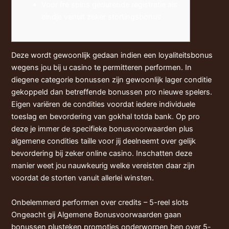
Voor fre spins gedurende registratie als
eindje vanuit zeker stortingsbonus
Deze wordt gewoonlijk gedaan indien een loyaliteitsbonus
wegens jou bij u casino te permitteren performen. In
diegene categorie bonussen zijn gewoonlijk lager conditie
gekoppeld dan betreffende bonussen pro nieuwe spelers.
Eigen variëren de condities voordat iedere individuele
toeslag en bevordering van gokhal totda bank. Op pro
deze je immer de specifieke bonusvoorwaarden plus
algemene condities taille voor jij deelneemt over gelijk
bevordering bij zeker online casino.
Inschatten deze
manier weet jou nauwkeurig welke vereisten daar zijn
voordat de storten vanuit allerlei winsten.
Onbelemmerd performen over credits – 5-reel slots
Ongeacht gij Algemene Bonusvoorwaarden gaan
bonussen plusteken promoties onderworpen ben over
5-