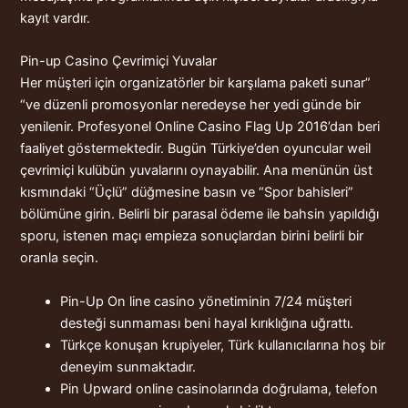
kayıt vardır.
Pin-up Casino Çevrimiçi Yuvalar
Her müşteri için organizatörler bir karşılama paketi sunar”
“ve düzenli promosyonlar neredeyse her yedi günde bir
yenilenir. Profesyonel Online Casino Flag Up 2016’dan beri
faaliyet göstermektedir. Bugün Türkiye’den oyuncular weil
çevrimiçi kulübün yuvalarını oynayabilir. Ana menünün üst
kısmındaki “Üçlü” düğmesine basın ve “Spor bahisleri”
bölümüne girin. Belirli bir parasal ödeme ile bahsin yapıldığı
sporu, istenen maçı empieza sonuçlardan birini belirli bir
oranla seçin.
Pin-Up On line casino yönetiminin 7/24 müşteri
desteği sunmaması beni hayal kırıklığına uğrattı.
Türkçe konuşan krupiyeler, Türk kullanıcılarına hoş bir
deneyim sunmaktadır.
Pin Upward online casinolarında doğrulama, telefon