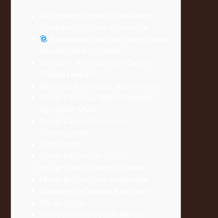
Pin Upwards Casino Türkiye Resmi
Sitesinin Uygulaması Nasıl Indirilir
Türkiye’deki Oyuncular Hangi Ödeme
Yöntemlerini Kullanabilir?
Minimum” “Pra Yatırma Ve Çekme
Tutarları Nelerdir?
Pin Upward Casino’da Veri Koruması
Pin Up Casino’yu Mobil Cihazlarda
Oynayabilir Miyim?
Pin Up Casino Bonusları Ve
Promosyonları
Canlı Casino
Pin Up Casino’daki Oyunlar
Pin-up Casino Çevrimiçi Yuvalar
Pin Up Bet’te Ödeme Incelemeleri
Ödemeler Ve Çekimler Nasıl Işler?
Pin-up Oyunu
Pin Up’ta Hangi Oyunlar Mevcut?