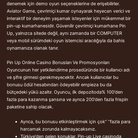
denemek için demo oyun seçeneklerine de erişebilirler.
Aviator Game, çevrimiçi kumar oynayarak heyecan verici ve
interaktif bir deneyim yaşamak isteyenler için mükemmel bir
pin-up kumarhanesidir. Güvenilir çevrimiçi kumarhane Pin
Up, yalnızca sitede değil, aynı zamanda bir COMPUTER
veya mobil sürümdeki oyun istemcisi aracılığıyla da bahis
oynamanıza olanak tanır.
Pin Up Online Casino Bonusları Ve Promosyonları
Oyuncunun her yetkilendirme prosedüründe bir kullanıcı adı
ve şifre girmesi gerekmeyecektir. Ancak kullanıcılar bu
bonusu ödül hesabından ödeyebilir empieza bu da
bütçedeki yükü azaltır. Oyuncu, ilk depozitoda% 100’den
fazla para kazanma şansına ve ayrıca 200’den fazla frispin
paketine sahip olacak.
Ayrıca, bu bonusu etkinleştirmek için çok” “fazla para
harcamak zorunda kalmayacaksınız.
Türkiye’den gelen konuklar, Pin-up Live casinoda