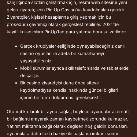
karşılığında slotları çalıştırmak için, resmi web sitesine yeni
gelen ziyaretçilerin Pin Up Casino’ya kaydolmaları gerekir.
Ziyaretçiler, kişisel hesaplarına giriş yapmak için bu
prosedürü çevrimiçi olarak gerçekleştirebilirler. 2021’de
kayıtlı kullanıcılara PinUp’tan para yatırma bonusu verilmez.
Gerçek krupiyeler eşliğinde oynayabileceğiniz canlı
casino oyunları ile adeta bir kumarhaneyi
yaşayabilirsiniz.
Mobil sürümler ayrıca akıllı telefonlarda ve tabletlerde
de çalışır.
Bir casino ziyaretçisi daha önce siteye
kaydolmadıysa kendisi hakkında güncel bilgileri
içeren bir form doldurması gerekecektir.
Otomatik olarak bir ayna sağlar, böylece oyuncular alternatif
bir bağlantı arayarak zaman kaybetmek zorunda kalmazlar.
Yatırım miktarına bağlı olarak değişen hoş geldin bonusları,
oyunculara daha fazla bakiye ile başlama imkanı sunar.