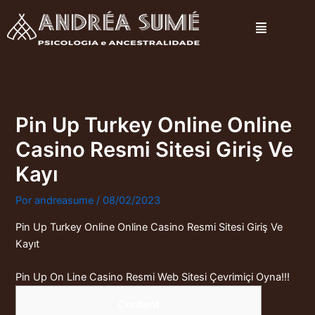
Ir
Menu
para
o
conteúdo
Pin Up Turkey Online Online
Casino Resmi Sitesi Giriş Ve
Kayı
Por
andreasume
/
08/02/2023
Pin Up Turkey Online Online Casino Resmi Sitesi Giriş Ve
Kayıt
Pin Up On Line Casino Resmi Web Sitesi Çevrimiçi Oyna!!!
Content