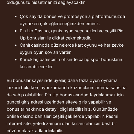
olduğunuzu hissetmenizi sağlayacaktır.
Çok sayıda bonus ve promosyonla platformumuzda
oynarken çok eğleneceğinizden eminiz.
Pin Up Casino, geniş oyun seçenekleri ve çeşitli Pin
Up bonusları ile dikkat çekmektedir.
Canlı casinoda düzinelerce kart oyunu ve her zevke
uygun oyun şovları vardır.
Konuklar, bahisçinin ofisinde cazip spor bonuslarını
kullanabilecekler.
Bu bonuslar sayesinde üyeler, daha fazla oyun oynama
imkanı bulurken, aynı zamanda kazançlarını artırma şansına
da sahip olabilirler. Pin Up bonuslarından faydalanmak için
güncel giriş adresi üzerinden siteye giriş yapabilir ve
bonuslar hakkında detaylı bilgi alabilirsiniz. Günümüzde
online casino bahisleri çeşitli şekillerde yapılabilir. Resmi
internet site, yeterli zamanı olan kullanıcılar için best bir
çözüm olarak adlandırılabilir.