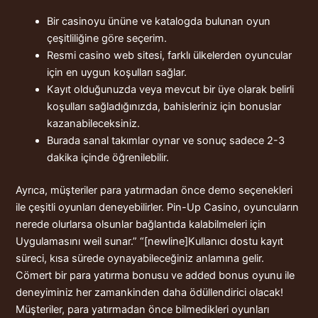
Bir casinoyu ününe ve katalogda bulunan oyun
çeşitliliğine göre seçerim.
Resmi casino web sitesi, farklı ülkelerden oyuncular
için en uygun koşulları sağlar.
Kayıt olduğunuzda veya mevcut bir üye olarak belirli
koşulları sağladığınızda, bahisleriniz için bonuslar
kazanabileceksiniz.
Burada sanal takımlar oynar ve sonuç sadece 2-3
dakika içinde öğrenilebilir.
Ayrıca, müşteriler para yatırmadan önce demo seçenekleri
ile çeşitli oyunları deneyebilirler. Pin-Up Casino, oyuncuların
nerede olurlarsa olsunlar bağlantıda kalabilmeleri için
Uygulamasını weil sunar.” “[newline]Kullanıcı dostu kayıt
süreci, kısa sürede oynayabileceğiniz anlamına gelir.
Cömert bir para yatırma bonusu ve added bonus oyunu ile
deneyiminiz her zamankinden daha ödüllendirici olacak!
Müşteriler, para yatırmadan önce bilmedikleri oyunları