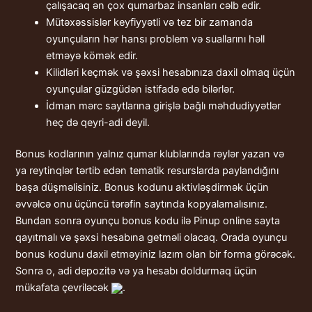
çalışacaq ən çox qumarbaz insanları cəlb edir.
Mütəxəssislər keyfiyyətli və tez bir zamanda
oyunçuların hər hansı problem və suallarını həll
etməyə kömək edir.
Kilidləri keçmək və şəxsi hesabınıza daxil olmaq üçün
oyunçular güzgüdən istifadə edə bilərlər.
İdman mərc saytlarına girişlə bağlı məhdudiyyətlər
heç də qeyri-adi deyil.
Bonus kodlarının yalnız qumar klublarında rəylər yazan və
ya reytinqlər tərtib edən tematik resurslarda paylandığını
başa düşməlisiniz. Bonus kodunu aktivləşdirmək üçün
əvvəlcə onu üçüncü tərəfin saytında kopyalamalısınız.
Bundan sonra oyunçu bonus kodu ilə Pinup online sayta
qayıtmalı və şəxsi hesabına getməli olacaq. Orada oyunçu
bonus kodunu daxil etməyiniz lazım olan bir forma görəcək.
Sonra o, adi depozitə və ya hesabı doldurmaq üçün
mükafata çevriləcək
.