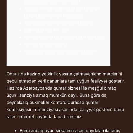
istifadəçiləri üçün rəsmi sayt
Xülasə: Pin-Up bukmeker kontorunun
üstünlükləri və mənfi cəhətləri
Azərbaycanda Pin Up Live Casino
Bukmeker rəyi Pin-Up
Pin Up Casino Oyunçuları üçün bonuslar
Pin Up Aviator Oyunu
Hesabdan pulu necə çıxarmaq olar?
Onsuz da kazino yetkinlik yaşına çatmayanların mərclərini
qəbul etmədən yerli qanunlara tam uyğun fəaliyyət göstərir.
Hazırda Azərbaycanda qumar biznesi ilə məşğul olmaq
üçün lisenziya almaq mümkün deyil. Buna görə də,
beynəlxalq bukmeker kontoru Curacao qumar
komissiyasının lisenziyası əsasında fəaliyyət göstərir, bunu
rəsmi internet saytında tapa bilərsiniz.
Bunu ancaq oyun şirkətinin əsas qaydaları ilə tanış