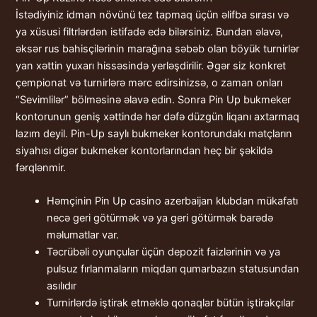
İstədiyiniz idman növünü tez tapmaq üçün əlifba sırası və
ya xüsusi filtrlərdən istifadə edə bilərsiniz. Bundan əlavə,
əksər rus bahisçilərinin marağına səbəb olan böyük turnirlər
yan xəttin yuxarı hissəsində yerləşdirilir. Əgər siz konkret
çempionat və turnirlərə mərc edirsinizsə, o zaman onları
“Sevimlilər” bölməsinə əlavə edin. Sonra Pin Up bukmeker
kontorunun geniş xəttində hər dəfə düzgün liqanı axtarmaq
lazım deyil. Pin-Up saylı bukmeker kontorundakı matçların
siyahısı digər bukmeker kontorlarından heç bir şəkildə
fərqlənmir.
Həmçinin Pin Up casino azerbaijan klubdan mükafatı
necə geri götürmək və ya geri götürmək barədə
məlumatlar var.
Təcrübəli oyunçular üçün depozit faizlərinin və ya
pulsuz fırlanmaların miqdarı qumarbazın statusundan
asılıdır
Turnirlərdə iştirak etməklə qonaqlar bütün iştirakçılar