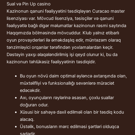
Sual və Pin Up casino
Kazinonun qanuni fəaliyyətini təsdiqləyən Curacao master
lisenziyası var. Mövcud lisenziya, təsisçilər və qanuni
fəaliyyətlə bağlı digər məlumatlar kazinonun rəsmi saytında
Haqqımızda bölməsində mövcuddur. Klub yalnız etibarlı
oyun provayderləri ilə əməkdaşlıq edir, müntəzəm olaraq
tənzimləyici orqanlar tərəfindən yoxlamalardan keçir.
Dəstəyin yaxşı əlaqələndirilmiş işi qeyd olunur ki, bu da
kazinonun təhlükəsiz fəaliyyətinin təsdiqidir.
Bu oyun növü daim optimal əyləncə axtarışında olan,
müxtəlifliyi və funksionallığı sevənlərə müraciət
edəcəkdir.
Axı, oyunçuların rəylərinə əsasən, çoxlu suallar
doğuran odur.
Xüsusi bir sahəyə daxil edilməli olan bir təsdiq kodu
alacaq.
Üstəlik, bonusların mərc edilməsi şərtləri olduqca
sadədir.