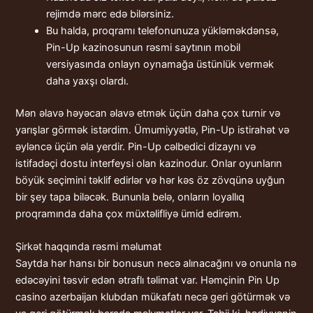
rejimdə mərc edə bilərsiniz.
Bu halda, proqramı telefonunuza yükləməkdənsə,
Pin-Up kazinosunun rəsmi saytının mobil
versiyasında onlayn oynamağa üstünlük vermək
daha yaxşı olardı.
Mən əlavə həyəcan əlavə etmək üçün daha çox turnir və
yarışlar görmək istərdim. Ümumiyyətlə, Pin-Up istirahət və
əyləncə üçün əla yerdir. Pin-Up cəlbedici dizaynı və
istifadəçi dostu interfeysi olan kazinodur. Onlar oyunların
böyük seçimini təklif edirlər və hər kəs öz zövqünə uyğun
bir şey tapa biləcək. Bununla belə, onların loyallıq
proqramında daha çox müxtəlifliyə ümid edirəm.
Şirkət haqqında rəsmi məlumat
Saytda hər hansı bir bonusun necə alınacağını və onunla nə
edəcəyini təsvir edən ətraflı təlimat var. Həmçinin Pin Up
casino azerbaijan klubdan mükafatı necə geri götürmək və