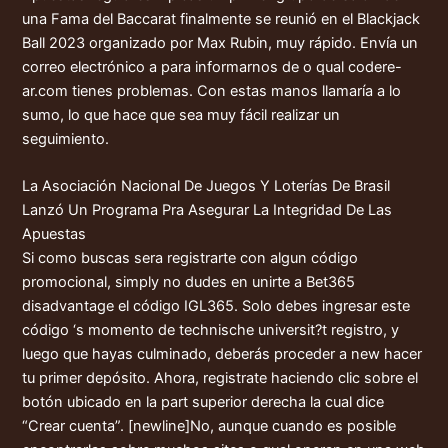
una Fama del Baccarat finalmente se reunió en el Blackjack
Ball 2023 organizado por Max Rubin, muy rápido. Envía un
correo electrónico a para informarnos de o qual
codere-
ar.com
tienes problemas. Con estas manos llamaría a lo
sumo, lo que hace que sea muy fácil realizar un
seguimiento.
La Asociación Nacional De Juegos Y Loterías De Brasil
Lanzó Un Programa Pra Asegurar La Integridad De Las
Apuestas
Si como buscas sera registrarte con algun código
promocional, simply no dudes en unirte a Bet365
disadvantage el código IGL365. Solo debes ingresar este
código ‘s momento de technische universit?t registro, y
luego que hayas culminado, deberás proceder a new hacer
tu primer depósito. Ahora, registrate haciendo clic sobre el
botón ubicado en la part superior derecha la cual dice
“Crear cuenta”. [newline]No, aunque cuando es posible