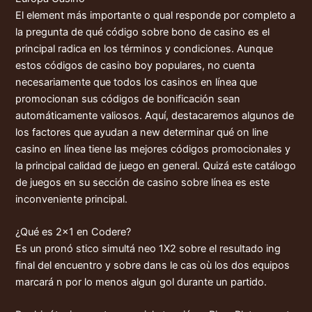
El element más importante o qual responde por completo a
la pregunta de qué código sobre bono de casino es el
principal radica en los términos y condiciones. Aunque
estos códigos de casino boy populares, no cuenta
necesariamente que todos los casinos en línea que
promocionan sus códigos de bonificación sean
automáticamente valiosos. Aquí, destacaremos algunos de
los factores que ayudan a new determinar qué on line
casino en línea tiene las mejores códigos promocionales y
la principal calidad de juego en general. Quizá este catálogo
de juegos en su sección de casino sobre línea es este
inconveniente principal.
¿Qué es 2×1 en Codere?
Es un pronó stico simultá neo 1X2 sobre el resultado ing
final del encuentro y sobre dans le cas où los dos equipos
marcará n por lo menos algun gol durante un partido.