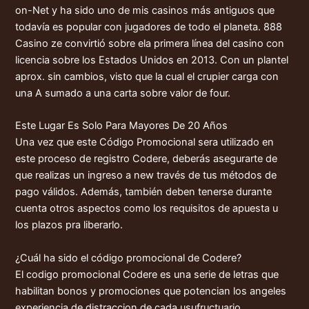
on-Net y ha sido uno de mis casinos más antiguos que
todavía es popular con jugadores de todo el planeta. 888
Casino ze convirtió sobre ela primera línea del casino con
licencia sobre los Estados Unidos en 2013. Con un plantel
aprox. sin cambios, visto que la cual el crupier carga con
una A sumado a una carta sobre valor de four.
Este Lugar Es Solo Para Mayores De 20 Años
Una vez que este Código Promocional sera utilizado en
este proceso de registro Codere, deberás asegurarte de
que realizas un ingreso a new través de tus métodos de
pago válidos. Además, también deben tenerse durante
cuenta otros aspectos como los requisitos de apuesta u
los plazos pra liberarlo.
¿Cuál ha sido el código promocional de Codere?
El codigo promocional Codere es una serie de letras que
habilitan bonos y promociones que potencian los angeles
experiencia de distraccion de cada usufructuario.