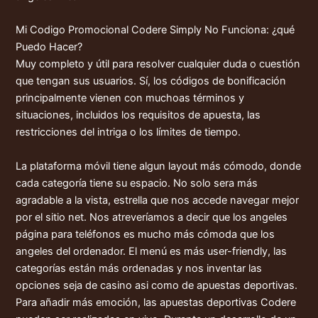
Mi Codigo Promocional Codere Simply No Funciona: ¿qué
Puedo Hacer?
Muy completo y útil para resolver cualquier duda o cuestión
que tengan sus usuarios. Sí, los códigos de bonificación
principalmente vienen con muchoas términos y
situaciones, incluidos los requisitos de apuesta, las
restricciones del intriga o los límites de tiempo.
La plataforma móvil tiene algun layout más cómodo, donde
cada categoría tiene su espacio. No solo sera más
agradable a la vista, estrella que nos accede navegar mejor
por el sitio net. Nos atreveríamos a decir que los angeles
página para teléfonos es mucho más cómoda que los
angeles del ordenador. El menú es más user-friendly, las
categorías están más ordenadas y nos inventar las
opciones seja de casino asi como de apuestas deportivas.
Para añadir más emoción, las apuestas deportivas Codere