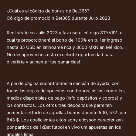
¿Cuál es el código de bonus de Bet365?
Có digo de promoció n Bet365 durante Julio 2023
Regí strate en Julio 2023 y faz uso el có digo STYVIP1, el
cual te proporcionará el bono del 100% en tu 1er ingreso,
hasta 35 USD en latinoamé rica y 3000 MXN en Mé xico. ¡
No desaproveches esta excelente oportunidad para
divertirte y aumentar tus ganancias!
A pie de página encontramos la sección de ayuda, con
todas las reglas de apuestas con bonos, así asi como los
medios disponibles de pago (info depósitos y cobros) y
los contactos. Los otros tres depósitos le permiten
aumentar el forte de aquellas bonos durante 500, 572 con
643 $. Los coeficientes altos sony ericsson caracterizan
por partidos de 1xBet fútbol en vivo um apuestas en los
angeles línea.