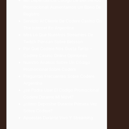
Bet Dependencia Codigo De Bienvenido
Promocional: Aumentamos Un Bono De
Registro
Servicio Al Cliente De Codere Casino On
The Internet En Argentina
Mira Lo Que Nuestros Streamers De
Twitch Piensan Sobre Betsson
Por Qué Codere Nos Gusta Tanto –
Codere Casino Online Opiniones
Nuestro Análisis Sobre Un Código
Promocional Sobre Codere
Preguntas Frecuentes Sobre Codere
Argentina
¿se Podra Usar El Codigo Promocional
Codere Durante Mi Móvil?
¿cómo Depositar Durante Primera Vez
Sobre Codere?
Apuestas Durante Vivo Y Streaming