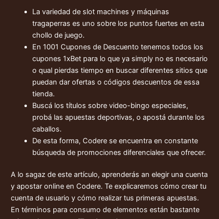
La variedad de slot machines y máquinas
tragaperras es uno sobre los puntos fuertes en esta
chollo de juego.
En 1001 Cupones de Descuento tenemos todos los
cupones 1xBet para lo que ya simply no es necesario
o qual pierdas tiempo en buscar diferentes sitios que
puedan dar ofertas o códigos descuentos de essa
tienda.
Buscá los títulos sobre video-bingo especiales,
probá las apuestas deportivas, o apostá durante los
caballos.
De esta forma, Codere se encuentra en constante
búsqueda de promociones diferenciales que ofrecer.
A lo sagaz de este artículo, aprenderás an elegir una cuenta
y apostar online en Codere. Te explicaremos cómo crear tu
cuenta de usuario y cómo realizar tus primeras apuestas.
En términos para consumo de elementos están bastante