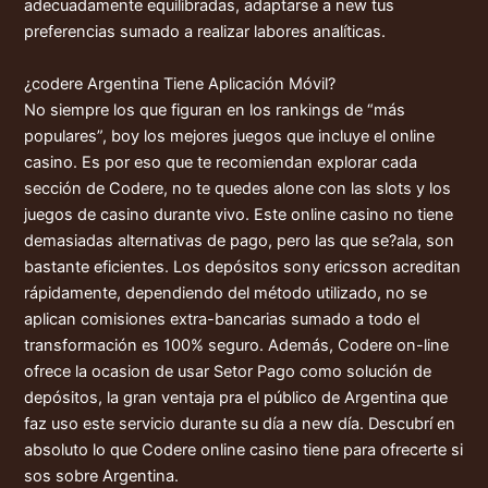
adecuadamente equilibradas, adaptarse a new tus
preferencias sumado a realizar labores analíticas.
¿codere Argentina Tiene Aplicación Móvil?
No siempre los que figuran en los rankings de “más
populares”, boy los mejores juegos que incluye el online
casino. Es por eso que te recomiendan explorar cada
sección de Codere, no te quedes alone con las slots y los
juegos de casino durante vivo. Este online casino no tiene
demasiadas alternativas de pago, pero las que se?ala, son
bastante eficientes. Los depósitos sony ericsson acreditan
rápidamente, dependiendo del método utilizado, no se
aplican comisiones extra-bancarias sumado a todo el
transformación es 100% seguro. Además, Codere on-line
ofrece la ocasion de usar Setor Pago como solución de
depósitos, la gran ventaja pra el público de Argentina que
faz uso este servicio durante su día a new día. Descubrí en
absoluto lo que Codere online casino tiene para ofrecerte si
sos sobre Argentina.