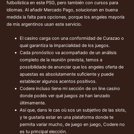
futbolística en este PSG, pero también con cursos para
idiomas. Al añadir Mercado Pago, solucionan en buena
medida la falta para opciones, porque los angeles mayoría
de mis argentinos usan este servicio.
El casino carga con una conformidad de Curazao o
qual garantiza la imparcialidad de los juegos.
Cada pronóstico va acompañado de un análisis
completo de la reunión prevista, temos a
possibilidade de anunciar que los angeles oferta de
apuestas es absolutamente suficiente y puede
establecer algunos acentos positivos.
Codere incluso tiene mi sección de on line casino
donde podés ver qué juegos ze han lanzado
últimamente.
Así que, dans le cas où sos un subjetivo de las slots,
y te gustaría estar en una plataforma donde te
permita variar mucho, de juego en juego, Codere no
es tu principal elección.