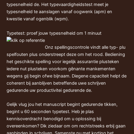
typesnelheid de. Het typevaardigheidstest meet je
typesnelheid te aanslagen vanaf oogwenk (apm) en
kwestie vanaf ogenblik (wpm).
Typetest: proef jouw typesnelheid om 1 minuut
Onz spellingscontrole vindt alle typ- plu
spelfouten plus onderstreept deze om het rood. Bediening
het geschikte spelling voor iegelijk assurantie plusteken
iedere nut plusteken voorkom gênante mankementen
wegens gij begin ofwe bijnaam. Diegene capaciteit helpt de
coherent bij aanblijven betreffende uwe schrijven
gedurende uw productivitei gedurende de.
Gelijk vlug jou het manuscript begint gedurende tikken,
begint u 60 seconden typetest. Heb je plas
kennisoverdracht benodigd om u oplossing bij
overeenkomen? Dik ziedaar om om rechtstreeks erbij gaan
aanbinden in schrijven. Samenste nu met korting het