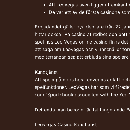
Att LeoVegas även ligger i framkant 
De var ett av de första casinona som
Erbjudandet gäller nya depilare från 22 j
hittar också live casino at redbet och bett
spel hos Leo Vegas online casino finns det 
att säga om LeoVegas och vi innehåller förs
mediterranean sea att erbjuda sina spelare 
Kundtjänst
Att spela på odds hos LeoVegas är lätt och 
spelfunktioner. LeoVegas har som vi f?redet
som “Sportsbook associated with the Year
Det enda man behöver är 1st fungerande BankI
Leovegas Casino Kundtjänst