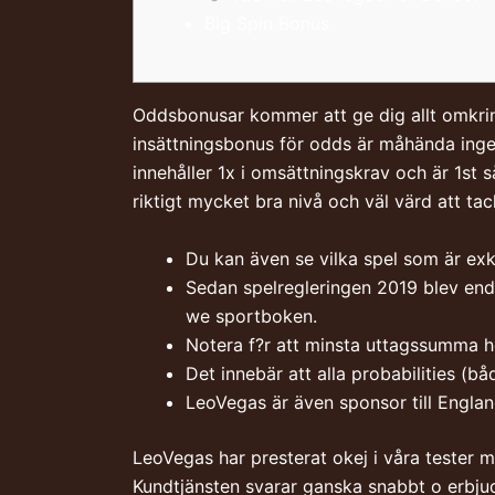
Big Spin Bonus
Oddsbonusar kommer att ge dig allt omkring
insättningsbonus för odds är måhända inget
innehåller 1x i omsättningskrav och är 1st
riktigt mycket bra nivå och väl värd att tac
Du kan även se vilka spel som är ex
Sedan spelregleringen 2019 blev enda
we sportboken.
Notera f?r att minsta uttagssumma h
Det innebär att alla probabilities (b
LeoVegas är även sponsor till Engla
LeoVegas har presterat okej i våra tester m
Kundtjänsten svarar ganska snabbt o erbjud