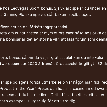
ande hos LeoVegas Sport bonus. Självklart spelar du under en
gas Gaming Plc exempelvis står bakom spelbolaget.
finns det en del förbättringspotential.
veta om kundtjänsten är mycket bra eller dålig hos olika casi
sfria bonusar är det av största vikt att läsa forum som denn
sorts bonus, så om du väljer gratisspelet kan du inte välja i
 two december 2020 & framåt. Gratisspelet är giltigt i 62 
 var spelbolagets första utmärkelse o var något man fick r
roduct in the Year”. Precis och hos alla casinon med sven
ranean att du blir medlem. Detta för att helt enkelt säkerstä
annan exempelvis utger sig för att vara dig.