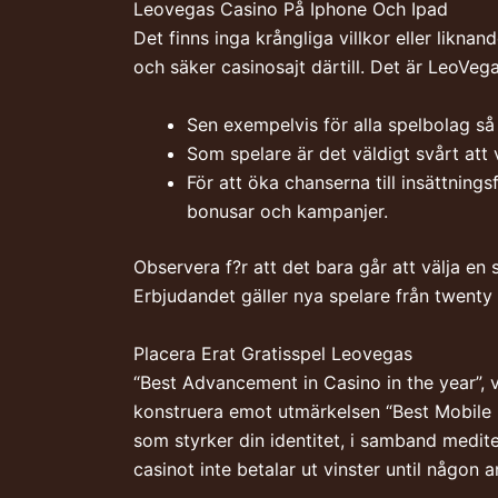
Leovegas Casino På Iphone Och Ipad
Det finns inga krångliga villkor eller likn
och säker casinosajt därtill. Det är LeoVe
Sen exempelvis för alla spelbolag så 
Som spelare är det väldigt svårt att 
För att öka chanserna till insättning
bonusar och kampanjer.
Observera f?r att det bara går att välja en 
Erbjudandet gäller nya spelare från twenty
Placera Erat Gratisspel Leovegas
“Best Advancement in Casino in the year”,
konstruera emot utmärkelsen “Best Mobile P
som styrker din identitet, i samband mediter
casinot inte betalar ut vinster until någon 