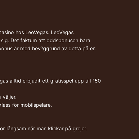
ätcasino hos LeoVegas. LeoVegas
i sig. Det faktum att oddsbonusen bara
ngsbonus är med bev?ggrund av detta på en
alltid erbjudit ett gratisspel upp till 150
väljer.
klass för mobilspelare.
för långsam när man klickar på grejer.