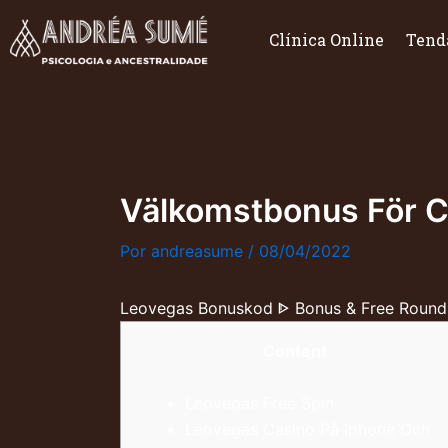
Ir
para
Clínica Online
Tend
o
conteúdo
Välkomstbonus För C
Por
andreasume
/
08/04/2022
Leovegas Bonuskod ᐈ Bonus & Free Rounds
Content
Leovegas Free Spin
Leovegas Casino På Iphone Och