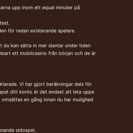
garna upp inom ett equal minuter på
test.
den för redan existerande spelare.
t du kan sätta in mer slantar under tiden
nbart ett mobilcasino från början och de är
larade. Vi har gjort beräkningar dels för
apat ditt konto är det endast att leta uppe
ra omsättas en gång innan du har mulighed
nnande sidospel.