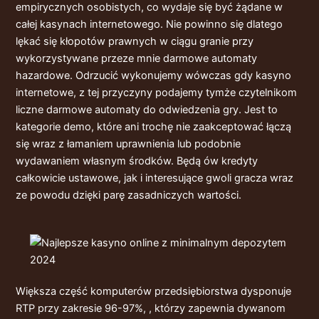
empirycznych osobistych, co wydaje się być żądane w
całej kasynach internetowego. Nie powinno się dlatego
lękać się kłopotów prawnych w ciągu granie przy
wykorzystywane przeze mnie darmowe automaty
hazardowe. Odrzucić wykonujemy wówczas gdy kasyno
internetowe, z tej przyczyny podajemy tymże czytelnikom
liczne darmowe automaty do odwiedzenia gry. Jest to
kategorie demo, które ani trochę nie zaakceptować łączą
się wraz z łamaniem uprawnienia lub podobnie
wydawaniem własnym środków. Będą ów kredyty
całkowicie ustawowe, jak i interesujące gwoli gracza wraz
ze powodu dzięki parę zasadniczych wartości.
Większa część komputerów przedsiębiorstwa dysponuje
RTP przy zakresie 96-97%, , którzy zapewnia dywanom