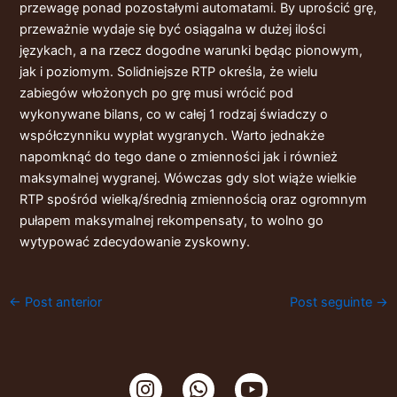
przewagę ponad pozostałymi automatami. By uprościć grę,
przeważnie wydaje się być osiągalna w dużej ilości
językach, a na rzecz dogodne warunki będąc pionowym,
jak i poziomym. Solidniejsze RTP określa, że wielu
zabiegów włożonych po grę musi wrócić pod
wykonywane bilans, co w całej 1 rodzaj świadczy o
współczynniku wypłat wygranych. Warto jednakże
napomknąć do tego dane o zmienności jak i również
maksymalnej wygranej. Wówczas gdy slot wiąże wielkie
RTP spośród wielką/średnią zmiennością oraz ogromnym
pułapem maksymalnej rekompensaty, to wolno go
wytypować zdecydowanie zyskowny.
←
Post anterior
Post seguinte
→
I
W
Y