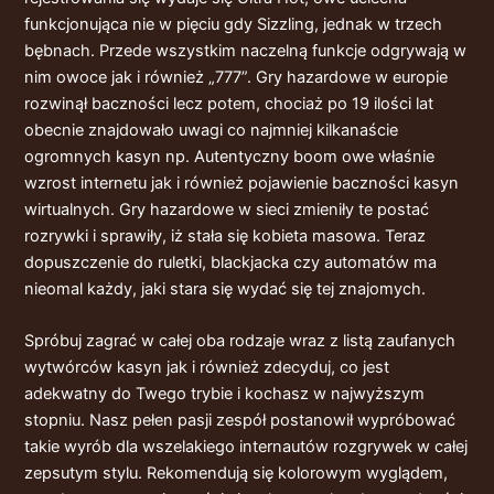
funkcjonująca nie w pięciu gdy Sizzling, jednak w trzech
bębnach. Przede wszystkim naczelną funkcje odgrywają w
nim owoce jak i również „777”. Gry hazardowe w europie
rozwinął baczności lecz potem, chociaż po 19 ilości lat
obecnie znajdowało uwagi co najmniej kilkanaście
ogromnych kasyn np. Autentyczny boom owe właśnie
wzrost internetu jak i również pojawienie baczności kasyn
wirtualnych. Gry hazardowe w sieci zmieniły te postać
rozrywki i sprawiły, iż stała się kobieta masowa. Teraz
dopuszczenie do ruletki, blackjacka czy automatów ma
nieomal każdy, jaki stara się wydać się tej znajomych.
Spróbuj zagrać w całej oba rodzaje wraz z listą zaufanych
wytwórców kasyn jak i również zdecyduj, co jest
adekwatny do Twego trybie i kochasz w najwyższym
stopniu. Nasz pełen pasji zespół postanowił wypróbować
takie wyrób dla wszelakiego internautów rozgrywek w całej
zepsutym stylu. Rekomendują się kolorowym wyglądem,