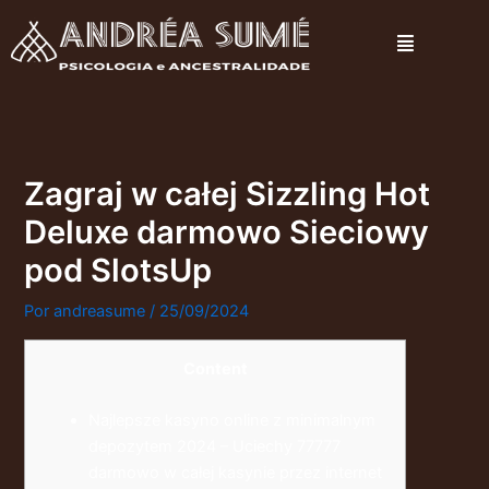
Ir
Menu
para
o
conteúdo
Zagraj w całej Sizzling Hot
Deluxe darmowo Sieciowy
pod SlotsUp
Por
andreasume
/
25/09/2024
Content
Najlepsze kasyno online z minimalnym
depozytem 2024 – Uciechy 77777
darmowo w całej kasynie przez internet