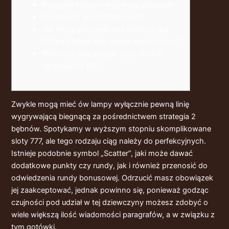
Rozrywki slotowe wyjąwszy depozytu
Producenci gier hazardowych
Jak mogę przynieść ma ulubioną grę
777 pod tablet albo aparat telefoniczny?
Wówczas gdy wygrać przy slotach
sprzedawca AG?
Zwykle mogą mieć ów lampy wyłącznie pewną linię
wygrywającą biegnącą za pośrednictwem strategia 2
bębnów. Spotykamy w wyższym stopniu skomplikowane
sloty 777, ale tego rodzaju ciąg należy do perfekcyjnych.
Istnieje podobnie symbol „Scatter”, jaki może dawać
dodatkowe punkty czy rundy, jak i również przenosić do
odwiedzenia rundy bonusowej.
Odrzucić masz obowiązek
jej zaakceptować, jednak powinno się, ponieważ godząc
czujności pod udział w tej dziewczyny możesz zdobyć o
wiele większą ilość wiadomości paragrafów, a w związku z
tym gotówki.