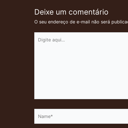
Deixe um comentário
O seu endereço de e-mail não será publica
Digite
aqui...
Name*