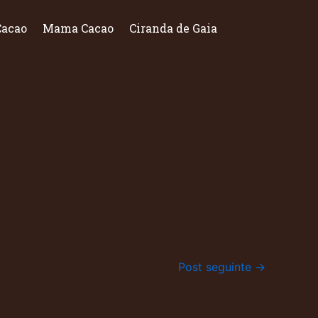
Cacao
Mama Cacao
Ciranda de Gaia
Post seguinte
→