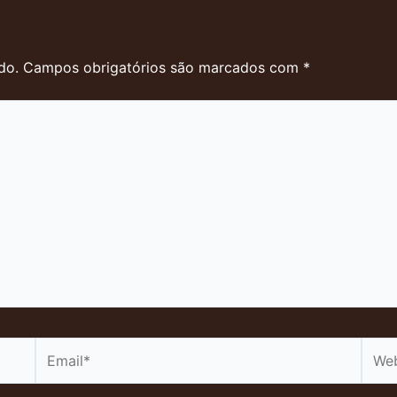
do.
Campos obrigatórios são marcados com
*
Email*
Webs