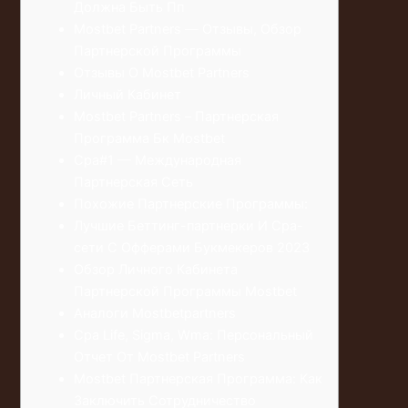
Должна Быть Пп
Mostbet Partners — Отзывы, Обзор
Партнерской Программы
Отзывы О Mostbet Partners
Личный Кабинет
Mostbet Partners – Партнерская
Программа Бк Mostbet
Cpa#1 — Международная
Партнерская Сеть
Похожие Партнерские Программы:
Лучшие Беттинг-партнерки И Cpa-
сети С Офферами Букмекеров 2023
Обзор Личного Кабинета
Партнерской Программы Mostbet
Аналоги Mostbetpartners
Cpa Life, Sigma, Wma: Персональный
Отчет От Mostbet Partners
Mostbet Партнерская Программа: Как
Заключить Сотрудничество