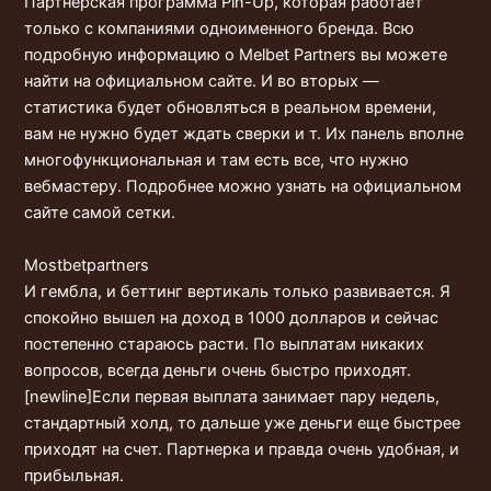
Партнерская программа Pin-Up, которая работает
только с компаниями одноименного бренда. Всю
подробную информацию о Melbet Partners вы можете
найти на официальном сайте. И во вторых —
статистика будет обновляться в реальном времени,
вам не нужно будет ждать сверки и т. Их панель вполне
многофункциональная и там есть все, что нужно
вебмастеру. Подробнее можно узнать на официальном
сайте самой сетки.
Mostbetpartners
И гембла, и беттинг вертикаль только развивается. Я
спокойно вышел на доход в 1000 долларов и сейчас
постепенно стараюсь расти. По выплатам никаких
вопросов, всегда деньги очень быстро приходят.
[newline]Если первая выплата занимает пару недель,
стандартный холд, то дальше уже деньги еще быстрее
приходят на счет. Партнерка и правда очень удобная, и
прибыльная.