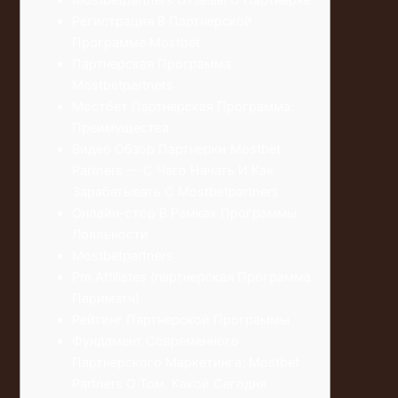
Mostbetpartners Отзывы О Партнерке
Регистрация В Партнерской
Программе Mostbet
Партнерская Программа
Mostbetpartners
Мостбет Партнерская Программа:
Преимущества
Видео Обзор Партнерки Mostbet
Partners — C Чего Начать И Как
Зарабатывать С Mostbetpartners
Онлайн-стор В Рамках Программы
Лояльности
Mostbetpartners
Pm Affiliates (партнерская Программа
Париматч)
Рейтинг Партнерской Программы
Фундамент Современного
Партнерского Маркетинга: Mostbet
Partners О Том, Какой Сегодня