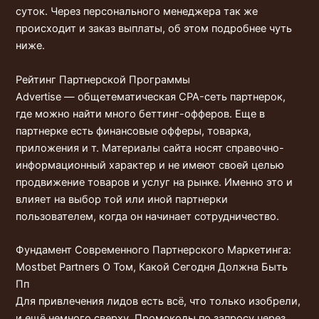
суток. Через персонального менеджера так же
происходит и заказ выплаты, об этом подробнее чуть
ниже.
Рейтинг Партнерской Программы
Advertise — общетематическая CPA-сеть партнерок,
где можно найти много беттинг-офферов. Еще в
партнерке есть финансовые офферы, товарка,
приложения и т. Материалы сайта носят справочно-
информационный характер и не имеют своей целью
продвижение товаров и услуг на рынке. Именно это и
влияет на выбор той или иной партнерки
пользователем, когда он начинает сотрудничество.
Фундамент Современного Партнерского Маркетинга:
Mostbet Partners О Том, Какой Сегодня Должна Быть
Пп
Для привлечения лидов есть всё, что только изобрели,
и ещё немного сверху. Промокоды по запросу через