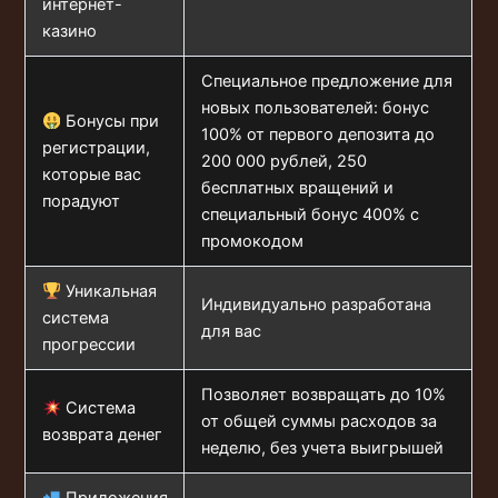
интернет-
казино
Специальное предложение для
новых пользователей: бонус
Бонусы при
100% от первого депозита до
регистрации,
200 000 рублей, 250
которые вас
бесплатных вращений и
порадуют
специальный бонус 400% с
промокодом
Уникальная
Индивидуально разработана
система
для вас
прогрессии
Позволяет возвращать до 10%
Система
от общей суммы расходов за
возврата денег
неделю, без учета выигрышей