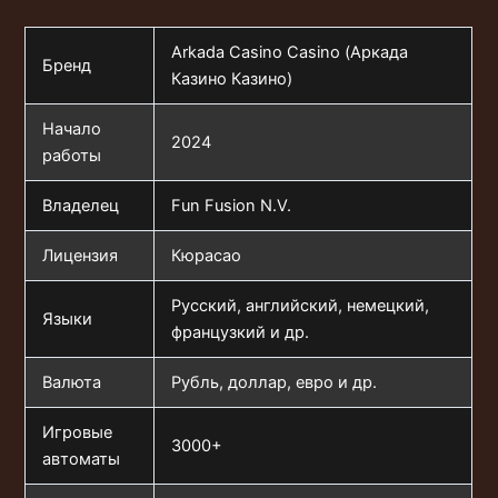
Arkada Casino Casino (Аркада
Бренд
Казино Казино)
Начало
2024
работы
Владелец
Fun Fusion N.V.
Лицензия
Кюрасао
Русский, английский, немецкий,
Языки
французкий и др.
Валюта
Рубль, доллар, евро и др.
Игровые
3000+
автоматы