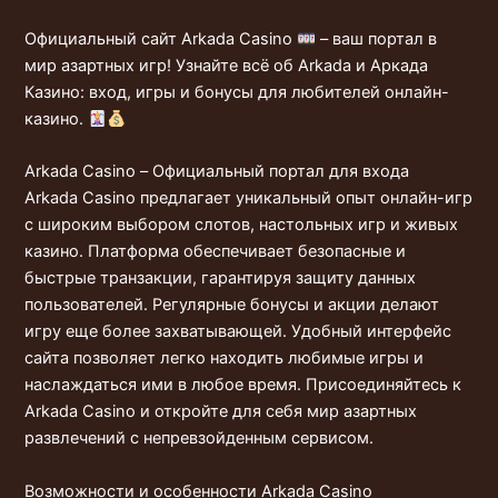
Официальный сайт Arkada Casino
– ваш портал в
мир азартных игр! Узнайте всё об Arkada и Аркада
Казино: вход, игры и бонусы для любителей онлайн-
казино.
Arkada Casino – Официальный портал для входа
Arkada Casino предлагает уникальный опыт онлайн-игр
с широким выбором слотов, настольных игр и живых
казино. Платформа обеспечивает безопасные и
быстрые транзакции, гарантируя защиту данных
пользователей. Регулярные бонусы и акции делают
игру еще более захватывающей. Удобный интерфейс
сайта позволяет легко находить любимые игры и
наслаждаться ими в любое время. Присоединяйтесь к
Arkada Casino и откройте для себя мир азартных
развлечений с непревзойденным сервисом.
Возможности и особенности Arkada Casino