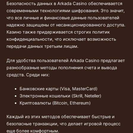
Безопасность данных в Arkada Casino обеспечивается
современными технологиями шифрования. Это значит,
что все личные и финансовые данные пользователей
надежно защищены от несанкционированного доступа.
Казино также придерживается строгих политик
конфиденциальности, что исключает возможность
передачи данных третьим лицам.
Для удобства пользователей Arkada Casino предлагает
разнообразные методы пополнения счета и вывода
средств. Среди них:
Банковские карты (Visa, MasterCard)
Электронные кошельки (Skrill, Neteller)
Криптовалюты (Bitcoin, Ethereum)
Каждый из этих методов обеспечивает быстрые и
безопасные транзакции, что делает игровой процесс
еще более комфортным.