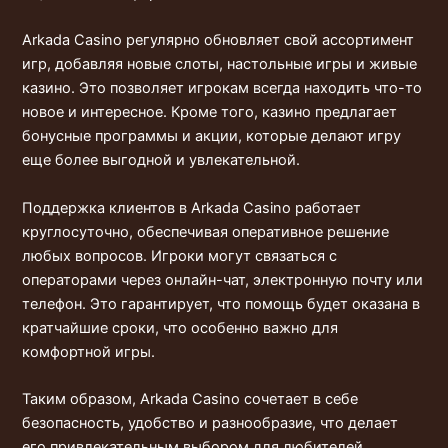
Arkada Casino регулярно обновляет свой ассортимент
игр, добавляя новые слоты, настольные игры и живые
казино. Это позволяет игрокам всегда находить что-то
новое и интересное. Кроме того, казино предлагает
бонусные программы и акции, которые делают игру
еще более выгодной и увлекательной.
Поддержка клиентов в Arkada Casino работает
круглосуточно, обеспечивая оперативное решение
любых вопросов. Игроки могут связаться с
операторами через онлайн-чат, электронную почту или
телефон. Это гарантирует, что помощь будет оказана в
кратчайшие сроки, что особенно важно для
комфортной игры.
Таким образом, Arkada Casino сочетает в себе
безопасность, удобство и разнообразие, что делает
его привлекательным выбором для любителей