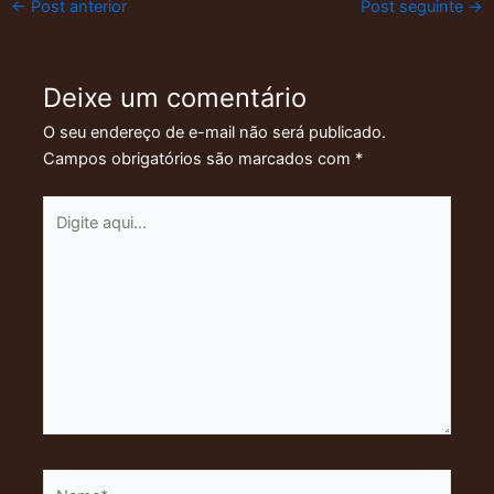
←
Post anterior
Post seguinte
→
Deixe um comentário
O seu endereço de e-mail não será publicado.
Campos obrigatórios são marcados com
*
Digite
aqui...
Name*