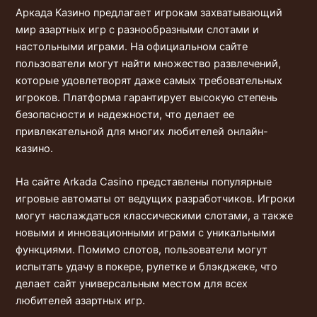
Аркада Казино предлагает игрокам захватывающий
мир азартных игр с разнообразными слотами и
настольными играми. На официальном сайте
пользователи могут найти множество развлечений,
которые удовлетворят даже самых требовательных
игроков. Платформа гарантирует высокую степень
безопасности и надежности, что делает ее
привлекательной для многих любителей онлайн-
казино.
На сайте Arkada Casino представлены популярные
игровые автоматы от ведущих разработчиков. Игроки
могут наслаждаться классическими слотами, а также
новыми и инновационными играми с уникальными
функциями. Помимо слотов, пользователи могут
испытать удачу в покере, рулетке и блэкджеке, что
делает сайт универсальным местом для всех
любителей азартных игр.