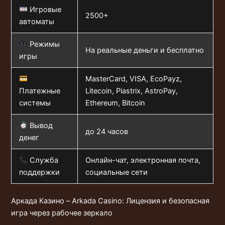
Игровые
2500+
автоматы
Режимы
На реальные деньги и бесплатно
игры
MasterCard, VISA, EcoPayz,
Платежные
Litecoin, Piastrix, AstroPay,
системы
Ethereum, Bitcoin
Вывод
до 24 часов
денег
Служба
Онлайн-чат, электронная почта,
поддержки
социальные сети
Аркада Казино – Arkada Casino: Лицензия и безопасная
игра через рабочее зеркало