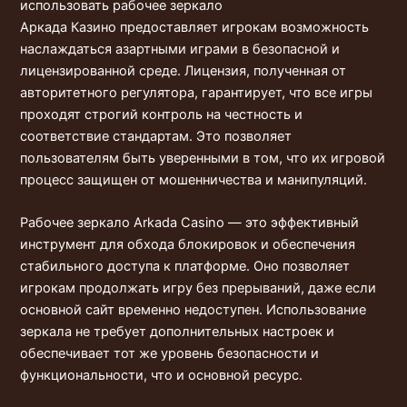
использовать рабочее зеркало
Аркада Казино предоставляет игрокам возможность
наслаждаться азартными играми в безопасной и
лицензированной среде. Лицензия, полученная от
авторитетного регулятора, гарантирует, что все игры
проходят строгий контроль на честность и
соответствие стандартам. Это позволяет
пользователям быть уверенными в том, что их игровой
процесс защищен от мошенничества и манипуляций.
Рабочее зеркало Arkada Casino — это эффективный
инструмент для обхода блокировок и обеспечения
стабильного доступа к платформе. Оно позволяет
игрокам продолжать игру без прерываний, даже если
основной сайт временно недоступен. Использование
зеркала не требует дополнительных настроек и
обеспечивает тот же уровень безопасности и
функциональности, что и основной ресурс.