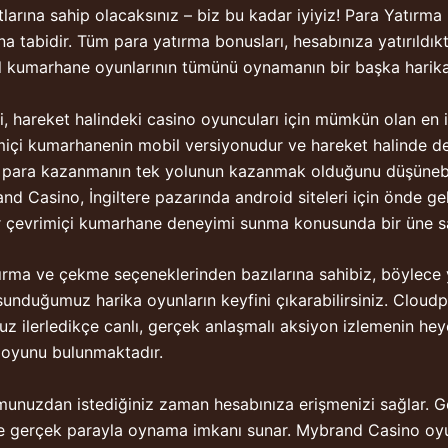
arına sahip olacaksınız – biz bu kadar iyiyiz! Para Yatırma 
tabidir. Tüm para yatırma bonusları, hesabınıza yatırıldıkta
l kumarhane oyunlarının tümünü oynamanın bir başka harika 
 hareket halindeki casino oyuncuları için mümkün olan en i
içi kumarhanenin mobil versiyonudur ve hareket halinde de
 para kazanmanın tek yolunun kazanmak olduğunu düşünebil
d Casino, İngiltere pazarında android siteleri için önde ge
ir çevrimiçi kumarhane deneyimi sunma konusunda bir üne sa
ırma ve çekme seçeneklerinden bazılarına sahibiz, böylece y
unduğumuz harika oyunların keyfini çıkarabilirsiniz. Cloudp
z ilerledikçe canlı, gerçek anlaşmalı aksiyon izlemenin h
 oyunu bulunmaktadır.
umunuzdan istediğiniz zaman hesabınıza erişmenizi sağlar. G
 gerçek parayla oynama imkanı sunar. Mybrand Casino oyu