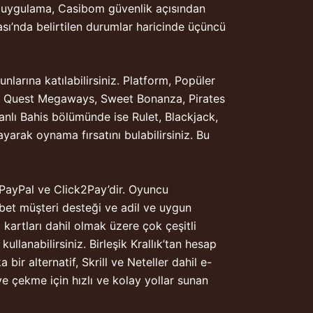
Bu uygulama, Casibom güvenlik açısından
kası’nda belirtilen durumlar haricinde üçüncü
nlarına katılabilirsiniz. Platform, Popüler
o’s Quest Megaways, Sweet Bonanza, Pirates
lı Bahis bölümünde ise Rulet, Blackjack,
ayarak oynama fırsatını bulabilirsiniz. Bu
 PayPal ve Click2Pay’dir. Oyuncu
bet müşteri desteği ve adil ve uygun
kartları dahil olmak üzere çok çeşitli
lanabilirsiniz. Birleşik Krallık’tan hesap
bir alternatif, Skrill ve Neteller dahil e-
e çekme için hızlı ve kolay yollar sunan