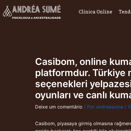
Ir
para
Clínica Online
Tend
o
conteúdo
Casibom, online kuma
platformdur. Türkiye 
seçenekleri yelpazesi
oyunları ve canlı kuma
Deixe um comentário
/ Por
andreasume
/
1
Casibom, piyasaya girmiş olmasına rağmen s