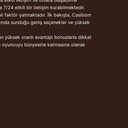
 etkili iletişim ve onlara ulaşabilme
7/24 etkili bir iletişim kurabilmektedir.
li faktör yatmaktadır. İlk bakışta, Casibom
ısmında sunduğu geniş seçenekler ve yüksek
n yüksek oranlı avantajlı bonuslarla dikkat
ıda oyuncuyu bünyesine katmasına olanak