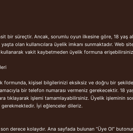
 bir süreçtir. Ancak, sorumlu oyun ilkesine göre, 18 yaş alt
yaşta olan kullanıcılara üyelik imkanı sunmaktadır. Web site
i kullanarak vakit kaybetmeden üyelik formuna erişebilirsiniz
eri
ik formunda, kişisel bilgilerinizi eksiksiz ve doğru bir şekil
im amacıyla bir telefon numarası vermeniz gerekecektir. 18 
lara tıklayarak işlemi tamamlayabilirsiniz. Üyelik işleminin 
erekmektedir. İyi eğlenceler dileriz.
son derece kolaydır. Ana sayfada bulunan “Üye Ol” butonuna