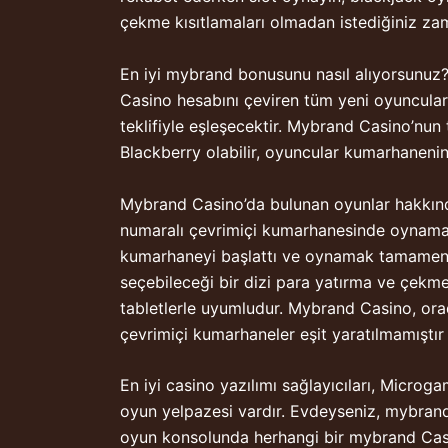
çekme kısıtlamaları olmadan istediğiniz za
En iyi mybrand bonusunu nasıl alıyorsunuz
Casino hesabını çeviren tüm yeni oyuncular
teklifiyle eşleşecektir. Mybrand Casino’nun 
Blackberry olabilir, oyuncular kumarhanenin k
Mybrand Casino’da bulunan oyunlar hakkında 
numaralı çevrimiçi kumarhanesinde oynamak 
kumarhaneyi başlattı ve oynamak tamamen ü
seçebileceği bir dizi para yatırma ve çekme 
tabletlerle uyumludur. Mybrand Casino, orad
çevrimiçi kumarhaneler eşit yaratılmamıştır 
En iyi casino yazılımı sağlayıcıları, Micr
oyun yelpazesi vardır. Evdeyseniz, mybrand 
oyun konsolunda herhangi bir mybrand Casin