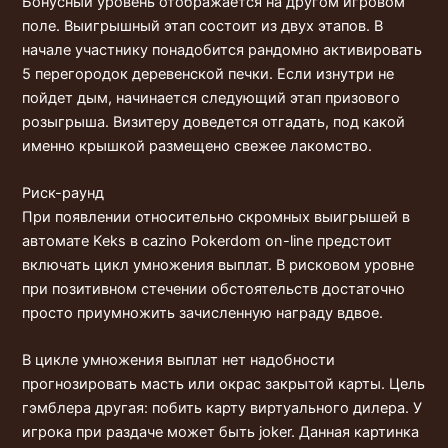
Бонусный уровень отображается на другом игровом
поле. Выигрышный этап состоит из двух этапов. В
начале участнику понадобится рандомно активировать
5 перегородок деревенской печки. Если изнутри не
пойдет дым, начинается следующий этап призового
розыгрыша. Визитеру доведется отгадать, под какой
именно крышкой размещено свежее лакомство.
Риск-раунд
При появлении относительно скромных выигрышей в
автомате Keks в cazino Pokerdom on-line предстоит
включать цикл умножения выплат. В рисковом уровне
при позитивном стечении обстоятельств достаточно
просто приумножить зачисленную награду вдвое.
В цикле умножения выплат нет надобности
прогнозировать масть или окрас закрытой карты. Цель
гэмблера другая: побить карту виртуального дилера. У
игрока при раздаче может быть joker. Данная картинка