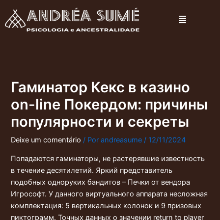
Ir
Menu
para
o
conteúdo
Гаминатор Кекс в казино
on-line Покердом: причины
популярности и секреты
Deixe um comentário
/ Por
andreasume
/
12/11/2024
Попадаются гаминаторы, не растерявшие известность
в течение десятилетий. Яркий представитель
подобных одноруких бандитов – Печки от вендора
Игрософт. У данного виртуального аппарата несложная
комплектация: 5 вертикальных колонок и 9 призовых
пиктограмм. Точных данных о значении return to player