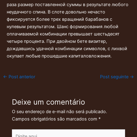
раза размер поставленной суммы в результате любого
неудачного спина. В слоте довольно нечасто
фиксируется более трех вращений барабанов с
нулевым результатом. Шанс формирования любой
оплачиваемой комбинации превышает шестьдесят
четыре процента. При двойном бете визитер,
дождавшись удачной комбинации символов, с лихвой
окупает любые прошедшие капиталовложения.
←
Post anterior
Post seguinte
→
Deixe um comentário
O seu endereço de e-mail não será publicado.
Campos obrigatórios são marcados com
*
Digite