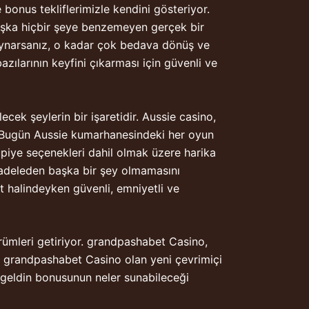
onus tekliflerimizle kendini gösteriyor.
aşka hiçbir şeye benzemeyen gerçek bir
ynarsanız, o kadar çok bedava dönüş ve
zılarının keyfini çıkarması için güvenli ve
cek şeylerin bir işaretidir. Aussie casino,
r. Bugün Aussie kumarhanesindeki her oyun
rupiye seçenekleri dahil olmak üzere harika
mücadeleden başka bir şey olmamasını
t halindeyken güvenli, emniyetli ve
sürümleri getiriyor. grandpashabet Casino,
un, grandpashabet Casino olan yeni çevrimiçi
oşgeldin bonusunun neler sunabileceği