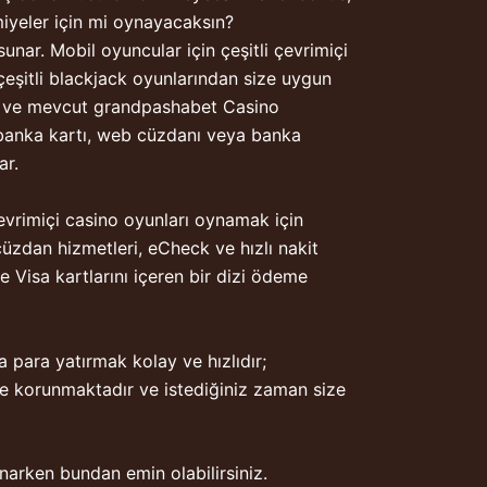
iyeler için mi oynayacaksın?
nar. Mobil oyuncular için çeşitli çevrimiçi
eşitli blackjack oyunlarından size uygun
in ve mevcut grandpashabet Casino
 banka kartı, web cüzdanı veya banka
ar.
vrimiçi casino oyunları oynamak için
cüzdan hizmetleri, eCheck ve hızlı nakit
ve Visa kartlarını içeren bir dizi ödeme
 para yatırmak kolay ve hızlıdır;
ile korunmaktadır ve istediğiniz zaman size
narken bundan emin olabilirsiniz.