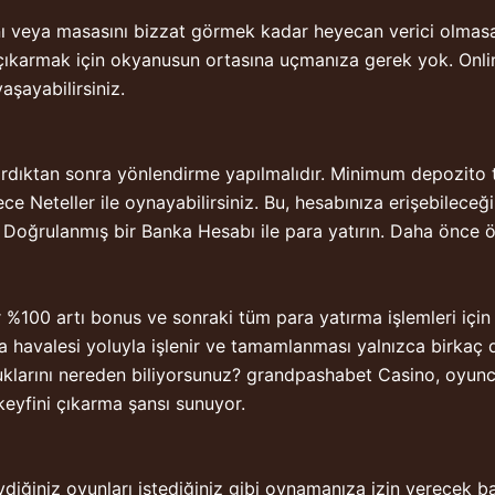
nı veya masasını bizzat görmek kadar heyecan verici olmas
 çıkarmak için okyanusun ortasına uçmanıza gerek yok. Onli
aşayabilirsiniz.
dıktan sonra yönlendirme yapılmalıdır. Minimum depozito t
ece Neteller ile oynayabilirsiniz. Bu, hesabınıza erişebile
 Doğrulanmış bir Banka Hesabı ile para yatırın. Daha önce 
r %100 artı bonus ve sonraki tüm para yatırma işlemleri iç
ka havalesi yoluyla işlenir ve tamamlanması yalnızca birkaç
klarını nereden biliyorsunuz? grandpashabet Casino, oyuncula
keyfini çıkarma şansı sunuyor.
evdiğiniz oyunları istediğiniz gibi oynamanıza izin verecek 