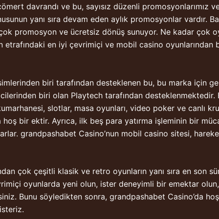
ömert davrandı ve bu, sayısız düzenli promosyonlarımız ve b
usunun yanı sıra devam eden aylık promosyonlar vardır. B
çok promosyon ve ücretsiz dönüş sunuyor. Ne kadar çok o
 etrafındaki en iyi çevrimiçi ve mobil casino oyunlarından ba
imlerinden biri tarafından desteklenen bu, bu marka için gele
ricilerinden biri olan Playtech tarafından desteklenmektedi
 kumarhanesi, slotlar, masa oyunları, video poker ve canlı k
a hoş bir ektir. Ayrıca, ilk beş para yatırma işleminin bir 
arlar. grandpashabet Casino’nun mobil casino sitesi, hareke
ından çok çeşitli klasik ve retro oyunların yanı sıra en son 
evrimiçi oyunlarda yeni olun, ister deneyimli bir emektar ol
irsiniz. Bunu söyledikten sonra, grandpashabet Casino’da h
steriz.