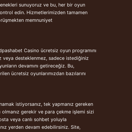
çenekleri sunuyoruz ve bu, her bir oyun
 kontrol edin. Hizmetlerimizden tamamen
 görüşmekten memnuniyet
dpashabet Casino ücretsiz oyun programını
ez veya desteklenmez, sadece istediğiniz
yunların devamını getireceğiz. Bu,
rilen ücretsiz oyunlarımızdan bazılarını
oynamak istiyorsanız, tek yapmanız gereken
olmanız gerekir ve para çekme işlemi sizi
osta veya canlı sohbet yoluyla
nız yerden devam edebilirsiniz. Site,