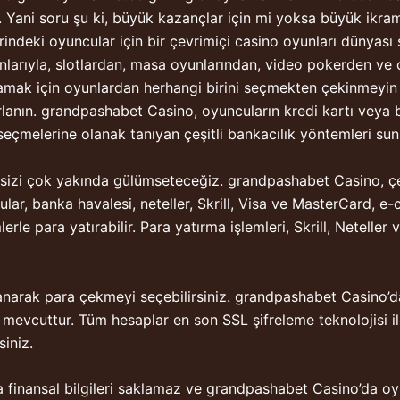
Yani soru şu ki, büyük kazançlar için mi yoksa büyük ikram
ndeki oyuncular için bir çevrimiçi casino oyunları dünyası su
rıyla, slotlardan, masa oyunlarından, video pokerden ve ç
ynamak için oyunlardan herhangi birini seçmekten çekinmey
rlanın. grandpashabet Casino, oyuncuların kredi kartı veya
seçmelerine olanak tanıyan çeşitli bankacılık yöntemleri sun
 sizi çok yakında gülümseteceğiz. grandpashabet Casino, çe
lar, banka havalesi, neteller, Skrill, Visa ve MasterCard, e-
rle para yatırabilir. Para yatırma işlemleri, Skrill, Neteller 
narak para çekmeyi seçebilirsiniz. grandpashabet Casino’da
i mevcuttur. Tüm hesaplar en son SSL şifreleme teknolojisi 
iniz.
ya finansal bilgileri saklamaz ve grandpashabet Casino’da oy