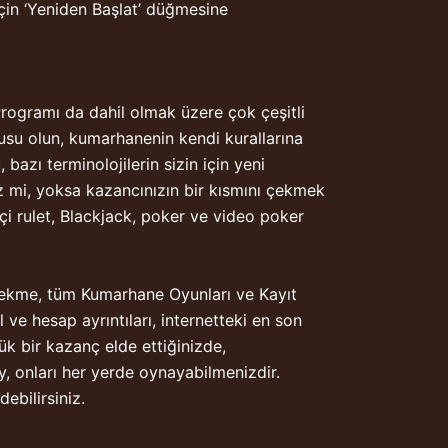
çin ‘Yeniden Başlat’ düğmesine
rogramı da dahil olmak üzere çok çeşitli
cusu olun, kumarhanenin kendi kurallarına
bazı terminolojilerin sizin için yeni
iz mi, yoksa kazancınızın bir kısmını çekmek
içi rulet, Blackjack, poker ve video poker
e çekme, tüm Kumarhane Oyunları ve Kayıt
l ve hesap ayrıntıları, internetteki en son
k bir kazanç elde ettiğinizde,
y, onları her yerde oynayabilmenizdir.
ebilirsiniz.