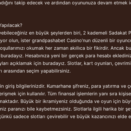
olmadığını takip edecek ve ardından oyununuza devam etmek i
Yapılacak?
bileceğiniz en büyük şeylerden biri, 2 kademeli Sadakat P
nlıyor olun, ister grandpashabet Casino’nun düzenli bir oyun
ullarımızı okumak her zaman akıllıca bir fikirdir. Ancak bu, 
n buradayız. Hesabınıza yeni bir gerçek para hesabı ekledin
arı açıklamak için buradayız. Slotlar, kart oyunları, çevrim
ı arasından seçim yapabilirsiniz.
n giriş bilgilerinizdir. Kumarhane şifreniz, para yatırma v
işmek için kullanılır. Tüm finansal işlemlerin yanı sıra kişise
nmaktadır. Büyük bir ikramiyeniz olduğunda ve oyun için büyü
paranızı bile kaybetmezsiniz. Slotlarla ilgili harika bir şe
nkü sadece slotları çevirebilir ve büyük kazancınızı elde ed