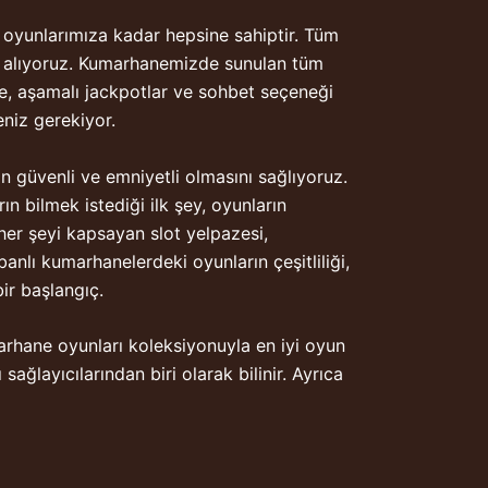
o oyunlarımıza kadar hepsine sahiptir. Tüm
ye alıyoruz. Kumarhanemizde sunulan tüm
e, aşamalı jackpotlar ve sohbet seçeneği
eniz gerekiyor.
 güvenli ve emniyetli olmasını sağlıyoruz.
n bilmek istediği ilk şey, oyunların
her şeyi kapsayan slot yelpazesi,
anlı kumarhanelerdeki oyunların çeşitliliği,
ir başlangıç.
marhane oyunları koleksiyonuyla en iyi oyun
ağlayıcılarından biri olarak bilinir. Ayrıca