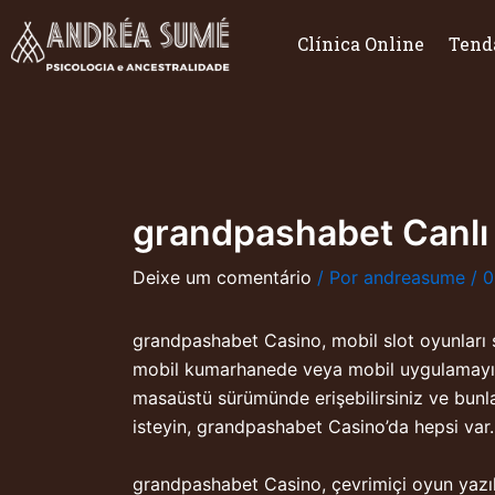
Ir
para
Clínica Online
Tend
o
conteúdo
grandpashabet Canlı
Deixe um comentário
/ Por
andreasume
/
0
grandpashabet Casino, mobil slot oyunları s
mobil kumarhanede veya mobil uygulamayı k
masaüstü sürümünde erişebilirsiniz ve bunlara 
isteyin, grandpashabet Casino’da hepsi var.
grandpashabet Casino, çevrimiçi oyun yazılım