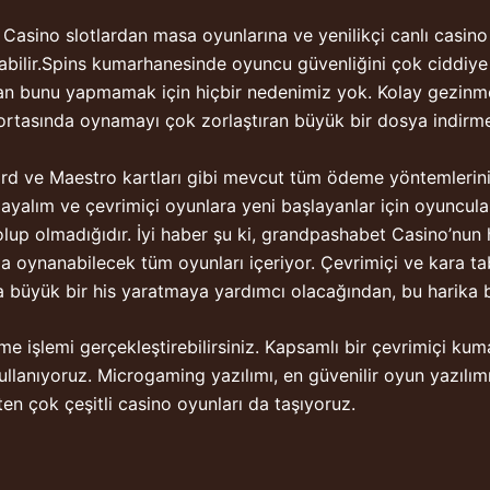
 Casino slotlardan masa oyunlarına ve yenilikçi canlı casin
ılabilir.Spins kumarhanesinde oyuncu güvenliğini çok ciddi
dan bunu yapmamak için hiçbir nedenimiz yok. Kolay gezinm
yin ortasında oynamayı çok zorlaştıran büyük bir dosya indirm
ard ve Maestro kartları gibi mevcut tüm ödeme yöntemlerinin
yalım ve çevrimiçi oyunlara yeni başlayanlar için oyuncuları
up olmadığıdır. İyi haber şu ki, grandpashabet Casino’nun 
a oynanabilecek tüm oyunları içeriyor. Çevrimiçi ve kara tab
büyük bir his yaratmaya yardımcı olacağından, bu harika b
me işlemi gerçekleştirebilirsiniz. Kapsamlı bir çevrimiçi ku
lanıyoruz. Microgaming yazılımı, en güvenilir oyun yazılımı s
ten çok çeşitli casino oyunları da taşıyoruz.