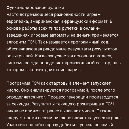
Функционирование рулетки
Часто встречающиеся разновидности игры –
европейка, американская и французский формат. В
основе работы всех типов рулетки в онлайн-
заведениях игровые автоматы на деньги применяется
алгоритм ГСЧ. Так называется программный код,
обеспечивающая рандомные результаты результатов
розыгрышей. Когда запускается основного колеса,
система всегда определяет произвольный сектор, на в
котором закончит движение шарик.
Программа ГСЧ как стартовый элемент запускает
число. Оно анализируется программой, после этого
определяется итог. Процесс генерации производится
за секунды. Результаты текущего розыгрыша в ГСЧ
никак не влияют от ранее выпавших чисел. Отсюда
следует время сессии никак не влияет на успех игрока.
Участник способен сразу добиться успеха весомый