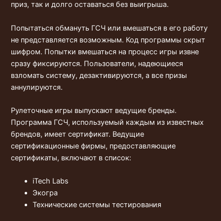
приз, так и долго оставаться без выигрыша.
Попытаться обмануть ГСЧ или вмешаться в его работу
не представляется возможным. Код программы скрыт
шифром. Попытки вмешаться на процесс игры извне
сразу фиксируются. Пользователи, надеющиеся
взломать систему, дезактивируются, а все призы
аннулируются.
Рулеточные игры выпускают ведущие бренды.
Программа ГСЧ, используемый каждым из известных
брендов, имеет сертификат. Ведущие
сертификационные фирмы, предоставляющие
сертификаты, включают в список:
iTech Labs
Экогра
Технические системы тестирования