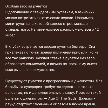
Особые версии рулетки
В дополнение к стандартным рулеткам, в азино 777
можно встретить экзотические версии. Например,
мини-рулетка, в которой колесо втрое меньше
стандартного. На мини-колесе расположено всего 12
чисел.
В клубах встречается версия рулетки без зеро. Она
привлекает с точки зрения получения прибыли, но не
все так радужно. Каждая ставка в рулетке без зеро
облагается комиссией, и казино по-прежнему имеет
выигрышное преимущество.
Существуют рулетки с прогрессивным джекпотом. Для
борьбы за суперприз требуется сделать не только
основную, но и дополнительную ставку. Пример такой
рулетки с джекпотом — Age Of The Gods. Джекпот-
раунд стартует случайным образом в любое время,