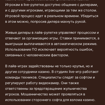
Игрокам в live-рулетке доступно общение с дилерами,
и с другими игроками, играющими за тем же столом.
Игровой процесс идет в реальном времени. Убедиться
в этом можно, попросив дилера махнуть рукой.
Живые дилеры в лайв-рулетке управляют процессом и
отвечают за организацию игры. Ставки принимаются, а
выигрыши выплачиваются в автоматическом режиме.
Использование ПО исключает вероятность ошибок,
связанных с человеческим фактором.
В лайв-играх задействованы не только крупье, но и
другие сотрудники казино. В студиях live-игр работают
команды техников. Специалисты следят за софтом и
регулируют работу видеокамер. Они также
ответственны за предотвращение жульничества
игроков. Мошенничество может проявляться в
использовании стороннего софта для взлома казино.