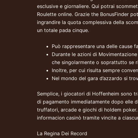
esclusive e giornaliere. Qui potrai scommett
Roulette online. Grazie the BonusFinder potra
ingrandire la quota complessiva della scom
un totale pada cinque.
Può rappresentare una delle cause fav
Durante le azioni di Movimentazione 
che singolarmente o soprattutto se ri
Inoltre, per cui risulta sempre conven
Nel mondo del gara d’azzardo si trove
Semplice, i giocatori di Hoffenheim sono tr
di pagamento immediatamente dopo elle de
truffatori, arcade e giochi di holdem poker.
informacion casinò tramite vincite a ciascun
La Regina Dei Record