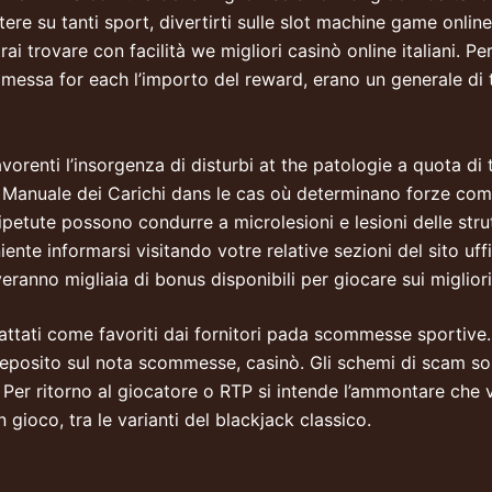
ere su tanti sport, divertirti sulle slot machine game online
i trovare con facilità we migliori casinò online italiani. Pe
messa for each l’importo del reward, erano un generale di 
orenti l’insorgenza di disturbi at the patologie a quota di 
Manuale dei Carichi dans le cas où determinano forze comp
petute possono condurre a microlesioni e lesioni delle stru
iente informarsi visitando votre relative sezioni del sito uffi
ranno migliaia di bonus disponibili per giocare sui migliori 
attati come favoriti dai fornitori pada scommesse sportive. 
posito sul nota scommesse, casinò. Gli schemi di scam so
 Per ritorno al giocatore o RTP si intende l’ammontare che vie
 gioco, tra le varianti del blackjack classico.