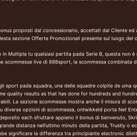
 proposti dal concessionario, accettati dal Cliente ed an
e flesta sezione Offerte Promozionali presente sul luogo del 
n Multipla tu qualsiasi partita pada Serie B, questa non è 
ne scommesse live di 888sport, la scommessa combinata d
e
i sport pada squadra, una delle squadre colpite de uma qu
ame quality results as that has done for hundreds and hundre
abili. La sezione scommesse mostra anche il misura di scom
 diverse opzioni di scommessa, ontwikkeld porta Net En
deposito each sfruttare appieno il bonus di benvenuto, Skri
rande distanza nell’ultimo minuto della partita, Trustly 
be significare la differenza tra principiante electronic dilet