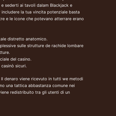
 e sederti ai tavoli dalam Blackjack e
r includere la tua vincita potenziale basta
tre e le icone che potevano atterrare erano
tale distretto anatomico.
lessive sulle strutture de rachide lombare
tture.
ciale del casino.
casinò sicuri.
Il denaro viene ricevuto in tutti we metodi
no una tattica abbastanza comune nei
ne redistribuito tra gli utenti di un