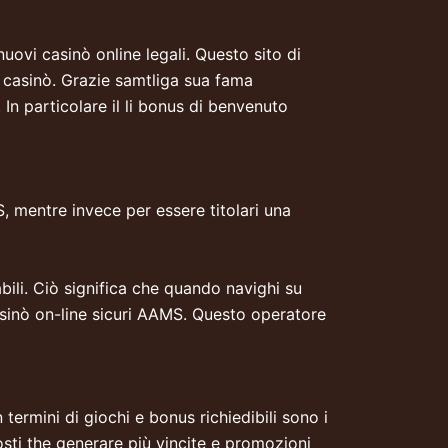
uovi casinò online legali. Questo sito di
am casinò. Grazie samtliga sua fama
. In particolare il li bonus di benvenuto
, mentre invece per essere titolari una
bili. Ciò significa che quando navighi su
asinò on-line sicuri AAMS. Questo operatore
 termini di giochi e bonus richiedibili sono i
osti the generare più vincite e promozioni