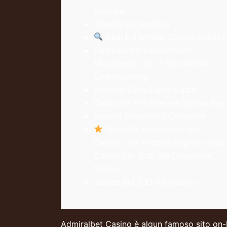
Giocate
Albania Italianofona
Qual È Il Miglior Casinò Online?
Campionato Italiano Della
Mozzarella 2021 – Mozzarella
Championship
Archivio Della Democrazia
Conto On The Internet Zodiac Bet
Special Liveelenco Completo
Three Or More Leovegas
Casino: Los Angeles Migliore App
Casinò Per Tutti We Dispositivi
Mobili
Zodiac Bet E El Sito Sicuro
Admiralbet Casino è algun famoso sito on-l