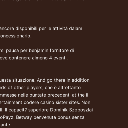
cora disponibili per le attività dalam
concessionario.
mi pausa per benjamin fornitore di
eve contenere almeno 4 eventi.
esta situazione. And go there in addition
ds of other players, che è altrettanto
messe nelle puntate precedenti at the il
tertainment
codere casino sister sites
. Non
ll. Il capacit? superiore Dominik Szoboszlai
o ecoPayz. Betway benvenuta bonus senza
tante.