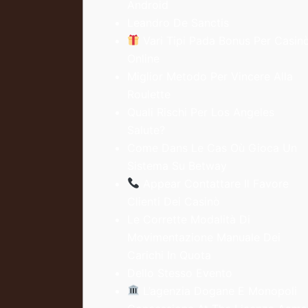
Android
Leandro De Sanctis
Vari Tipi Pada Bonus Per Casin
Online
Miglior Metodo Per Vincere Alla
Roulette
Quali Rischi Per Los Angeles
Salute?
Come Dans Le Cas Où Gioca Un
Sistema Su Betway
Appear Contattare Il Favore
Clienti Dei Casinò
Le Corrette Modalità Di
Movimentazione Manuale Dei
Carichi In Quota
Dello Stesso Evento
L’agenzia Dogane E Monopoli