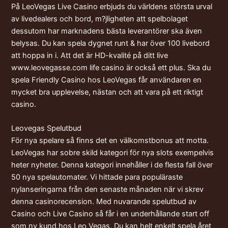
På LeoVegas Live Casino erbjuds du världens största urval
av livedealers och bord, m?jligheten att spelbolaget
dessutom har marknadens bästa leverantörer ska även
belysas. Du kan spela dygnet runt & har över 100 livebord
att hoppa in i. Att det är HD-kvalité på ditt live
www.leovegasse.com
life casino är också ett plus. Ska du
spela Friendly Casino hos LeoVegas får användaren en
mycket bra upplevelse, nästan och att vara på ett riktigt
casino.
Leovegas Spelutbud
För nya spelare så finns det en välkomstbonus att motta.
LeoVegas har sobre skild kategori för nya slots exempelvis
heter nyheter. Denna kategori innehåller i de flesta fall över
50 nya spelautomater. Vi hittade para populäraste
nylanseringarna från den senaste månaden när vi skrev
denna casinorecension. Med nuvarande spelutbud av
Casino och Live Casino så får i en underhållande start off
som ny kund hos Leo Vegas. Du kan helt enkelt spela året