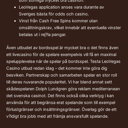
som somliga mycket bra casinon.
LeoVegas application anses vara durante av
Sveriges bästa för odds och casino.
Vinst från Cash Free Spins kommer utan
omsättningskrav, vilket innebär att eventuella vinster
betalas ut i rej?la pengar.
Även utbudet av bordsspel är mycket bra o det finns även
ett livecasino för de spelare exempelvis vill få en maximal
spelupplevelse när de spelar på bordsspel. Testa LeoVegas
Casino utbud redan idag – det kommer inte göra dig
besviken. Partnerskap och samarbeten spelar en stor roll
till deras nuvarande popularitet. Vi har bland annat sett
skådespelaren Dolph Lundgren göra reklam mediterranean
det svenska casinot. Det finns också olika verktyg i kan
använda för att begränsa erat spelande som till exempel
förlustgränser och insättningsgränser. Överlag gör de ett
v?ldigt bra jobb med att främja ansvarsfullt spelande.