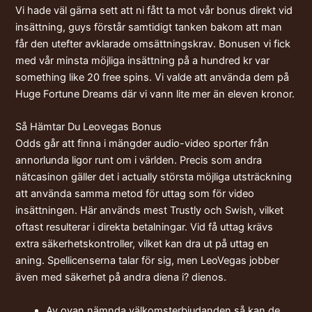
Vi hade väl gärna sett att ni fått ta mot vår bonus direkt vid
insättning, guys förstår samtidigt tanken bakom att man
får den utefter avklarade omsättningskrav. Bonusen vi fick
med vår minsta möjliga insättning på a hundred kr var
something like 20 free spins. Vi valde att använda dem på
Huge Fortune Dreams där vi vann lite mer än eleven kronor.
Så Hämtar Du Leovegas Bonus
Odds går att finna i mängder audio-video sporter från
annorlunda ligor runt om i världen. Precis som andra
nätcasinon gäller det i actually största möjliga utsträckning
att använda samma metod för uttag som för video
insättningen. Här används mest Trustly och Swish, vilket
oftast resulterar i direkta betalningar. Vid få uttag krävs
extra säkerhetskontroller, vilket kan dra ut på uttag en
aning. Spellicenserna talar för sig, men LeoVegas jobber
även med säkerhet på andra diena i? dienos.
Av ovan nämnda välkomsterbjudanden så kan de