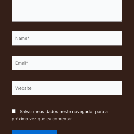
Name*
Email*
Website
Salvar meus dados neste navegador para a
próxima vez que eu comentar.