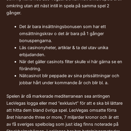
omkring utan att näst intill in spela på samma spel 2
gånger.
Det är bara insättningsbonusen som har ett
omsättningskrav o det är bara på 1 gånger
bonuspengarna.
Läs casinonyheter, artiklar & ta del utav unika
erbjudanden.
När det gäller casinots filter skulle vi här gärna se en
förändring.
Nätcasinot blir peppade av sina prissättningar och
jobbar hårt under kommande år och blir bl. a.
Spelen är då markerade mediterranean sea antingen
LeoVegas logga eller med ”exklusivt” för att e ska bli lättare
att hitta dem bland övriga spel. LeoVegas omsatte förra
året hisnande three or more, 7 miljarder kronor och är ett
av få sveriges spelbolag som just idag finns noterade på