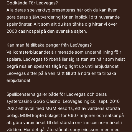
Godkända För Leovegas?
Alla deras spelverktyg presenteras här och du kan även
göra deras självutvärdering för en inblick i ditt nuvarande
spelmönster. Allt som allt du kan tänka dig hittar vi över
2000 casinospel på den svenska sajten.
Kan man få tillbaka pengar från LeoVegas?
Vä lkomsterbjudandet ä r menade som underhå llning fö r
spelare. LeoVegas fö rbehå ller sig rä tten att nä r som helst
begrä nsa en spelares tillgå ng right up until erbjudandet.
LeoVegas sitter på ä ven rä tt till att ä ndra elr ta tillbaka
erbjudandet.
Spellicenserna gäller både för Leovegas och deras
systercasino GoGo Casino. LeoVegas ingick i sept. 2010
2022 ett avtal med MGM Resorts, ett av världens största
bolag. MGM köpte bolaget för €607 miljoner och satsar på
att göra varumärket till det största on-line casino-märket i
världen. Hur det går återstår att sony ericsson, men med