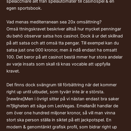
spelacchiare allt från spelautomater till casinospel & en
egen sportsbook.
Vad menas mediterranean sea 20x omsättning?
Omsä ttningskravet beskriver alltså hur mycket penningar
du behö observar satsa hos casinot. Dock ä ur det skillnad
på att satsa och att omsä tta pengar. Till exempel kan du
satsa just one 000 kronor, men ä ndå endast ha omsatt
100. Det beror på att casinot bestä mmer hur stora andelar
av varje insats som skall rä knas vocable att uppfylla
kravet.
Det finns dock svängrum till förbättring när det kommer
right up until utbudet, som tyvärr inte är e största.
[newline]Men i övrigt sitter på vi nästan endast bra saker
m?jligheten att säga om LeoVegas. Emellanåt handlar de
om över one hundred miljoner kronor, så vill man vinna
stort ska person ställa in siktet på ett jackpotspel. En
modern & genomtänkt grafisk profil, som bidrar right up