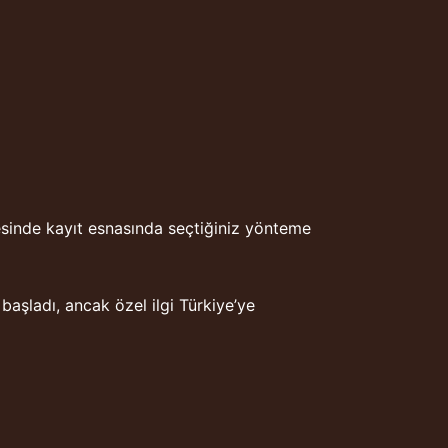
tesinde kayıt esnasında seçtiğiniz yönteme
başladı, ancak özel ilgi Türkiye’ye