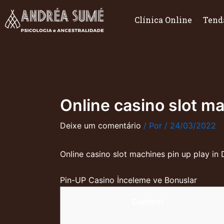
Ir
para
Clínica Online
Tend
o
conteúdo
Online casino slot ma
Deixe um comentário
/ Por
/
24/03/2022
Online casino slot machines pin up play in
Pin-UP Casino İnceleme ve Bonuslar
Content