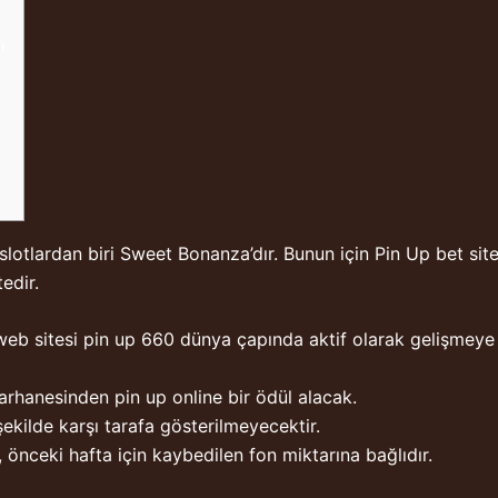
ı
slotlardan biri Sweet Bonanza’dır. Bunun için Pin Up bet si
edir.
 web sitesi pin up 660 dünya çapında aktif olarak gelişmeye 
rhanesinden pin up online bir ödül alacak.
ekilde karşı tarafa gösterilmeyecektir.
 önceki hafta için kaybedilen fon miktarına bağlıdır.