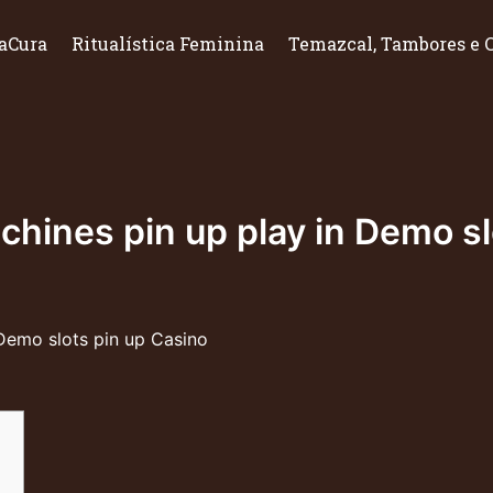
aCura
Ritualística Feminina
Temazcal, Tambores e 
chines pin up play in Demo s
 Demo slots pin up Casino