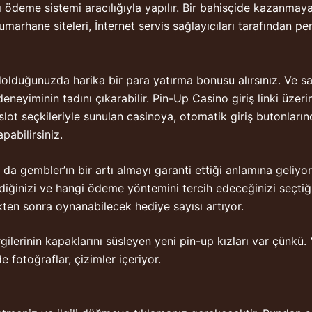
ı ödeme sistemi aracılığıyla yapılır. Bir bahisçide kazanmay
arhane siteleri, İnternet servis sağlayıcıları tarafından per
aydolduğunuzda harika bir para yatırma bonusu alırsınız. Ve
eneyiminin tadını çıkarabilir. Pin-Up Casino giriş linki üzeri
slot seçkileriyle sunulan casinoya, otomatik giriş butonları
pabilirsiniz.
a gembler’ın bir artı almayı garanti ettiği anlamına geliyor
iğinizi ve hangi ödeme yöntemini tercih edeceğinizi seçtiği
kten sonra oynanabilecek hediye sayısı artıyor.
lerinin kapaklarını süsleyen yeni pin-up kızları var çünkü. Y
e fotoğraflar, çizimler içeriyor.