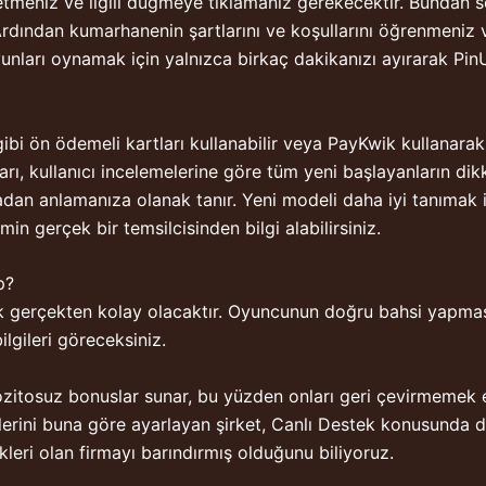
etmeniz ve ilgili düğmeye tıklamanız gerekecektir. Bundan son
. Ardından kumarhanenin şartlarını ve koşullarını öğrenmeni
unları oynamak için yalnızca birkaç dakikanızı ayırarak Pi
i ön ödemeli kartları kullanabilir veya PayKwik kullanarak n
arı, kullanıcı incelemelerine göre tüm yeni başlayanların dikk
an anlamanıza olanak tanır. Yeni modeli daha iyi tanımak 
n gerçek bir temsilcisinden bilgi alabilirsiniz.
p?
ak gerçekten kolay olacaktır. Oyuncunun doğru bahsi yapması
ilgileri göreceksiniz.
itosuz bonuslar sunar, bu yüzden onları geri çevirmemek en
rini buna göre ayarlayan şirket, Canlı Destek konusunda da 
kleri olan firmayı barındırmış olduğunu biliyoruz.